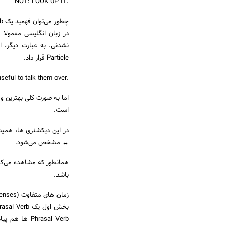
.NOT: LOOK UP IT
چطور می‌توان فهمید یک Phrasal Verb جدا شدنی است یا جدا نشدنی؟
Particle قرار داد.
.If you and your wife are experiencing problems, it always useful to talk them over
اما به صورت کلی بهترین و
است.
↔ مشخص می‌شود.
باشد.
زمان های متفاوت (Tenses) در Phrasal Verb ها