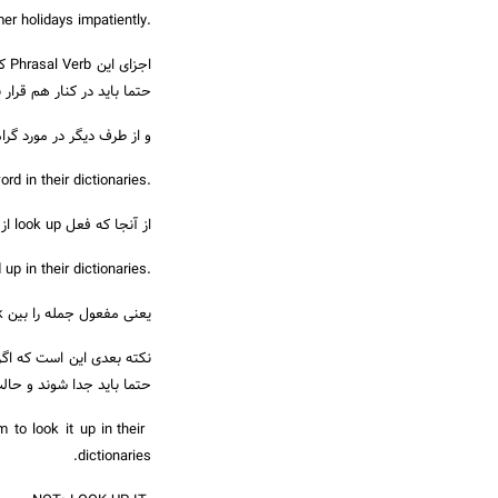
.The children are looking forward to summer holidays impatiently
حتما باید در کنار هم قرار ب
و از طرف دیگر در مورد گرامر separable phrasal verb ،فعل look up به معنی “دنبال چیزی گشتن” را در ن
.The teacher asked the students to look up the new word in their dictionaries
از آنجا که فعل look up از نوع Separable است، می‌توانیم بگوییم:
.The teacher asked the students to look the new word up in their dictionaries
یعنی مفعول جمله را بین look و up قرار دادیم و به اصطلاح آن را Separate کردیم.
حتما باید جدا شوند و حا
o look it up in their
dictionaries.