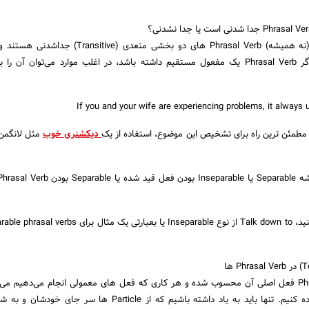
در زبان انگلیسی معمولا (نه همیشه) Phrasal Verb های دو بخشی متعدی (ve
نشدنی. به عبارت دیگر، اگر Phrasal Verb یک مفعول مستقیم داشته باشد، در اغلب موارد می‌توان آ
 مطمئن ترین راه برای تشخیص این موضوع، استفاده از یک
دیکشنری خوب
مثل لانگمن 
بخش اول یک Phrasal Verb فعل اصلی آن محسوب شده و هر کاری که فعل های معمولی انجام می‌دهیم می
Phrasal Verb ها هم پیاده کنیم. تنها باید به یاد داشته باشیم که از Particle ها س