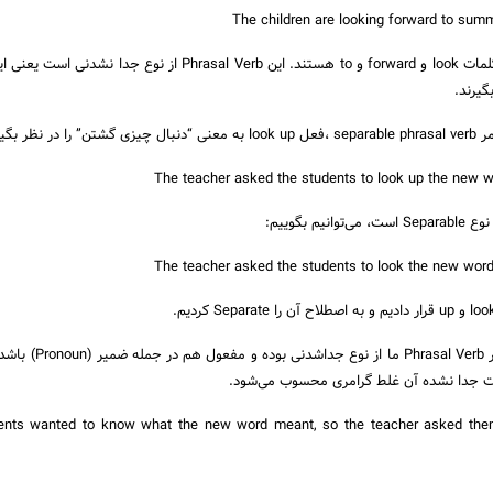
اجزای این Phrasal Verb کلمات look و forward و to هستند. این Phrasal Verb از نوع جد
گیرند.
ظر بگیرید.
نکته بعدی این است که اگر Phrasal Verb ما
لت جدا نشده آن غلط گرامری محسوب می‌‌شود.
ents wanted to know what the new word meant, so the teacher asked them t