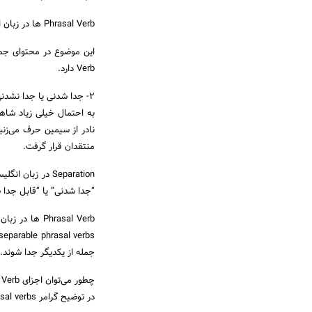
Phrasal Verb ها در زبان انگلیسی
Verb دارد.
2- جدا شدنی یا جدا نشدنی بودن (Separable یا Inseparable) بودن Phrasal Verb
منتقدان قرار گرفت.
“جدا شدنی” یا “قابل جدا 
جمله از یکدیگر جدا شوند.
چطور می‌توان اجزای Phrasal Verb ها را از هم جدا کرد؟
در توضیح گرامر inseparable phrasal verbs، فعل look forward to را در نظر بگیرید: