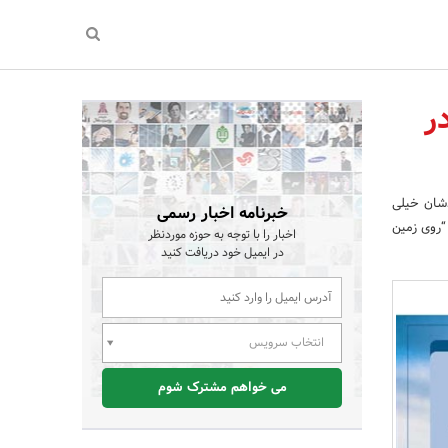
Phrasal ها در
 است که تعدادشان خیلی
خبرنامه اخبار رسمی
 مثل Put down می‌تواند به معنی “روی زمین
اخبار را با توجه به حوزه موردنظر
در ایمیل خود دریافت کنید
انتخاب سرویس
می خواهم مشترک شوم