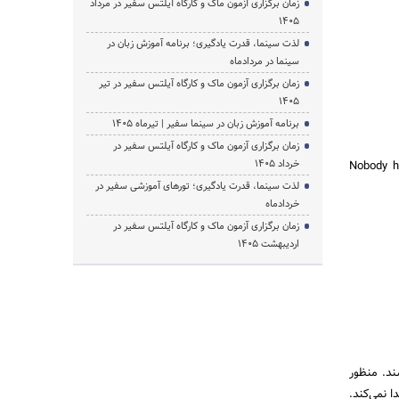
زمان برگزاری آزمون ماک و کارگاه آیلتس سفیر در مرداد
1405
لذت سینما، قدرت یادگیری؛ برنامه آموزش زبان در
سینما در مردادماه
زمان برگزاری آزمون ماک و کارگاه آیلتس سفیر در تیر
1405
برنامه آموزش زبان در سینما سفیر | تیرماه ۱۴۰۵
زمان برگزاری آزمون ماک و کارگاه آیلتس سفیر در
خرداد 1405
.Nobody h
لذت سینما، قدرت یادگیری؛ تورهای آموزشی سفیر در
خردادماه
زمان برگزاری آزمون ماک و کارگاه آیلتس سفیر در
اردیبهشت 1405
زبان انگلیسی هم می‌توانند متعدی (Transitive) یا لازم (Intransitive) باشند. منظور