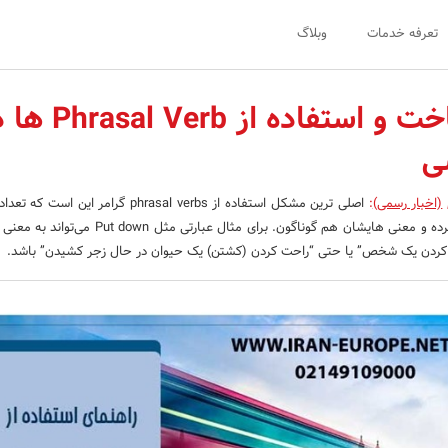
تعرفه خدمات
وبلاگ
راهنمای ساخت و استفاده از  Verb
ی
(اخبار رسمی)
:
اصلی ترین مشکل استفاده از phrasal verbs گرامر این
زیاد است، کاربردشان گسترده و معنی هایشان هم گوناگون. برای مثال عبارتی
 کردن یک شخص” یا حتی “راحت کردن (کشتن) یک حیوان در حال زجر کشیدن” باشد.