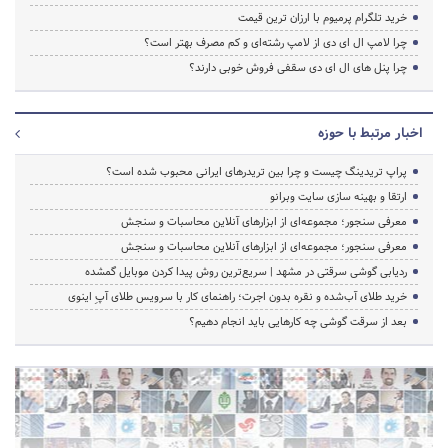
خرید تلگرام پرمیوم با ارزان ترین قیمت
چرا لامپ ال ای دی از لامپ رشته‌ای و کم مصرف بهتر است؟
چرا پنل های ال ای دی سقفی فروش خوبی دارند؟
اخبار مرتبط با حوزه
پراپ تریدینگ چیست و چرا بین تریدرهای ایرانی محبوب شده است؟
ارتقا و بهینه سازی سایت وبرانو
معرفی سنجور؛ مجموعه‌ای از ابزارهای آنلاین محاسبات و سنجش
معرفی سنجور؛ مجموعه‌ای از ابزارهای آنلاین محاسبات و سنجش
ردیابی گوشی سرقتی در مشهد | سریع‌ترین روش پیدا کردن موبایل گمشده
خرید طلای آب‌شده و نقره بدون اجرت؛ راهنمای کار با سرویس طلای آپِ اینوی
بعد از سرقت گوشی چه کارهایی باید انجام دهیم؟