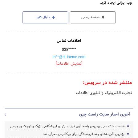
وب ایرانی ایجاد کرد.
صفحه رسمی
دنبال کنید
اطلاعات تماس
038*****
in**@rtl-theme.com
[نمایش اطلاعات]
منتشر شده در سرویس:
تجارت الکترونیک و فناوری اطلاعات
آخرین اخبار سایت راست چین
هاست اختصاصی وردپرس پاسخگوی نیاز سایتهای فروشگاهی بزرگ و کوچک وردپرسی
بهترین افزونه‌های چند فروشندگی برای ووکامرس معرفی شد