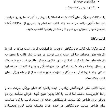
مگامنوی حرفه ای
نقد و بررسی محصولات
با امکانات و ویژگی های گفته شده احتمالا با انبوهی از گزینه ها روبرو خواهید
شد اما نگران نباشد در ادامه چند قالب که تمام یا بسیاری از امکانات گفته
شده را دارد را معرفی می کنیم تا راحت تر بتوانید انتخاب کنید.
قالب باکالا
قالب باکالا یک قالب فروشگاهی وردپرس با امکانات کامل است علاوه بر این با
افزونه های مختلف سازگار است و می توانید در صورت نیاز قالب را مجهز به
افزونه های مختلف کنید. امکان صدور فاکتور و پیش فاکتور، ثبت نام با پیامک
و ارسال پیامک روند خرید، امکان چندفروشندگی و پنل تنظیمات حرفه ای،
امکان چند فروشندگی و سازگار با افزونه های صفحه ساز از جمله ویژگی های
قالب باکالاست.
شاید قالب های فروشگاهی زیادی را دیده باشید که دارای ویژگی سرعت بالا و
رابط کاربرپسند باشند اما قالب با کالا بدون هیچ گونه اغراقی سرآمد این دو
ویژگی برای طراحی یک سایت فروشگاهی حرفه ای است. قالب با کالا مناسب
برای طراحی سایت فروشگاهی در حوزه های مختلف مانند لوازم دیجیتال،