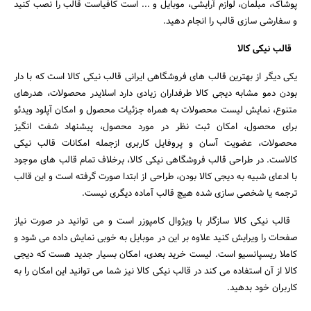
پوشاک، مبلمان، لوازم آرایشی، موبایل و ... است کافیاست قالب را نصب کنید
و سفارشی سازی قالب را انجام دهید.
قالب نیکی کالا
یکی دیگر از بهترین قالب های فروشگاهی ایرانی قالب نیکی کالا است که با دار
بودن دمو مشابه دیجی کالا طرفداران زیادی دارد اسلایدر محصولات، هدرهای
متنوع، نمایش لیست محصولات به همراه جزئیات محصول و امکان آپلود ویدئو
برای محصول، امکان ثبت نظر در مورد محصول، پیشنهاد شفت انگیز
محصولات، عضویت آسان و پروفایل کاربری ازجمله امکانات قالب نیکی
کالاست. در طراحی قالب فروشگاهی نیکی کالا، برخلاف تمام قالب های موجود
با ادعای شبیه به دیجی کالا بودن، طراحی از ابتدا صورت گرفته است و این قالب
ترجمه یا شخصی سازی شده هیچ قالب آماده دیگری نیست.
قالب نیکی کالا سازگار با ویژوال کامپوزر است و می توانید در صورت نیاز
صفحات را ویرایش کنید علاوه بر این در موبایل به خوبی نمایش داده می شود و
کاملا ریسپانسیو است. لیست خرید بعدی، امکان بسیار جدید هست که دیجی
کالا از آن استفاده می کند در قالب نیکی کالا نیز شما می توانید این امکان را به
کاربران خود بدهید.