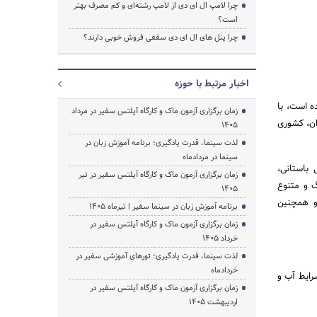
چرا لامپ ال ای دی از لامپ رشته‌ای و کم مصرف بهتر
است؟
چرا پنل های ال ای دی سقفی فروش خوبی دارند؟
اخبار مرتبط با حوزه
ه است، با
زمان برگزاری آزمون ماک و کارگاه آیلتس سفیر در مرداد
ان، کشوری
1405
لذت سینما، قدرت یادگیری؛ برنامه آموزش زبان در
سینما در مردادماه
 باستانی،
زمان برگزاری آزمون ماک و کارگاه آیلتس سفیر در تیر
گ و متنوع
1405
 و همچنین
برنامه آموزش زبان در سینما سفیر | تیرماه ۱۴۰۵
زمان برگزاری آزمون ماک و کارگاه آیلتس سفیر در
خرداد 1405
لذت سینما، قدرت یادگیری؛ تورهای آموزشی سفیر در
خردادماه
شرایط آب و
زمان برگزاری آزمون ماک و کارگاه آیلتس سفیر در
اردیبهشت 1405