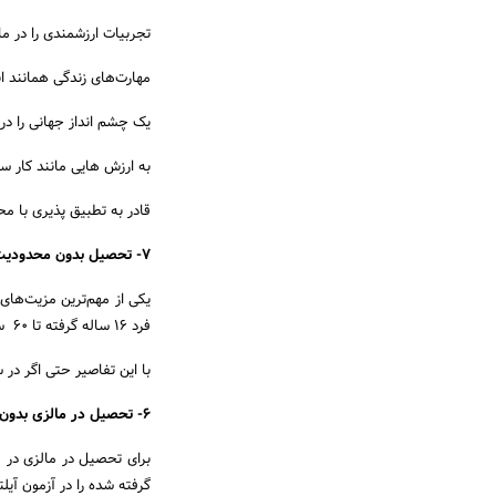
تجربیات ارزشمندی را در م
مهارت‌های زندگی همانند ان
یک چشم انداز جهانی را در 
به ارزش هایی مانند کار س
قادر به تطبیق پذیری با م
۷- تحصیل بدون محدودیت سنی
یکی از مهم‌ترین مزیت‌ها
فرد 16 ساله گرفته تا 60 ساله می تواند رؤیاهای تحصیلی خود را در این کشور برآورده سازد.
با این تفاصیر حتی اگر در 
۶- تحصیل در مالزی بدون مدرک زبان
برای تحصیل در مالزی در 
گرفته شده را در آزمون آیل