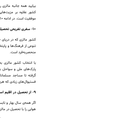
بیایید همه جانبه مالزی ر
کشور علاوه بر مزیت‌های
موفقیت است. در ادامه 10 مورد از مهمترین مزیت‌های تحصیل در مالزی را بررسی می‌کنیم.
۱۰- سفری تفریحی تحصیلی به مالزی
کشور مالزی که در دریای چ
تنوعی از فرهنگ‌ها و پایت
منحصربه‌فرد است.
با انتخاب کشور مالزی به
پارک‌های ملی و سواحل با
گرفته تا مساجد مسلمانان
فستیوال‌های زیادی که هرس
۹- از تحصیل در اقلیم استوایی لذت ببرید
اگر همه‌ی سال بهار و تابس
هوایی را با تحصیل در مالز