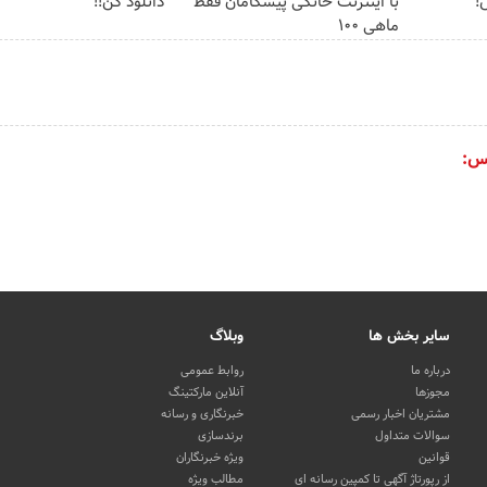
!
با اینترنت خانگی پیشگامان فقط
دانلود کن!!
ماهی 100
س:
سایر بخش ها
وبلاگ
درباره ما
روابط عمومی
مجوزها
آنلاین مارکتینگ
مشتریان اخبار رسمی
خبرنگاری و رسانه
سوالات متداول
برندسازی
قوانین
ویژه خبرنگاران
از رپورتاژ آگهی تا کمپین رسانه ای
مطالب ویژه