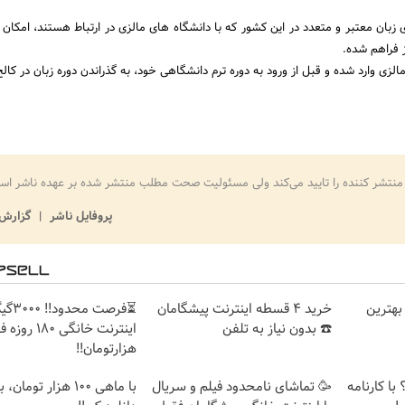
 زبان معتبر و متعدد در این کشور که با دانشگاه های مالزی در ارتباط هستند، امکان
 فراهم شده.
لزی وارد شده و قبل از ورود به دوره ترم دانشگاهی خود، به گذراندن دوره زبان در کالج 
منتشر کننده را تایید می‌کند ولی مسئولیت صحت مطلب منتشر شده بر عهده ناشر اس
پروفایل ناشر
گزارش 
بهترین
خرید 4 قسطه اینترنت پیشگامان
⏳فرصت محدود!
☎️ بدون نیاز به تلفن
هزارتومان!!
با کارنامه
🥳 تماشای نامحدود فیلم و سریال
با ماهی 100 هزار توما