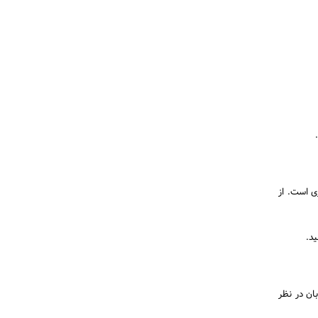
ی است. از
ید.
ان در نظر