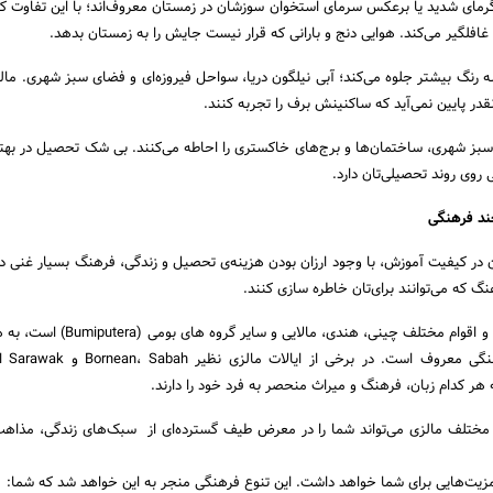
رمای شدید یا برعکس سرمای استخوان سوزشان در زمستان معروف‌اند؛ با این تفاوت که
غافلگیر می‌کند. هوایی دنج و بارانی که قرار نیست جایش را به زمستان بدهد.
 رنگ بیشتر جلوه می‌کند؛ آبی نیلگون دریا، سواحل فیروزه‌ای و فضای سبز شهری. ما
قدر پایین نمی‌آید که ساکنینش برف را تجربه کنند.
سبز شهری، ساختمان‌ها و برج‌های خاکستری را احاطه می‌کنند. بی‌ شک تحصیل در بهت
 روی روند تحصیلی‌تان دارد.
ن در کیفیت آموزش، با وجود ارزان بودن هزینه‌ی تحصیل و زندگی، فرهنگ بسیار غنی دا
نگ که می‌توانند برای‌تان خاطره سازی کنند.
مالزی متشکل از گروه‌های و اقوام مختلف چینی، هندی، مالایی
به یک جامعه‌ی
هر کدام زبان، فرهنگ و میراث منحصر به فرد خود را دارند.
مختلف مالزی می‌تواند شما را در معرض طیف گسترده‌ای از سبک‌های زندگی، مذاه
زیت‌هایی برای شما خواهد داشت. این تنوع فرهنگی منجر به این خواهد شد که شما: