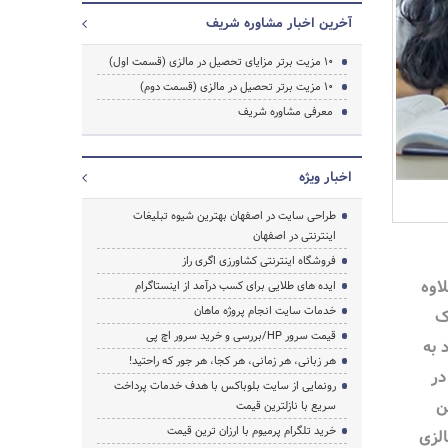
آخرین اخبار مشاوره شریف
10 مزیت برتر مزایای تحصیل در مالزی (قسمت اول)
10 مزیت برتر تحصیل در مالزی (قسمت دوم)
معرفی مشاوره شریف
اخبار ویژه
طراحی سایت در اصفهان بهترین شیوه تبلیغات
اینترنتی در اصفهان
فروشگاه اینترنتی کشاورزی اگری راز
اوه
ایده های طلایی برای کسب درآمد از اینستاگرام
خدمات سایت انجام پروژه ماهان
ک
قیمت سرور HP/بررسی و خرید سرور اچ پی
 به
جستجو
هر زبانی، هر زمانی، هر کجا، هر جور که راحتید!
در
رونمایی از سایت بلوباکس با هدف خدمات پرداخت
ین
سریع با نازلترین قیمت
خرید تلگرام پرمیوم با ارزان ترین قیمت
لزی