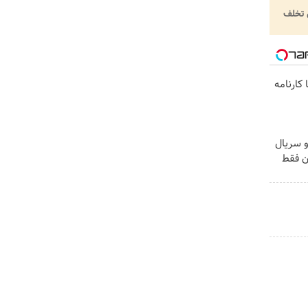
تخلف
کارنامه
و سریال
ن فقط