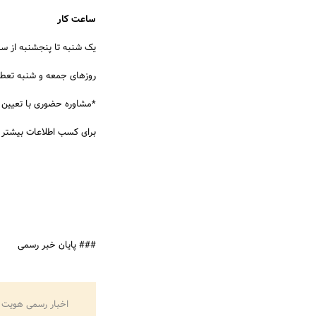
ساعت کار
یک شنبه تا پنجشنبه از ساعت ۸:۳۰ 
روزهای جمعه و شنبه تعط
*مشاوره حضوری با تعیین 
برای کسب اطلاعات بیشتر به سایت این شرکت (rifstudy.com
### پایان خبر رسمی
اخبار رسمی هویت 