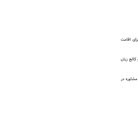
زای اقامت
کالج زبان
مشاوره در