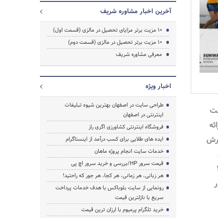
آخرین اخبار مشاوره شریف
10 مزیت برتر مزایای تحصیل در مالزی (قسمت اول)
10 مزیت برتر تحصیل در مالزی (قسمت دوم)
معرفی مشاوره شریف
اخبار ویژه
طراحی سایت در اصفهان بهترین شیوه تبلیغات
ت
اینترنتی در اصفهان
ئه
فروشگاه اینترنتی کشاورزی اگری راز
رش
ایده های طلایی برای کسب درآمد از اینستاگرام
خدمات سایت انجام پروژه ماهان
قیمت سرور HP/بررسی و خرید سرور اچ پی
ت 10
هر زبانی، هر زمانی، هر کجا، هر جور که راحتید!
ر
رونمایی از سایت بلوباکس با هدف خدمات پرداخت
جستجو
سریع با نازلترین قیمت
خرید تلگرام پرمیوم با ارزان ترین قیمت