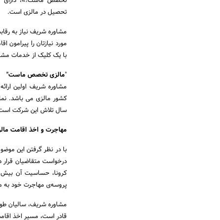
تخصص ماست!»، دارای بز
تحصیل در مالزی است.
مشاوره شریف نیاز به رقاب
مورد نیازتان را پیرامون
با یک کلیک از خدمات مشاور
"
مالزی تخصص ماست
"
سال تلاش این شرکت است. 
مهاجرت و اخذ اقامت مال
با در نظر گرفتن این موضو
درخواست متقاضیان قرار دا
پروسه‌ی مهاجرت خود به مال
مشاوره شریف، سالیان طولا
قادر است، مسیر اخذ اقامت 