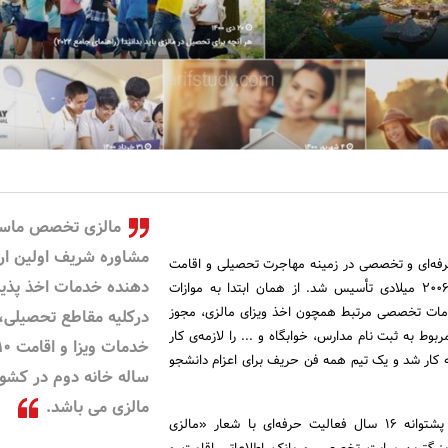
مالزی تخصص ماس
مشاوره شریف اولین ارا
فه‌ای و تخصصی در زمینه مهاجرت تحصیلی و اقامت
دهنده خدمات اخذ پذی
مالزی است که در سال 2006 میلادی تأسیس شد. از همان ابتدا به موازات
دمات تخصصی مرتبط همچون اخذ ویزای مالزی، مجوز
درکلیه مقاطع تحصیلی،
وط به ثبت نام مدارس، خوابگاه و ... را لازمه‌ی کار
خدمات ویزا و اقام
 کار شد و یک تیم همه فن حریف برای اعزام دانشجو
ساله خانه دوم در کشو
مالزی می باشد.
اکنون مشاوره شریف به پشتوانه 16 سال فعالیت حرفه‌ای با شعار «مالزی