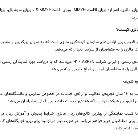
شما می‌توانید اخذ انواع ویزای مالزی، اعم از: ویزای اقامت MM2H، ویزای اقامت
رید.
مالزی کیست؟
H20 ASP یکی از قدیمی‌ترین آژانس‌های سازمان گردشگری مالزی است که به عنوان بزرگترین و معتب
 مالزی را به متقاضیان از سراسر دنیا ارائه می‌دهد.
مشاوره شریف؛ تنها نماینده‌ی رسمی و ایرانی شرکت H20 ASPEN می‌باشد که با دریافت بورد نما
ره شریف
مشاوره شریف پس از قریب به 16 سال تجربه‌ی فعالیت و ارائه‌ی خدمات در خصوص مدارس و دانشگاه‌های
رفه‌ای‌ترین شرکت ایرانی ارائه‌دهنده‌ی خدمات دانشجویی فعال به ایرانیان می‌باشد.
کسب نمایندگی از بهترین کالج‌های زبان مالزی، شرایط پذیرش و آموزش زبان در 
رای متقاضیان عزیز فراهم می‌کند. در صورت نیاز می‌توانید برای رزرو خوابگاه‌های کال
ف اقدام کنید.