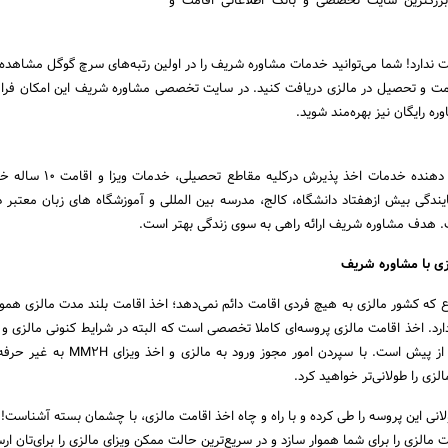
رگترین سایت تخصصی و بانک اطلاعاتی اقامت و
ت ندارد! شما می‌توانید خدمات مشاوره شریف را در اولین رتبه‌های سرچ گوگل مشاهده 
 اقامت و تحصیل در مالزی دریافت کنید. در سایت تخصصی مشاوره شریف این امکان فرا
ه رایگان نیز بهره‌مند شوید.
مشاوره شریف اولین ارائه دهنده خدمات اخذ پذیرش د
هدف مشاوره شریف ارائه راهی به سوی زندگی بهتر است.
زی با مشاوره شریف
ع که کشور مالزی به هیچ فردی اقامت دائم نمی‌دهد؛ اخذ اقامت بلند مدت مالزی هموا
رد. اخذ اقامت مالزی پروسه‌ای کاملا تخصصی است که البته در شرایط کنونی مالزی و
کرونا، حساسیت آن بیش از پیش است. با سپردن امور مجوز ورود به
زی را طولانی‌تر خواهید کرد.
نی این پروسه را طی کرده و با راه و چاه اخذ اقامت مالزی، با چشمان بسته آشناست!
مالزی را برای شما هموار سازد و در سریع‌ترین حالت ممکن ویزای مالزی را برای‌تان ارسا