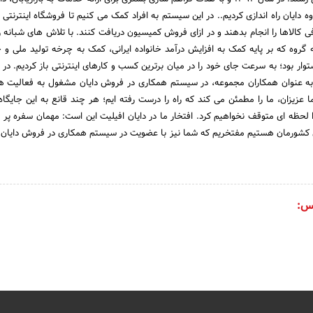
ه دایان راه اندازی کردیم.. در این سیستم به افراد کمک می کنیم تا فروشگاه اینترنتی
ی کالاها را انجام بدهند و در ازای فروش کمیسیون دریافت کنند. با تلاش های شبانه ر
ه گروه که بر پایه کمک به افزایش درآمد خانواده ایرانی، کمک به چرخه تولید ملی و 
وار بود؛ به سرعت جای خود را در میان برترین کسب و کارهای اینترنتی باز کردیم. در
ر بازاریاب به عنوان همکاران مجموعه، در سیستم همکاری در فروش دایان مشغول به فعالیت 
ا عزیزان، ما را مطمئن می کند که راه را درست رفته ایم؛ هر چند قانع به این جایگاه
 لحظه ای متوقف نخواهیم کرد. افتخار ما در دایان افیلیت این است: مهمان سفره پر م
ای کشورمان هستیم مفتخریم که شما نیز با عضویت در سیستم همکاری در فروش دایان ب
س: