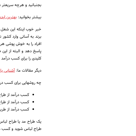
بجنبانید و هرچه سریع­تر ب
بیشتر بخوانید:
بهترین ایده
خبر خوب اینکه این شغل در 
برند به آسانی وارد کشور ن
افراد را به خوش پوشی هر ل
پاسخ دهد و البته از این
کلیدی را برای کسب درآمد 
دیگر مقالات ما:
آشنایی با 
چه روش­هایی برای کسب درآ
کسب درآمد از طرا
کسب درآمد از طراح
کسب درآمد از طریق
یک طراح مد یا طراح لباس ب
طراح لباس شوید و کسب در