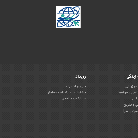
زندگی
رویداد
و زیبایی
حراج و تخفیف
اسی و موفقیت
جشنواره، نمایشگاه و همایش
باس
مسابقه و فراخوان
 و تفریح
یون و منزل