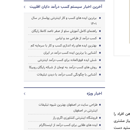
آخرین اخبار سیستم کسب درآمد دایان افلییت
برترین ایده های کسب و کار اینترنتی پولساز در سال
1401
راهنمای کامل آموزش سئو از صفر تاصد کاملا رایگان
کسب درآمد از طراحی مد و لباس
بهترین ایده های راه اندازی کسب و کار با سرمایه کم
آشنایی با برترین ایده کسب درآمد در ایران
شش ایده فوق‌العاده برای کسب درآمد اینترنتی
روش های کسب درآمد به تومان از شبکه رایگان روبیکا
آشنایی با چگونگی کسب درآمد با دیدن تبلیغات
جستجو
اخبار ویژه
طراحی سایت در اصفهان بهترین شیوه تبلیغات
اینترنتی در اصفهان
 افراد را
فروشگاه اینترنتی کشاورزی اگری راز
یاز مشتری
ایده های طلایی برای کسب درآمد از اینستاگرام
تید دست