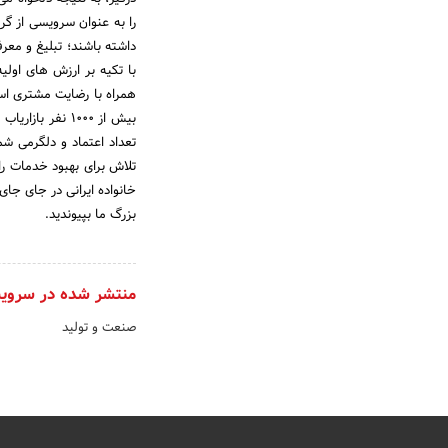
را به عنوان سرویسی از گرو
داشته باشند؛ تبلیغ و معرف
با تکیه بر ارزش های اولی
همراه با رضایت مشتری است
بیش از 1000 نف
تعداد اعتماد و دلگرمی شم
تلاش برای بهبود خدمات را
خانواده ایرانی در جای ج
بزرگ ما بپیوندید.
منتشر شده در سروی
صنعت و تولید