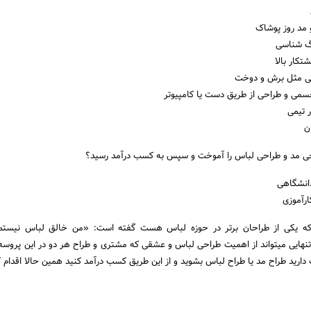
و مد روز پوشاک
نگ شناسی
تکار بالا
فنی مثل برش و دوخت
جسمی و طراحی از طریق دست یا کامپیوتر
ر تیمی
ن
راحی مد و طراحی لباس را آموخت و سپس به کسب درآمد رسید؟
دانشگاهی
ارآموزی
که یکی از طراحان برتر در حوزه لباس هست گفته است: «من خالق لباس نیستم،
تنهایی می­تواند از اهمیت طراحی لباس و عشقی که مشتری و طراح هر دو در این پروسه د
دارید طراح مد یا طراح لباس بشوید و از این طریق کسب درآمد کنید همین حالا اقدام ک