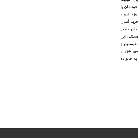
 خودشان را
وزی تیم و
خرید آسان
 حال حاضر
هستند. این
 نیستیم و
هر هزاران
ه خانواده