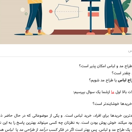
اس
طراح مد و لباس امکان پذیر است؟
چقدر است؟
اح لباس
یا طراح مد شویم؟
ات بالا اول
ما
ازشما یک سوال بپرسیم:
 خریدها خوشایندتر است؟
­ترین خریدها برای افراد، خرید لباس است. و یکی از موضوعاتی که در حال حاضر ذهن
د می­کند خوش پوش بودن است. به نظرتان چه کسی می­تواند بهترین پاسخ را به این ن
یک طراح مد و لباس. پس بهتر است اگر در فکر
کسب درآمد
از
طراحی مد
یا
لباس
هس