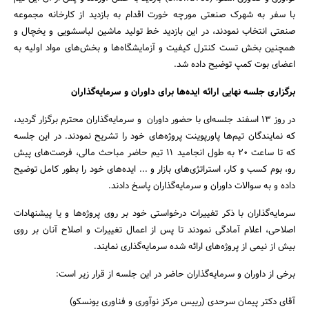
با سفر به شهرک صنعتی مورچه خورت اقدام به بازدید از کارخانه مجموعه
صنعتی انتخاب نمودند، در این بازدید خط تولید ماشین لباسشویی و یخچال و
همچنین بخش تست کنترل کیفیت و آزمایشگاه‌ها و بخش‌های مواد اولیه به
اعضای بوت کمپ توضیح داده شد.
برگزاری جلسه نهایی ارائه ایده‌ها برای داوران و سرمایه‌گذاران
در روز 13 اسفند جلسه‌ای با حضور داوران و سرمایه‌گذاران محترم برگزار گردید،
که نمایندگان تیم‌ها پاورپوینت پروژه‌های خود را تشریح نمودند. در این جلسه
که تا ساعت 20 به طول انجامید 11 تیم حاضر مباحث مالی، فرصت‌های پیش
رو، بوم کسب و کار، استراتژی‌های بازار و ... ایده‌های خود را بطور کامل توضیح
داده و به سوالات داوران و سرمایه‌گذاران پاسخ دادند.
سرمایه‌گذاران با ذکر تغییرات درخواستی خود بر روی پروژه‌ها و یا پیشنهادات
اصلاحی، اعلام آمادگی نمودند تا پس از اعمال تغییرات و اصلاح آنان بر روی
بیش از نیمی از پروژه‌های ارائه شده سرمایه‌گذاری نمایند.
برخی از داوران و سرمایه‌گذاران حاضر در این جلسه از قرار زیر است:
آقای دکتر پیمان سرحدی (رییس مرکز نوآوری و فناوری یونسکو)