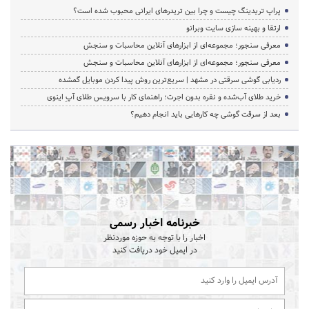
پراپ تریدینگ چیست و چرا بین تریدرهای ایرانی محبوب شده است؟
ارتقا و بهینه سازی سایت وبرانو
معرفی سنجور؛ مجموعه‌ای از ابزارهای آنلاین محاسبات و سنجش
معرفی سنجور؛ مجموعه‌ای از ابزارهای آنلاین محاسبات و سنجش
ردیابی گوشی سرقتی در مشهد | سریع‌ترین روش پیدا کردن موبایل گمشده
خرید طلای آب‌شده و نقره بدون اجرت؛ راهنمای کار با سرویس طلای آپِ اینوی
بعد از سرقت گوشی چه کارهایی باید انجام دهیم؟
خبرنامه اخبار رسمی
اخبار را با توجه به حوزه موردنظر
در ایمیل خود دریافت کنید