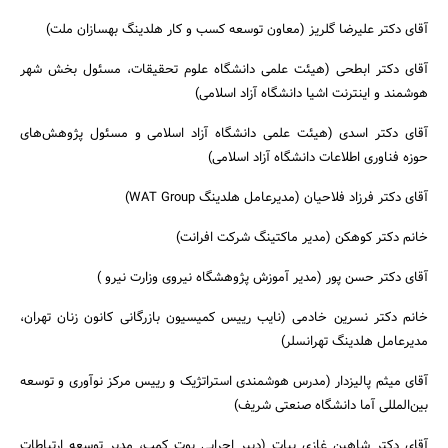
آقای دکتر علیرضا گلریز (معاون توسعه کسب و کار هلدینگ بهسازان ملت)
آقای دکتر ابطحی (هیئت علمی دانشگاه علوم تحقیقات، مسئول بخش شهر
هوشمند و اینترنت اشیا دانشگاه آزاد اسلامی)
آقای دکتر اسدی (هیئت علمی دانشگاه آزاد اسلامی و مسئول پژوهش‌های
حوزه فناوری اطلاعات دانشگاه آزاد اسلامی)
آقای دکتر فرزاد فلاحیان (مدیرعامل هلدینگ WAT Group)
خانم دکتر کوهکن (مدیر ماکتینگ شرکت افرانت)
آقای دکتر حسن پور (مدیر آموزش پژوهشگاه نیروی وزارت نیرو )
خانم دکتر نسرین خادمی (نایب رییس کمیسیون بازرگانی کانون زنان تهران،
مدیرعامل هلدینگ تهرانسلر)
آقای میثم پالیزدار (مدرس هوشمندی استراتژیک و رییس مرکز نوآوری و توسعه
بین‌المللی آما دانشگاه صنعتی شریف)
آقای دکتر شاهین غازی بیات (دبیر اجرایی بوت کمپ، مدیر توسعه ارتباطات