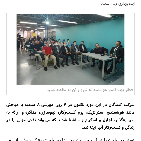
ایده‌پردازی و... است.
بانک، بیمه و سرمایه
مسکن و ساختمان
قطار بوت کمپ هوشمندانه شروع کن به مقصد رسید
شرکت کنندگان در این دوره تاکنون در 4 روز آموزشی 8 ساعته با مباحثی
مانند هوشمندی استراتژیک، بوم کسب‌و‌کار، تیم‌سازی، مذاکره و ارائه به
سرمایه‌گذار، اجایل و اسکرام و... آشنا شدند که می‌تواند نقش مهمی را در
زندگی و کسب‌وکار آنها ایفا کند.
همه این مباحث با هدفمندی و نیازسنجی دقیق برای شروع کسب‌وکار، از سوی