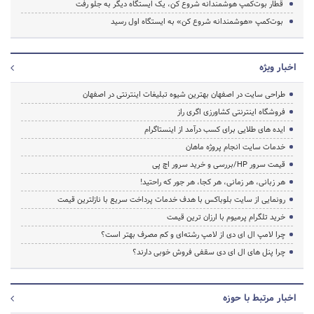
قطار بوت‌کمپ هوشمندانه شروع کن، یک ایستگاه دیگر به جلو رفت
بوت‌کمپ «هوشمندانه شروع کن» به ایستگاه اول رسید
اخبار ویژه
طراحی سایت در اصفهان بهترین شیوه تبلیغات اینترنتی در اصفهان
فروشگاه اینترنتی کشاورزی اگری راز
ایده های طلایی برای کسب درآمد از اینستاگرام
خدمات سایت انجام پروژه ماهان
قیمت سرور HP/بررسی و خرید سرور اچ پی
هر زبانی، هر زمانی، هر کجا، هر جور که راحتید!
رونمایی از سایت بلوباکس با هدف خدمات پرداخت سریع با نازلترین قیمت
خرید تلگرام پرمیوم با ارزان ترین قیمت
چرا لامپ ال ای دی از لامپ رشته‌ای و کم مصرف بهتر است؟
چرا پنل های ال ای دی سقفی فروش خوبی دارند؟
اخبار مرتبط با حوزه