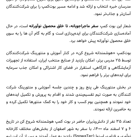
مدرسان خبره انتخاب و ارائه شد و ادامه مسیر بوت‌کمپ را برای شرکت‌کنندگان
آسان‌تر و جذاب‌تر نمود.
شعار این بوت کمپ
سفر ماجراجویانه، تا خلق محصول نوآورانه
است، در حال
آماده‌سازی شرکت‌کنندگان برای ایده‌پردازی است و گام به گام آن ها را به سوی
خلق محصول نوآورانه پیش خواهد برد.
بوت‌کمپ «هوشمندانه شروع کن» در کنار آموزش و منتورینگ شرکت‌کنندگان
توسط 25 مدرس برتر، امکان بازدید از صنایع منتخب ایران، استفاده از تجهیزات
آزمایشگاهی و کارگاهی، استقرار در فضای کار اشتراکی و امکان جذب سرمایه
برای ایده‌های برتر را فراهم نمود.
در بخش منتورینگ طی پنج روز و چندین جلسه آموزشی و منتورینگ شرکت
کنندگان به صورت تیم تقسیم‌بندی شدند و اقدام به پرورش و تکمیل ایده‌های
خود نمودند و همچنین بوم کسب و کار خود را به کمک منتورها تکمیل کرده و
به حاضرین ارائه نمودند.
تعداد 35 نفر از دانش‌پذیران حاضر در بوت کمپ هوشمندانه شروع کن در تاریخ
6 و 7 اسفند ماه 1400، با سفر به شهر اصفهان از بخش‌های مختلف کارخانه
جستجو
نوآوری و فناوری اسنوا (SnowaTec) بازدید به عمل آوردند و پس از آن این تیم