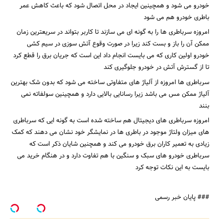
خودرو می شود و همچینین ایجاد در محل اتصال شود که باعث کاهش عمر
باطری خودرو هم می شود
امروزه سرباطری ها را به گونه ای می سازند تا کاربر بتواند در سریعترین زمان
ممکن آن را باز و بست کند زیرا در صورت وقوع آتش سوزی در سیم کشی
خودرو اولین کاری که می بایست انجام داد این است که جریان برق را قطع کرد
تا از گسترش آتش در خودرو جلوگیری کند
سرباطری ها امروزه از آلیاژ های متفاوتی ساخته می شود که بدون شک بهترین
آلیاژ ممکن مس می باشد زیرا رسانایی بالایی دارد و همچینین سولفاته نمی
بنند
امروزه سرباطری های دیجیتال هم ساخته شده است به گونه ایی که سرباطری
های میزان ولتاژ موجود در باطری ها در نمایشگر خود نشان می دهند که کمک
زیادی به تعمیر کاران برق خودرو می کند و همچنین شایان ذکر است که
سرباطری خودرو های سبک و سنگین با هم تفاوت دارد و در هنگام خرید می
بایست به این نکات توجه کرد
### پایان خبر رسمی