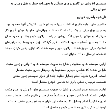
سیستم 24 ولتی در کامیون های سنگین یا تجهیزات حمل و نقل زمین، به
عنوان مثال.
تاریخچه باطری خودرو
ماشین های اولیه باتری نداشتند، زیرا سیستم های الکتریکی آنها محدود بود.
به جای بوق برقی از یک زنگ استفاده شد، چراغ‌های جلو با موتور گازی کار
می‌کردند و موتور با میل لنگ روشن می‌شد . باتری خودروها در حدود سال
1920 به طور گسترده مورد استفاده قرار گرفتند، زیرا خودروها به موتورهای
استارت برقی مجهز شدند . باتری مهر و موم شده، که نیازی به پر کردن مجدد
نداشت، در سال 1971 اختراع شد .
جستجو
اولین سیستم های استارت و شارژ به صورت سیستم های 6 ولتی و زمین مثبت
طراحی شدند که شاسی خودرو مستقیماً به ترمینال باتری مثبت متصل
است. امروزه تقریباً تمام وسایل نقلیه جاده ای دارای سیستم زمین منفی
هستند. ترمینال منفی باتری به شاسی خودرو متصل است .
اولین سیستم های استارت و شارژ به صورت سیستم های 6 ولتی و زمین مثبت
طراحی شدند که شاسی خودرو مستقیماً به ترمینال باتری مثبت متصل است.
امروزه تقریباً تمام وسایل نقلیه جاده ای دارای سیستم زمین منفی هستند.
ترمینال منفی باتری به شاسی خودرو متصل است .