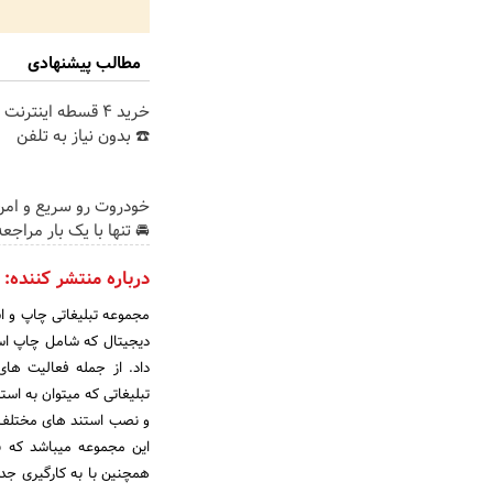
مطالب پیشنهادی
خرید 4 قسطه اینترن
☎️ بدون نیاز به تلفن
خودروت رو سریع و ام
🚘 تنها با یک بار مراجعه
درباره منتشر کننده:
مجموعه تبلیغاتی چاپ و ا
دیجیتال که شامل چاپ است
داد. از جمله فعالیت ها
تبلیغاتی که میتوان به است
و نصب استند های مختلف 
این مجموعه میباشد که بر
همچنین با به کارگیری جدی