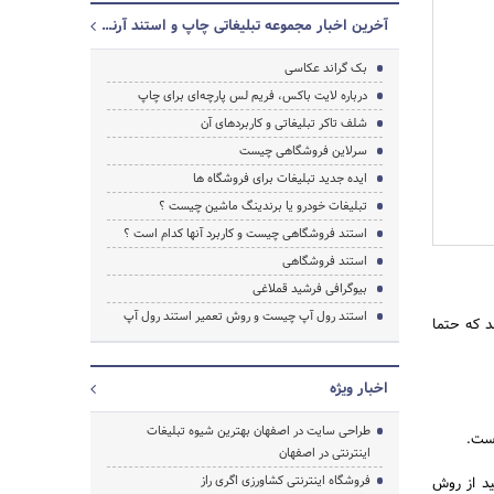
آخرین اخبار مجموعه تبلیغاتی چاپ و استند آرنیک
بک گراند عکاسی
درباره لایت باکس، فریم لس پارچه‌ای برای چاپ
شلف تاکر تبلیغاتی و کاربردهای آن
سرلاین فروشگاهی چیست
ایده جدید تبلیغات برای فروشگاه ها
تبلیغات خودرو یا برندینگ ماشین چیست ؟
استند فروشگاهی چیست و کاربرد آنها کدام است ؟
استند فروشگاهی
بیوگرافی فرشید قملاغی
استند رول آپ چیست و روش تعمیر استند رول آپ
د که حتما
جستجو
اخبار ویژه
طراحی سایت در اصفهان بهترین شیوه تبلیغات
است.
اینترنتی در اصفهان
فروشگاه اینترنتی کشاورزی اگری راز
ید از روش