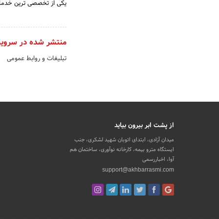
یکی از تخصصی ترین خدمات
منتشر شده در سروی
تبلیغات و روابط عمومی
از پشت ابر بیرون بیاید
میدان آزادی، ابتدای اتوبان شهید لشکری، جنب
ایستگاه مترو بیمه، کارخانه نوآوری، ساختمان هم
آوا، اخباررسمی
support@akhbarrasmi.com