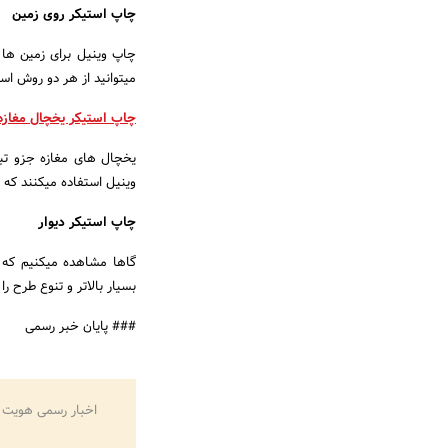
چاپ استیکر روی زمین
چاپ وینیل برای زمین ها 
میتوانید از هر دو روش است
چاپ استیکر یخچال مغازه
یخچال های مغازه جزو تبل
وینیل استفاده میکنند که
چاپ استیکر دیوار
گاها مشاهده میکنیم که ب
بسیار بالاتر و تنوع طرح ر
### پایان خبر رسمی
اخبار رسمی هویت 