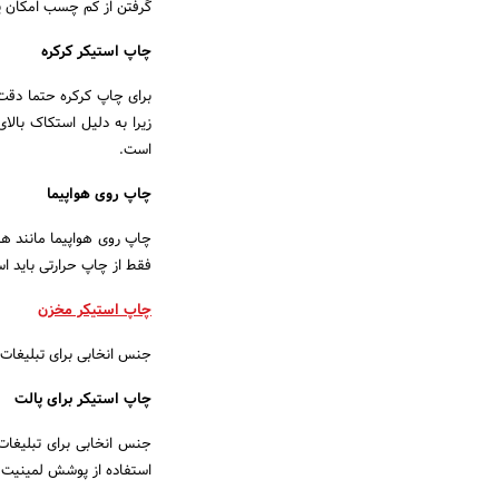
گرفتن از کم چسب امکان پ
چاپ استیکر کرکره
برای چاپ کرکره حتما دقت
زیرا به دلیل استکاک بال
است.
چاپ روی هواپیما
چاپ روی هواپیما مانند ه
فقط از چاپ حرارتی باید
چاپ استیکر مخزن
جنس انخابی برای تبلیغات
چاپ استیکر برای پالت
جنس انخابی برای تبلیغات
استفاده از پوشش لمینیت ب