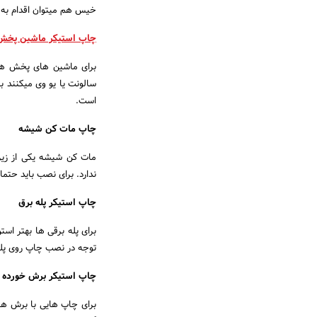
خیس هم میتوان اقدام به 
چاپ استیکر ماشین پخش
برای ماشین های پخش هم 
سالونت یا یو وی میکنند ب
است.
چاپ مات کن شیشه
مات کن شیشه یکی از زیر
ندارد. برای نصب باید حتما
چاپ استیکر پله برق
برای پله برقی ها بهتر ا
توجه در نصب چاپ روی پله 
چاپ استیکر برش خورده یا 
برای چاپ هایی با برش ها