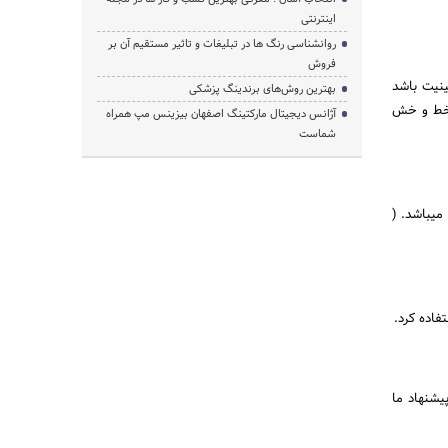
اینترنتی
روانشناسی رنگ ها در تبلیغات و تاثیر مستقیم آن بر
فروش
ینیت باشد
بهترین روش‌های برندینگ پزشکی
ی خط و خش
آژانس دیجیتال مارکتینگ اصفهان بیزینس مپ همراه
شماست
میباشد. (
اده کرد.
یشنهاد ما