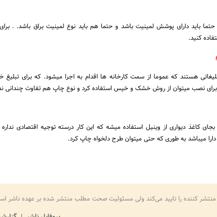
حتما باید دارای پوشش لمینیت باشد و حتما هم باید نوع لمینیت براق باشد. . بر
فاده کنید.
یغاتی هستند که عموما از سمت کارخانه ها اقدام به اجرا میشود. که برای تبلیغ خ
 برای نصب میتوان از روش خشک و خیس استفاده کرد و نوع چاپ هم تفاوت چندانی ندا
جای کاغذ دیواری از وینیل استفاده میشه که این کار درسته توجیه اقتصادی نداره 
ا دارا میباشد به طوری که حتی میتوان طرح دلخواه چاپ کرد.
منتشر کننده را تایید می‌کند ولی مسئولیت صحت مطلب منتشر شده بر عهده ناشر اس
پروفایل ناشر
گزارش 