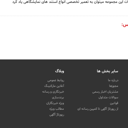
 این مجموعه میتوان به تعمیر تخصصی انواع استند های نمایشگاهی یاد کرد
س:
سایر بخش ها
وبلاگ
درباره ما
روابط عمومی
مجوزها
آنلاین مارکتینگ
مشتریان اخبار رسمی
خبرنگاری و رسانه
سوالات متداول
برندسازی
قوانین
ویژه خبرنگاران
از رپورتاژ آگهی تا کمپین رسانه ای
مطالب ویژه
رپورتاژ آگهی