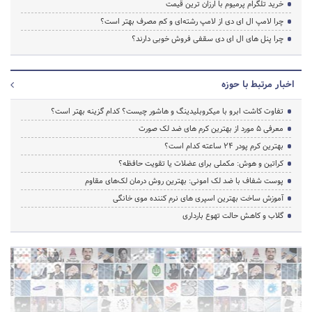
خرید تلگرام پرمیوم با ارزان ترین قیمت
چرا لامپ ال ای دی از لامپ رشته‌ای و کم مصرف بهتر است؟
چرا پنل های ال ای دی سقفی فروش خوبی دارند؟
اخبار مرتبط با حوزه
تفاوت کاشت ابرو با میکروبلیدینگ و هاشور چیست؟ کدام گزینه بهتر است؟
معرفی 5 مورد از بهترین کرم های ضد لک صورت
بهترین کرم پودر 24 ساعته کدام است؟
کراتین و هوش: مکملی برای عضلات یا تقویت حافظه؟
پوست شفاف با ضد لک امونی: بهترین روش درمان لک‌های مقاوم
آموزش ساخت بهترین اسپری های نرم‌ کننده موی خانگی
گلاب و کاهش حالت تهوع بارداری