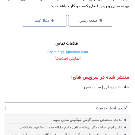
بهینه سازی و رونق فضای کسب و کار خواهد نمود.
صفحه رسمی
دنبال کنید
اطلاعات تماس
Bg******@Bgheimat.com
[نمایش اطلاعات]
منتشر شده در سرویس های:
سلامت و زیبایی
|
مد و لباس
آخرین اخبار بقیمت
به یک متخصص تعمیر گوشی شیائومی تبدیل شوید
تغییر آدرس سایت دکتر پروانه صفایی مقدم و ارائه خدمات مشاوره روانشناسی
بزرگ ترین تامین کننده قطعات گوشی شیائومی ، فروشگاه اینترنتی می فیکس پارت