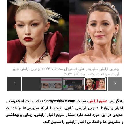
بانک، بیمه و سرمایه
مسکن و ساختمان
بهترین آرایش سلبریتی های فستیوال مت گالا 2022 بهترین آرایش های
آن شب را تماشا کنید: مت گالا 2022
به گزارش
عشق آرایش
، سایت arayeshlove.com که یک سایت اطلاع‌رسانی
اخبار و روابط عمومی آرایشی آنلاین است با ارائه سرویس‌ها و خدمات
جدیدی در این حوزه قصد دارد انتشار سریع اخبار آرایشی، زیبایی و بهداشتی
و سلبریتی ها و انعکاس اخبار آرایشی را تسهیل کند.