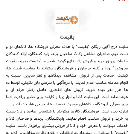
بقیمت
سایت درج آگهی رایگان “بقیمت” با هدف معرفی فروشگاه ها، کالاهای نو و
دست دوم، صاحبان مشاغل وکالا، صاحبان برند، وارد کنندگان، ارائه کنندگان
خدمات ورونق خرید و فروش راه اندازی گردید. شعار ما “بقیمت بخرید، بقیمت
بفروشید” بوده و کلیه خریداران و فروشندگان میتوانند با مقایسه قیمت ها،
کیفیت، خدمات پس از فروش، مشاهده دیدگاهها و نظر سایرین، نسبت به
انجام معامله مناسب اقدام نمایند. با درجآگهی با سرعتی باور نکردنی، توسط ده
ها هزار نفر دیده شوید. فروش های انفجاری حاصل رفتار حرفه ای و
هوشمندانه است. این سایت فضا و ابزار زیبا و کارآمد برای حضور پرقدرت شما
برای معرفی فروشگاه ، کالاهای موجود، تخفیف ها، حراجی ها، خدمات و …..
تدارک دیده است. فروشندگان کالاها میتوانند با شناسایی صاحبان کالا نسبت
به خرید و فروش مناسب اقدام نمایند. واردکنندگان، برندها و صاحبان کالا و
خدمات میتوانند با معرفی خود و کالا از فروش بیشتری برخوردار باشند. سایت
“بقیمت” با استقبال از پیشنهادات، انتقادات و نقطه نظرات مخاطبین، اقدام به