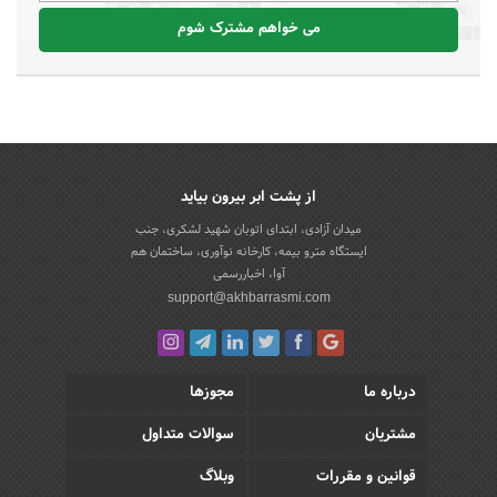
می خواهم مشترک شوم
از پشت ابر بیرون بیاید
میدان آزادی، ابتدای اتوبان شهید لشکری، جنب
ایستگاه مترو بیمه، کارخانه نوآوری، ساختمان هم
آوا، اخباررسمی
support@akhbarrasmi.com
درباره ما
مجوزها
مشتریان
سوالات متداول
قوانین و مقررات
وبلاگ