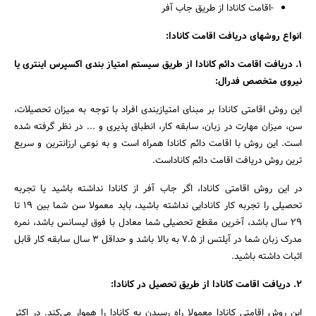
-اقامت کانادا از طریق جاب آفر
انواع روشهای دریافت اقامت کانادا:
1. دریافت اقامت دائم کانادا از طریق سیستم امتیاز بندی اکسپرس اینتری یا
نیروی متخصص فدرال:
این روش اقامتی کانادا بر مبنای امتیازبندی افراد با توجه به میزان تحصیلات،
سن، میزان مهارت در زبان، سابقه کار، انطباق پذیری و ... در نظر گرفته شده
است. این روش با اقامت دائم کانادا همراه است و به نوعی ارزانترین و سریع
ترین روش دریافت اقامت دائم کاناداست.
در این روش اقامتی کانادا، اگر جاب آفر از کانادا نداشته باشید یا تجربه
تحصیلی را تجربه کار کانادایی نداشته باشید، باید معمولا سن شما بین 19 تا
29 سال باشد، آخرین مقطع تحصیلی شما معادل با فوق لیسانس باشد، نمره
جستجو
مدرک زبان شما در آیلتس از 7.5 به بالا باشد و حداقل 3 سال سابقه کار قابل
اثبات داشته باشید.
2. دریافت اقامت کانادا از طریق تحصیل در کانادا:
این روش اقامتی کانادا معمولا راه رسیدن به کانادا را هموار می‌کند. در اکثر