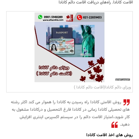
اقامت کانادا. راه‌های دریافت اقامت دائم کانادا
بانک، بیمه و سرمایه
مسکن و ساختمان
ویزای دائم کانادا(اقامت دائم کانادا )
روش اقامتی کانادا راه رسیدن به کانادا را هموار می کند اکثر رشته
های تحصیلی کانادا زمانی در کانادا فارغ التحصیل و درکانادا مشغول به
کار شوید،امتیاز اقامت دائم را در سیستم اکسپرس اینتری افزایش
دهید.
روش های اخذ اقامت کانادا