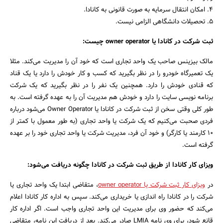
4. امکان انتقال سرمایه به صورت قانونی به کانادا.
5. تحصیلات دانشگاهی الزامی‌ نیست.
ثبت شرکت در کانادا یا owner operator چیست:
مالک بیزینس صاحب یک واحد تجاری است که خود آن را مدیریت می‌کند. مثلا
یک تعمیرگاه خودرو را در نظر بگیرید که کسب و کار خودش را دارد یا یک قناد
که قنادی خودش را دارد. همچنین یک نفر را در نظر بگیرید که یک شرکت
برنامه نویسی سایت را دارد و خودش هم مدیریت آن را به عهده گرفته است. به
طور کلی وقتی سخن از ثبت شرکت در کانادا یا Owner Operator می‌شود درباره
فردی صحبت می‌کنیم که یک شرکت یا واحد تجاری (به طور معمول با کمتر از
10 کارمند یا کارگر) و خود آن فرد، مدیریت شرکت یا واحد تجاری خود را بر عهده
گرفته است.
ویزای کار کانادا از طریق ثبت شرکت در کانادا چگونه دریافت می‌شود:
در
ویزای کار ثبت شرکت یا owner operator
، متقاضی ابتدا یک واحد تجاری یا
شرکت را در کانادا راه اندازی یا خریداری می‌کند. سپس به اداره کار کانادا اعلام
می‌کند که حضور وی برای مدیریت این واحد تجاری واجب است. اگر اداره کار
قانع شود، برای وی نامه LMIA صادر می‌کند. بعد از دریافت این نامه، متقاضی