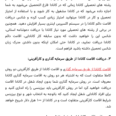
رشته های تحصیلی کانادا زمانی که در کانادا فارغ التحصیل می‌شوید به شما
اجازه داده می‌شود که در کانادا مشغول به کار شوید و با استفاده از امتیاز
تحصیل و کار در کانادا میتوانید امتیاز زیادی کسب کرده و شانس دریافت
اقامت دائم کانادا را در سیستم اکسپرس اینتری بسیار افزایش دهید. همچنین
در برخی از رشته های تحصیلی مورد نیاز کانادا با دریافت دعوتنامه استانی،
شانس این را خواهید داشت که بدون سابقه کار کانادایی، اقامت دائم
کانادا دریافت نمایید، در کانادا حتی امکان اینکه بدون داشتن مدرک زبان
شانس تحصیل داشته باشید فراهم است.
3. دریافت اقامت کانادا از طریق سرمایه گذاری و کارآفرینی:
اقامت کانادا از طریق سرمایه گذار
ی و اقامت کانادا از طریق کارآفرینی دو روش
کاملا متفاوت است که به اشتباه هر دو روش به اقامت سرمایه گذاری کانادا
معروف است. در روش سرمایه گذاری شما بدون ایجاد شغل در کانادا اقامت
دریافت خواهید کرد اما در روش کارآفرینی باید بیزینسی را راه اندازی کنید و
برای افراد کانادایی شغل ایجاد کنید که باتوجه به انتخاب شهر و نوع بیزینس
شرایط اقامت کارآفرینی متفاوت است و در کانادا از 100 هزار دلار شروع خواهد
شد.