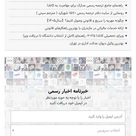
راهنمای جامع ترجمه رسمی مدارک برای مهاجرت به کانادا
رونمایی از سایت دفتر ترجمه رسمی 1570 شهرکرد ( مترجم سیتی )
چگونه مهریه را سریع و قانونی وصول کنیم؟【سال1405】
ارائه خدمات مالیاتی در مازندران با بهترین راهکارهای قانونی
ویزای تحصیلی کانادا ۲۰۲۵؛ راهنمای کامل از انتخاب دانشگاه تا دریافت ویزا
بهترین وکیل دیوان عدالت اداری در تهران
خبرنامه اخبار رسمی
اخبار را با توجه به حوزه موردنظر
در ایمیل خود دریافت کنید
انتخاب سرویس