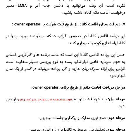
نکرده است آن وقت می‌توانید با داشتن جاب آفر و LMIA معتبر
درخواست اقامت دائم کانادا داشته باشید.
7. دریافت ویزای اقامت کانادا از طریق ثبت شرکت یا owner operator :
این برنامه اقامتی کانادا در خصوص افرادیست که می‌خواهند بیزینسی را در
کانادا راه اندازی کرده یا خریداری کنند.
حسن این برنامه اقامتی کانادا این است که مانند برنامه های کارآفرینی استانی
به حجم سرمایه خاصی نیاز ندارد بسته به نوع بیزینس بسیار متفاوت است،
الزامی‌ برای ارائه مدرک زبان ندارید و کل برنامه می‌تواند در کمتر از یک سال
انجام شود.
مراحل دریافت اقامت دائم از طریق برنامه owner operator:
مرحله اول:
باید شرایط شما توسط
موسسه محبوب مهاجر سرزمین من
، ارزیابی
شود.
مرحله دوم:
جمع آوری مدارک و برگذاری جلسات توجیهی.
مرحله سوم:
تحقیق بازار مربوط به کانادا برای راه اندازی بیزینس.