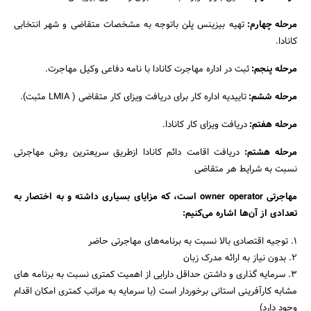
مرحله چهارم:
تهیه بیزینس پلن باتوجه به مشخصات متقاضی و شهر انتخابی
کانادا.
مرحله پنجم:
ثبت در اداره مهاجرت کانادا با نامه دفاعی وکیل مهاجرت.
مرحله ششم:
تاییدیه اداره کار برای دریافت ویزای کار متقاضی ( LMIA مثبت).
مرحله هفتم:
دریافت ویزای کار کانادا.
مرحله هشتم:
دریافت اقامت دائم کانادا ازطریق سریعترین روش مهاجرتی
نسبت به شرایط هر متقاضی
مهاجرتی owner operator است، که مزایای بسیاری داشته و به اختصار به
تعدادی از آن‌ها اشاره می‌کنیم:
1. توجیه اقتصادی بالا نسبت به برنامه‌های مهاجرتی حاضر
2. بدون نیاز به ارائه مدرک زبان
3. سرمایه گذاری و داشتن حداقل دارایی از اهمیت کمتری نسبت به برنامه های
مشابه کارآفرینی استانی برخوردار است (با سرمایه به مراتب کمتری امکان اقدام
وجود دارد)