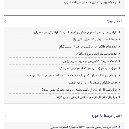
چگونه ویزای تجاری کانادا را دریافت کنیم؟
اخبار ویژه
طراحی سایت در اصفهان بهترین شیوه تبلیغات اینترنتی در اصفهان
فروشگاه اینترنتی کشاورزی اگری راز
ایده های طلایی برای کسب درآمد از اینستاگرام
خدمات سایت انجام پروژه ماهان
قیمت سرور HP/بررسی و خرید سرور اچ پی
هر زبانی، هر زمانی، هر کجا، هر جور که راحتید!
رونمایی از سایت بلوباکس با هدف خدمات پرداخت سریع با نازلترین قیمت
خرید تلگرام پرمیوم با ارزان ترین قیمت
چرا لامپ ال ای دی از لامپ رشته‌ای و کم مصرف بهتر است؟
چرا پنل های ال ای دی سقفی فروش خوبی دارند؟
اخبار مرتبط با حوزه
دفتر ترجمه رسمی شماره ۱۵۷۰ شهرکرد (مترجم سیتی)