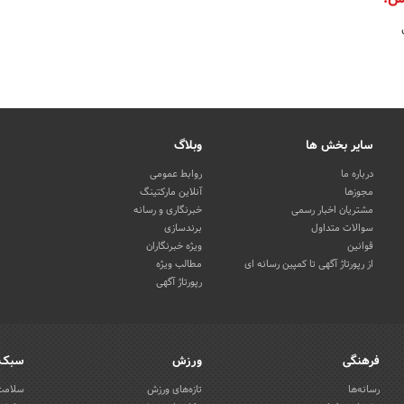
سایر بخش ها
وبلاگ
درباره ما
روابط عمومی
مجوزها
آنلاین مارکتینگ
مشتریان اخبار رسمی
خبرنگاری و رسانه
سوالات متداول
برندسازی
قوانین
ویژه خبرنگاران
از رپورتاژ آگهی تا کمپین رسانه ای
مطالب ویژه
رپورتاژ آگهی
فرهنگی
ورزش
سبک 
رسانه‌ها
تازه‌های ورزش
سلامت 