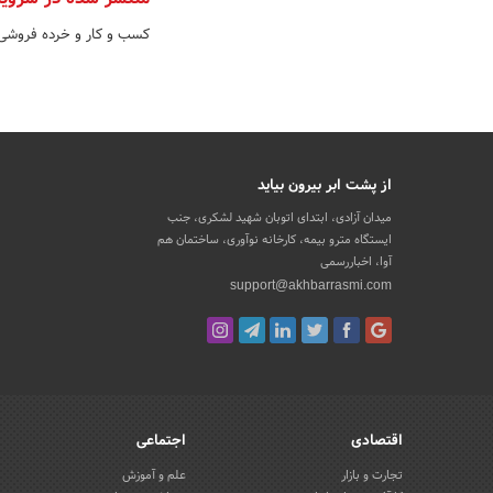
کسب و کار و خرده فروشی
از پشت ابر بیرون بیاید
میدان آزادی، ابتدای اتوبان شهید لشکری، جنب
ایستگاه مترو بیمه، کارخانه نوآوری، ساختمان هم
آوا، اخباررسمی
support@akhbarrasmi.com
اقتصادی
اجتماعی
تجارت و بازار
علم و آموزش