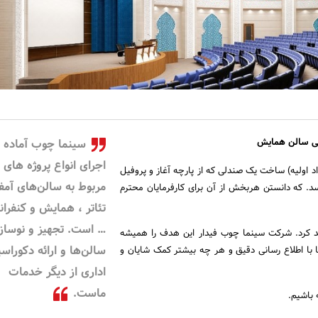
لی سالن همایش
سینما چوب آماده
اجرای انواع پروژه های
د اولیه) ساخت یک صندلی که از پارچه آغاز و پروفیل
مربوط به سالن‌های آمف
سد. که دانستن هربخش از آن برای کارفرمایان محترم
تئاتر ، همایش و کنفرا
… است. تجهیز و نوساز
هد کرد. شرکت سینما چوب فیدار این هدف را همیشه
سالن‌ها و ارائه دکوراس
ا با اطلاع رسانی دقیق و هر چه بیشتر کمک شایان و
اداری از دیگر خدمات
ماست.
 باشیم.