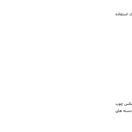
ک استفاده
ر عکس چوب
 دسته های