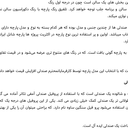
رین بخش های یک سالن است چون در درجه اول رنگ
 سالن و برنامه جلب توجه خواهد کرد. تلفیق رنگ پارچه با رنگ دکوراسیون سالن نما
نوازی میکند.
ر صندلی ها از چندین جنس و مدل بوده که هر کدام بسته به نوع و مدل پارچه دارای
اب میباشد. اولین و پر استفاده ترین نوع پارچه در اکثریت پروژه ها پارچه شانل ایرا
د.
به پارچه گونی بافت است. که در رنگ های متنوع تری عرضه می‌شود و در قیمت تفا
ت که با انتخاب این مدل پارچه توسط کارفرمایانمحترم صندلی افزایش قیمت خواهد دا
و شالوده یک صندلی است که با استفاده از پروفیل صندلی آمفی تئاتر آماده می گر
ولانی تر یک صندلی کمک خیلی زیادی می کند. یکی از این پروفیل های درجه یک ک
 استفاده می‌شود پرو فیل سنگین ساوه نام دارد. که براحتی میتوان آن را یکی از بهتر
اخت یک صندلی ایده آل است.