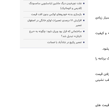
علت نچرخیدن دیگ ماشین لباسشویی سامسونگ
(قدیمی و اتوماتیک)
بازسازی بدنه خودروهای لوکس بدون افت قیمت
ار زیادی
افزایش ۱۸ درصدی تعمیرات لوازم خانگی در اصفهان
تعمیر
ساختمانی که قرار بود ویران شود؛ چگونه به «برج
ه و کیفیت
تایتان» تبدیل شد؟
تعمیر پکیج در شادآباد با ضمانت
شود.
برنامه را
رفتن قیمت
عقب نشینی
 قیمت های