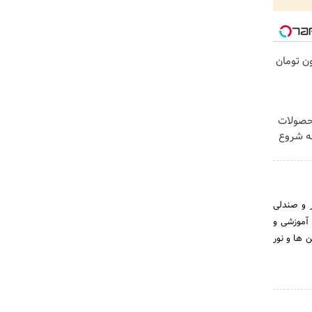
غری را ۱ میلیون تومان
محصولات
به شروع
 و صندلی
 آموزشی و
 ها و نور