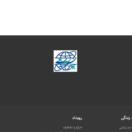
زندگی
رویداد
و زیبایی
حراج و تخفیف