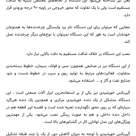
بغل نیز شناخته می‌شود این دستگاه از لحاظ‌های مختلفی شبیه به شافت
مستقیم است ولی با یک تفاوت که محور خروجی در زاویه 90 درجه ورودی قرار
دارد.
معایبی که میتوان برای این دستگاه نام برد وابستگی چرخدنده‌ها به همنوعان
خودشان است به طور که این دستگاه نمیتوان با نوع‌های دیگر چرخدنده عمل
کند.
نصب این دستگاه بر خلاف شافت مستقیم به دقت بالایی نیاز دارد.
از این دستگاه نیز در صنایعی همچون: مس و فولاد، سیمان، خطوط بسته‌بندی
متفاوت، فعالیت‌های مرتبط به تولید روی و سرب در خطوط شست و شو،
صنایع نفت و گاز و …. استفاده می‌شود.
گیربکس خورشیدی نیز یکی از پر استفاده‌ترین ابزار آلات صنعتی است ، این
دستگاه متشکل از یک دنده خورشیدی مرکزی و همچنین یک دنده هرزگرد
سیاره‌ای که بر روی محور نگهدارنده تعبیه شده است و قفسه این قطعه هم در
داخل دنده داخلی و هم به صورت رینگی نصب می‌شود. یکی از مهمترین
ویژگی‌های این مدل توانایی کار در گشتاورهای بالا است .
گیربکس خورشیدی با توجه به میزان کاهش دور، از یک یا چند طبقه تشکیل