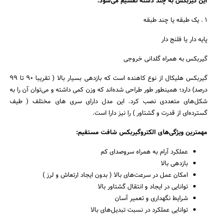
این گیربکس به چند دسته تقسیم می‌شود:
جستجو
1 . یک طبقه یا چند طبقه
پایه دار یا فلنج دار
گیربکس به همراه گلدانی خروجی
گیربکس هلیکال از نوع کاهنده است که بازدهی بسیار بالا ( تقریبا 90 تا 99
درصد) دارد؛ همینطور طور طراحی شده‌اند که وزن کمی داشته و می‌توان آن را به
شکل‌های متعددی نصب کرد. این مدل دارای سری های مختلف ( طیف
گسترده‌ای از قدرت و گشتاور ) را نیز دارا است.
مهمترین ویژگی‌های الکتروگیربکس شافت مستقیم:
عملکرد آرام به همراه سروصدای کم
بازدهی بالا
امکان عمل در سرعت‌های بالا ( بدون ایجاد ارتعاش و لرز )
توانایی در ایجاد و انتقال گشتاور بالا
شرایط نگهداری و تعمیر آسان
توانایی عملکرد در نسبت تبدیل‌های بالا