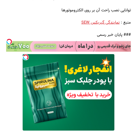
توانایی نصب راحت آن بر روی الکتروموتورها
منبع :
نمایندگی گیربکس SEW
### پایان خبر رسمی