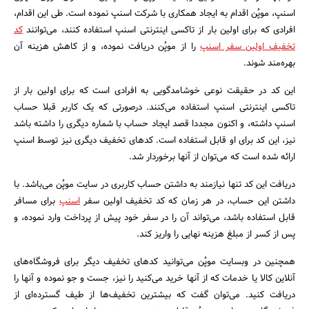
اسنپ، موپُن اقدام به ایجاد همکاری با شرکت اسنپ نموده است. طی این اقدام،
افرادی که برای اولین بار از تاکسی اینترنتی اسنپ استفاده کنند، می‌توانند
کد
تخفیف اولین سفر اسنپ
را از موپُن دریافت نموده، و از کاهش هزینه آن
بهره‌مند شوند.
این کد در حقیقت نوعی خوشامدگویی به افرادی است که برای اولین بار از
تاکسی اینترنتی اسنپ استفاده می‌کنند. درصورتی که یک کاربر قبلا حساب
اسنپ داشته، و اکنون مجددا قصد ایجاد حساب با شماره دیگری را داشته باشد
جستجو
نیز، این کد برای او قابل استفاده است. کدهای تخفیف دیگری نیز توسط اسنپ
ارائه شده است که می‌توان از آنها برخوردار شد.
دریافت این کد تنها نیازمند به داشتن حساب کاربری در سایت موپُن می‌باشد. با
داشتن این حساب، در هر زمان که کد تخفیف اولین سفر
اسنپ
برای مسافر
قابل استفاده باشد، می‌تواند آن را در سفر خود پیش از پرداخت وارد نموده، و
پس از کسر از مبلغ هزینه نهایی را واریز کند.
همچنین در وبسایت موپُن می‌توانید کدهای تخفیف دیگر برای فروشگاه‌های
آنلاین کالا یا خدمات که از آنها خرید می‌کنید را نیز، جست و جو نموده و آنها را
دریافت کنید. می‌توان گفت که بیشترین تخفیف‌ها از طیف گسترده‌ای از