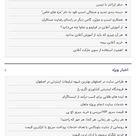
سفر ارزانتر با تپسی
دسته بندی جدید و جنجالی اسنپ فود به نام "مزه های خاص"
همکاری اسنپ و موپُن، گامی دیگر در راستای رضایت مسافران
از آموزش آنلاین در فیلیمو و نماوا چه می‌دانید؟
هر آن چیزی که باید از آموزش آنلاین بدانید
خرید آنلاین بیمه
اهمیت استفاده از سوپر مارکت آنلاین
اخبار ویژه
طراحی سایت در اصفهان بهترین شیوه تبلیغات اینترنتی در اصفهان
فروشگاه اینترنتی کشاورزی اگری راز
ایده های طلایی برای کسب درآمد از اینستاگرام
خدمات سایت انجام پروژه ماهان
قیمت سرور HP/بررسی و خرید سرور اچ پی
هر زبانی، هر زمانی، هر کجا، هر جور که راحتید!
رونمایی از سایت بلوباکس با هدف خدمات پرداخت سریع با نازلترین قیمت
خرید تلگرام پرمیوم با ارزان ترین قیمت