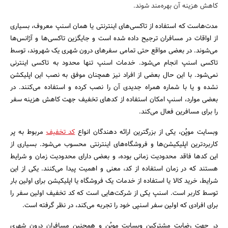
کاهش هزینه آن بهره‌مند شوند.
بانک، بیمه و سرمایه
مدت‌هاست که استفاده از تاکسی‌های اینترنتی یا همان اسنپ معروف، بسیاری
مسکن و ساختمان
از اواقات در مسافران ترجیح داده شده است و جایگزین تاکسی‌ها و آژانس‌ها
می‌شوند‌. در بعضی مواقع حتی تمامی سفرهای درون شهری یک شهروند، توسط
تاکسی اسنپ انجام می‌شود. خدمات اسنپ تنها محدود به تاکسی اینترنی
نمی‌شود. با این حال بعضی از افراد نیز همچنان موفق به نصب این اپلیکشن
نشده و یا با شماره همراه جدیدی آن را نصب کرده و استفاده می‌کنند. در
بعضی موارد، اسنپ امکان استفاده از کدهای تخفیف جهت کاهش هزینه سفر
را برای مسافرین فعال می‌کند.
وبسایت موپُن، یکی از بزرگترین ارائه دهندگان انواع
کد تخفیف
مربوط به پر
کاربردترین اپلیکیشن‌ها و فروشگاه‌های اینترنتی محسوب می‌شود. بسیاری از
این کدها فاقد محدودیت زمانی بوده، و بعضی دارای محدودیت زمان و شرایط
هستند که در زمان استفاده از کد، معنی و اهمیت پیدا می‌کنند. یکی از این
شرایط، خرید کالا یا استفاده از خدمات یک فروشگاه یا اپلیکیشن برای اولین بار
توسط کاربر است. اسنپ یکی از شرکت‌هایی است که کد تخفیف اولین سفر را
برای افرادی که اولین سفر اسنپی خود را تجربه می‌کند، در نظر گرفته است.
در جهت رضایت مشترکین وبسایت موپُن و همچنین مسافران درون شهری