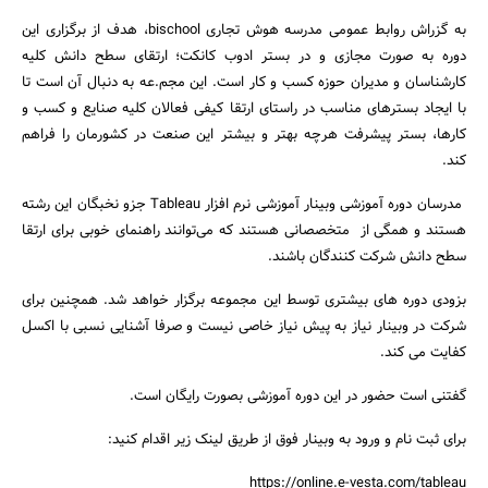
به گزراش روابط عمومی مدرسه هوش تجاری bischool، هدف از برگزاری این
دوره به صورت مجازی و در بستر ادوب کانکت؛ ارتقای سطح دانش کلیه
کارشناسان و مدیران حوزه کسب و کار است. این مجم.عه به دنبال آن است تا
با ایجاد بسترهای مناسب در راستای ارتقا کیفی فعالان کلیه صنایع و کسب و
کارها، بستر پیشرفت هرچه بهتر و بیشتر این صنعت در کشورمان را فراهم
جستجو
کند.
مدرسان دوره آموزشی وبینار آموزشی نرم افزار Tableau جزو نخبگان این رشته
هستند و همگی از متخصصانی هستند که می‌توانند راهنمای خوبی برای ارتقا
سطح دانش شرکت کنندگان باشند.
بزودی دوره های بیشتری توسط این مجموعه برگزار خواهد شد. همچنین برای
شرکت در وبینار نیاز به پیش نیاز خاصی نیست و صرفا آشنایی نسبی با اکسل
کفایت می کند.
گفتنی است حضور در این دوره آموزشی بصورت رایگان است.
برای ثبت نام و ورود به وبینار فوق از طریق لینک زیر اقدام کنید:
https://online.e-vesta.com/tableau