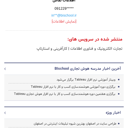
اطلاعات تماس
091229*****
in**@bischool.ir
[نمایش اطلاعات]
منتشر شده در سرویس های:
تجارت الکترونیک و فناوری اطلاعات
|
کارآفرینی و استارتاپ
آخرین اخبار مدرسه هوش تجاری BIschool
وبینار آموزشی نرم افزار Tableau برگزار می‌شود
برگزاری دوره آموزشی هوشمندسازی کسب و کار با نرم افزار Tableau
برگزاری هفتمین دوره هوشمندسازی کسب و کار با نرم افزار هوش تجاری Tableau
اخبار ویژه
طراحی سایت در اصفهان بهترین شیوه تبلیغات اینترنتی در اصفهان