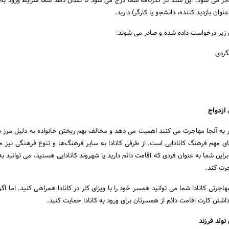
ادر می شود. این سند در گذرنامه شما درج می شود تا نشان دهد شما شرایط ورود به کان
وان بازدید کننده، دانشجو یا کارگر) دارید.
 زیر درخواست داده شده و صادر می شوند:
نگردی
 ازدواج
 کار به آنجا مهاجرت می کنند اهمیت می دهد و مخالف بهم ریختن خانواده به دلیل مرز 
ی مهم فرهنگ کانادایی است. از طرفی کانادا به سایر فرهنگ‌ها و تنوع فرهنگی نیز می
براین شما به عنوان فردی که اقامت دائم دارید یا شهروند کانادایی هستید، می توانید 
جرت کند.
اجرتی کانادا شما می توانید همسر خود را با ویزای کار در کانادا همراهی کنید. اما اگر
ا داشتن کارت اقامت دائم از همسرتان برای ورود به کانادا حمایت کنید.
تولد فرزند