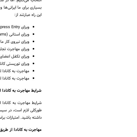
انتخاب می­‌کنیم. اما در سا
بسیاری برای ما ایرانی‌­ها و
این راه­ عبارتند از:
ویزای Express Entry
ویزای استانی (Provincial Nomination Programs) (PNP)
ویزای نیروی کار ماهر و کسب و کار کبک (le
ویزای مهاجرت تجاری (s immigration status
ویزای تکفل اعضای خانواده (lication
ویزای توریستی کاناد
مهاجرت به کانادا ا
مهاجرت به کانادا ا
شرایط مهاجرت به کانادا از طریق وی
داشته باشید. امتیازات براس
مهاجرت به کانادا از طریق ویزای استانی (ms) (PNP