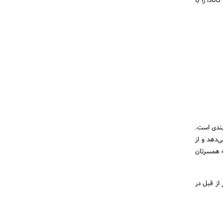
ادا را با
بندی است.
‌دهد و از
به همسرتان
 از قبل در