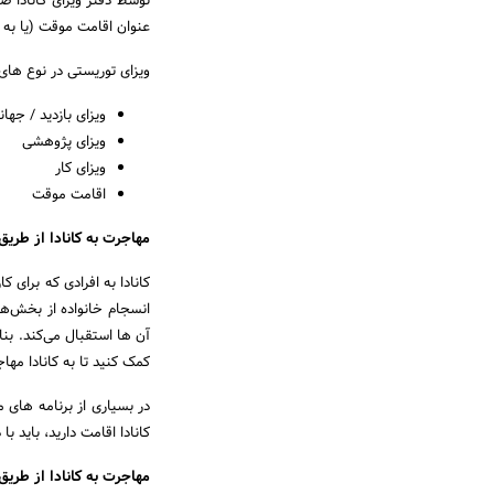
توسط دفتر ویزای کانادا ص
عنوان اقامت موقت (یا به عن
ویزای توریستی در نوع های
ویزای بازدید / جها
ویزای پژوهشی
ویزای کار
اقامت موقت
مهاجرت به کانادا از طریق
کانادا به افرادی که برای
انسجام خانواده از بخش‌ها
آن ها استقبال می‌کند. بنا
کمک کنید تا به کانادا مها
در بسیاری از برنامه های مه
کانادا اقامت دارید، باید ب
مهاجرت به کانادا از طریق 