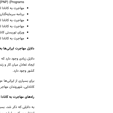
Programs) (PNP)
مهاجرت به کانادا 
برنامه سرمایه‌­گذاری کبک (Investor Program
مهاجرت به کانادا از طریق ویز
مهاجرت به کانادا از طریق و
ویزای توریستی کاناد
مهاجرت به کانادا ا
دلایل مهاجرت ایرانی‌­ها به 
دلایل زیادی وجود دارد که م
ایجاد تعادل میان کار و زند
کشور وجود دارد.
برای بسیاری از ایرانی­‌ها
کانادایی، شهروندان مهاجر جد
راه­‌های مهاجرت به کانادا
به دلایلی که ذکر شد، بسیار