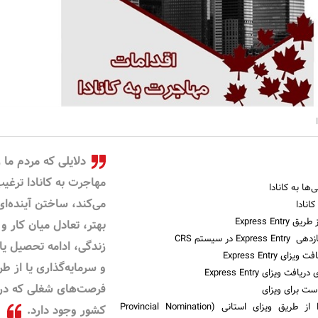
دلایلی که مردم ما ر
مهاجرت به کانادا ترغی
­ها به کانادا
می‌­کند، ساختن آیند‌‌‌‌‌‌‌ه­‌ا
کانادا
Express Ent
بهتر، تعادل میان کار و
 در سیستم CRS
زندگی، ادامه تحصیل یا 
ای Express Entry
و سرمایه‌­گذاری یا از ط
ت ویزای Express Entry
فرصت‌­های شغلی که در 
ست برای ویزای
مهاجرت به کانادا از طریق ویزای استانی (Provincial Nomination
کشور وجود دارد.