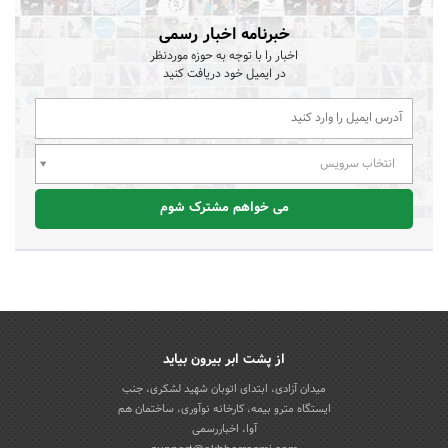
خبرنامه اخبار رسمی
اخبار را با توجه به حوزه موردنظر
در ایمیل خود دریافت کنید
انتخاب سرویس
می خواهم مشترک شوم
از پشت ابر بیرون بیاید
میدان آزادی، ابتدای اتوبان شهید لشکری، جنب
ایستگاه مترو بیمه، کارخانه نوآوری، ساختمان هم
آوا، اخباررسمی