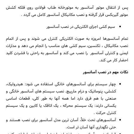
پس از انتقال موتور آسانسور به موتورخانه طناب فولادی روی فلکه کشش
موتور گیربکس قرار گرفته و نصب مکانیکال آسانسور کامل می گردد .
سیم کشی اجزای الکتریکی در نصب آسانسور
تمام آسانسورها امروزه به صورت الکتریکی کنترل می شوند و پس از اتمام
نصب مکانیکال ، تکنسین، سیم کشی های مناسب را انجام می دهد و مدارات
ایمنی و کنترلی آسانسور را نصب می کند و آسانسور به راحتی با فشردن کلید
احضار کار می کند.
نکات مهم در نصب آسانسور
چهار سیستم برای آسانسورهای خانگی استفاده می شود: هیدرولیک،
کششی، پنوماتیک و درام مارپیچ. نصب سیستم های آسانسور خانگی و
صنعتی با هم فرق دارد اما همه آنها به طور کلی، قطعات اساسی
یکسانی دارند: یک سیستم محرکه ، یک اتاقک یا کابین و یک سیستم
کنترل حرکت .
آسانسورهای تحت خلأ، آسان ترین مدل آسانسور برای نصب هستند و
حتی نگهداری آنها آسان تر است.