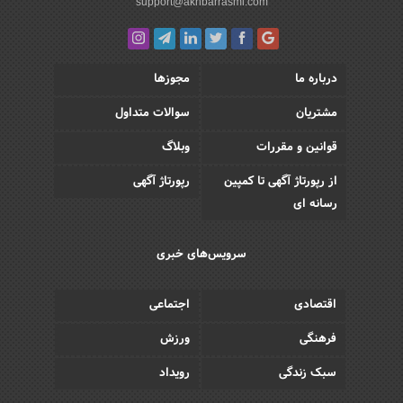
support@akhbarrasmi.com
درباره ما
مجوزها
مشتریان
سوالات متداول
قوانین و مقررات
وبلاگ
از رپورتاژ آگهی تا کمپین
رپورتاژ آگهی
رسانه ای
سرویس‌های خبری
اقتصادی
اجتماعی
فرهنگی
ورزش
سبک زندگی
رویداد