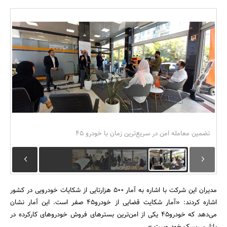
بانک، بیمه و سرمایه
مسکن و ساختمان
تضمین معامله امن در سریع‌ترین زمان با خودرو 45
مدیران این شرکت با اشاره به آمار 500 هزارتایی از شکایات خودرویی در کشور
اشاره کردند: «آمار شکایت قضایی از خودرو45 صفر است. این آمار نشان
می‌دهد که خودرو45 یکی از امن‌ترین بسترهای فروش خودروهای کارکرده در