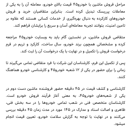
مراحل فروش ماشین با خودرو45 قیمت بالای خودرو، معامله آن را به یکی از
معاملات پرریسک تبدیل کرده است. بنابراین متقاضیان خرید و فروش
خودروهای کارکرده به دنبال بهره‌گیری از خدمات کسانی هستند که علاوه بر
تامین امنیت، بتوانند تجربه معامله‌ای آسان و سریع را برایشان فراهم کند.
متقاضی فروش ماشین، در نخستین گام باید به وبسایت خودرو۴۵ مراجعه
کرده و مشخصاتی همچون برند خودرو، سال ساخت، کارکرد و تریم در فرم
درخواست فروش را تکمیل و در نهایت با یک درخواست آن را ثبت کند.
پس از تکمیل این فرم، کارشناسان این شرکت با فرد متقاضی تماس می‌گیرند تا
زمانی را برای حضور در یکی از ۱۲ شعبه خودرو45 و کارشناسی خودرو هماهنگ
کنند.
کارشناسی و کشف قیمت در 45 دقیقه حضور فروشنده ماشین دست دوم در
یکی از شعبه‌های خودرو۴۵، به معنی آغاز فرآیند فروش خودرو است.
کارشناسان متخصص فنی در شعب تمامی خودروها را در سه بخش فنی،
ظاهری و اصالت اسناد و مدارک در ۱۴۵ مورد در مدت زمان 45 دقیقه بررسی
می‌کنند و در نهایت با توجه به گزارش سلامت خودرو، تعیین قیمت انجام
می‎شود.