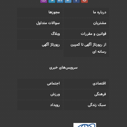
درباره ما
مجوزها
مشتریان
سوالات متداول
قوانین و مقررات
وبلاگ
از رپورتاژ آگهی تا کمپین
رپورتاژ آگهی
رسانه ای
سرویس‌های خبری
اقتصادی
اجتماعی
فرهنگی
ورزش
سبک زندگی
رویداد