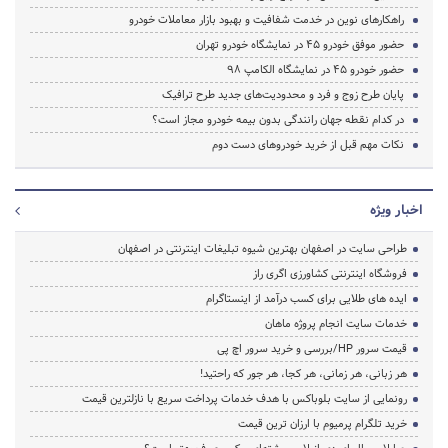
راهکارهای نوین در خدمت شفافیت و بهبود بازار معاملات خودرو
حضور موفق خودرو 45 در نمایشگاه خودرو تهران
حضور خودرو 45 در نمایشگاه الکامپ 98
پایان طرح زوج و فرد و محدودیت‌های جدید طرح ترافیک
در کدام نقطه جهان رانندگی بدون بیمه خودرو مجاز است؟
نکات مهم قبل از خرید خودروهای دست دوم
اخبار ویژه
طراحی سایت در اصفهان بهترین شیوه تبلیغات اینترنتی در اصفهان
فروشگاه اینترنتی کشاورزی اگری راز
ایده های طلایی برای کسب درآمد از اینستاگرام
خدمات سایت انجام پروژه ماهان
قیمت سرور HP/بررسی و خرید سرور اچ پی
هر زبانی، هر زمانی، هر کجا، هر جور که راحتید!
رونمایی از سایت بلوباکس با هدف خدمات پرداخت سریع با نازلترین قیمت
خرید تلگرام پرمیوم با ارزان ترین قیمت