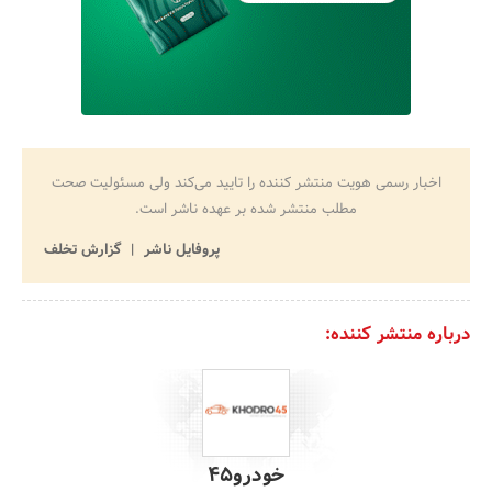
اخبار رسمی هویت منتشر کننده را تایید می‌کند ولی مسئولیت صحت
مطلب منتشر شده بر عهده ناشر است.
پروفایل ناشر
گزارش تخلف
درباره منتشر کننده:
خودرو45