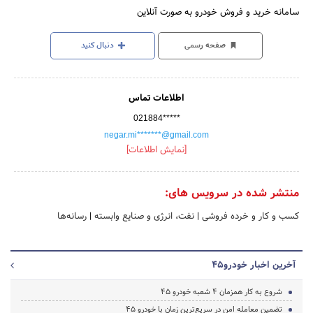
سامانه خرید و فروش خودرو به صورت آنلاین
صفحه رسمی
دنبال کنید
اطلاعات تماس
021884*****
negar.mi*******@gmail.com
[نمایش اطلاعات]
منتشر شده در سرویس های:
کسب و کار و خرده فروشی
|
نفت، انرژی و صنایع وابسته
|
رسانه‌ها
آخرین اخبار خودرو45
شروع به کار همزمان ۴ شعبه خودرو 45
تضمین معامله امن در سریع‌ترین زمان با خودرو 45