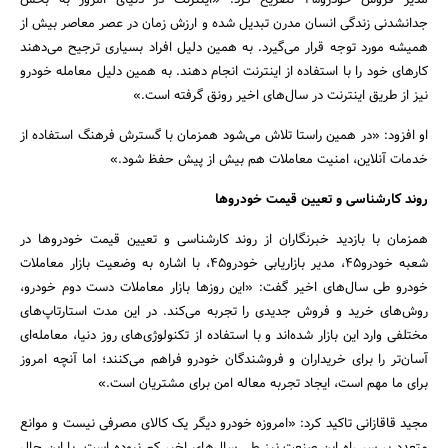
مدیر فروش خودرو45 تصریح کرد: «اینترنت در دنیای امروز به بخش
جدانشدنی زندگی انسان مدرن تبدیل شده و ارزش زمان در عصر معاصر بیش از
همیشه مورد توجه قرار می‌گیرد. به همین دلیل افراد بسیاری ترجیح می‌دهند
کارهای خود را با استفاده از اینترنت انجام دهند. به همین دلیل معامله خودرو
نیز از طریق اینترنت در سال‌های اخیر رونق گرفته است.»
او افزود: «در همین راستا تلاش می‌شود همزمان با گسترش فرهنگ استفاده از
خدمات آنلاین، امنیت معاملات هم بیش از پیش حفظ شود.»
جستجو
روند کارشناسی و تعیین قیمت خودروها
همزمان با بازدید خبرنگاران از روند کارشناسی و تعیین قیمت خودروها در
شعبه خودرو45، مدیر بازاریابی خودرو45، با اشاره به وضعیت بازار معاملات
خودرو طی سال‌های اخیر گفت: «این روزها بازار معاملات دست دوم خودرو،
روش‌های خرید و فروش جدیدی را تجربه می‌کند. در این مدت استارتاپ‌های
مختلفی وارد این بازار شده‌اند و با استفاده از تکنولوژی‌های روز دنیا، معامله‌ای
آسان‌تر را برای خریداران و فروشندگان خودرو فراهم می‌کنند؛ اما آنچه امروز
برای ما مهم است، ایجاد تجربه معاله ‌امن برای مشتریان است.»
مجید قاقازانی تاکید کرد: «امروزه خودرو دیگر یک کالای مصرفی نیست و موانع