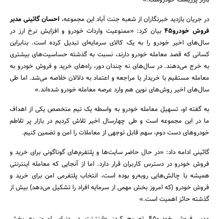
بازار پرریسک خودروست.»
در جریان بازدید خبرنگاران از شعبه جنت آباد این مجموعه،
احسان گائینی مدیر
فروش خودرو45
بیان کرد: «ممنوعیت واردات خودرو و افزایش نرخ ارز در
سال‌های اخیر خودرو را به یک کالای سرمایه‌ای تبدیل کرده است. بنابراین
کسانی که قصد معامله خودرو دارند، نسبت به گذشته حساسیت‌های بیشتری
به خرج می‌دهند. در سال‌های نه چندان دور، راه‌های خرید و فروش خودرو به
معامله مستقیم با خریدار یا مراجعه و اعتماد به دلالان خلاصه می‌شد. اما طی
سال‌های اخیر روش‌های نوین هم وارد عرصه معامله خودرو شده‌‌اند.»
به گفته او، تسهیل معامله خودرو به واسطه یک تیم متخصص یکی از اهداف
ما در این مجموعه است و طی چهارسال اخیر تلاش کردیم در بازار پر تلاطم
خودروهای دست دوم، سهم قابل توجهی از معاملات را امن و تضمین کنیم.
گائینی ادامه داد: «در حال حاضر سایت‌ها و پلتفرم‌های گوناگونی برای خرید و
فروش خودرو در دسترس کاربران قرار دارد. اما از آنجایی که معامله اینترنتی
همیشه با چالش‌هایی روبه‌رو بوده است، انتخاب پلتفرمی امن برای خرید و
فروش خودرو (که امروز بخش مهمی از سرمایه افراد را تشکیل می‌دهد) بیش از
گذشته حائز اهمیت است.»