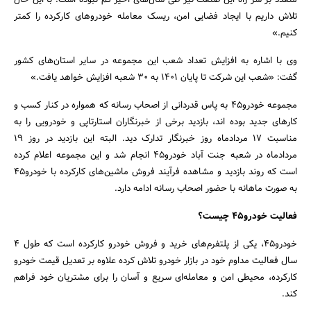
متعدد بر سر راه این صنعت نیز طی سال‌های اخیر کم نبوده است. با این حال
تلاش داریم با ایجاد فضایی امن، ریسک معامله خودروهای کارکرده را کمتر
کنیم.»
وی با اشاره به افزایش تعداد شعب این مجموعه در سایر استان‌های کشور
گفت: «شعب این شرکت تا پایان 1401 به 30 شعبه افزایش خواهد یافت.»
مجموعه خودرو45 به پاس قدردانی از اصحاب رسانه که همواره در کنار کسب و
کارهای جدید بوده اند، بازدید برخی از خبرنگاران استارتاپی و خودرویی را به
مناسبت 17 مردادماه روز خبرنگار تدارک دید. البته این بازدید در روز 19
مردادماه در شعبه جنت آباد خودرو45 انجام شد و این مجموعه اعلام کرده
است که روند بازدید و مشاهده فرآیند فروش ماشین‌های کارکرده با خودرو45
به صورت ماهانه با حضور اصحاب رسانه ادامه دارد.
فعالیت خودرو۴۵ چیست؟
خودرو45، یکی از پلتفرم‌های خرید و فروش خودرو کارکرده است که طول ۴
سال فعالیت مداوم خود در بازار خودرو تلاش کرده علاوه بر تعدیل قیمت خودرو
کارکرده، محیطی امن و معامله‌ای سریع و آسان را برای مشتریان خود فراهم
کند.