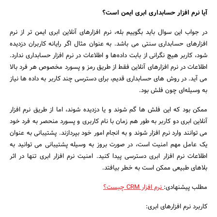
آیا نرم افزار حسابداری ابری ایمن است؟
در جواب این سوال باید بگوییم بله، نرم افزارهای آنلاین ابری ایمن تر از نرم
افزارهای حسابداری سنتی می باشد. به عنوان مثال اگر رایانه کاربران دزدیده
شود، کاربر هیچ نگرانی از بابت داده‌ها و اطلاعات در نرم افزار حسابداری ندارد.
اطلاعات در نرم افزارهای آنلاین فقط از طریق رمز و پسورد مخصوص هر فرد بالا
می آید. در روش های حسابداری قدیم، برای دسترسی چند کاربر به داده ها نیاز
به وسیله‌ای چون فلش بود.
ممکن بود که این فلش ها گم شوند و یا دزدیده شوند، اما از طریق نرم افزار
آنلاین ابری دو کاربر به طور هم زمان با نام کاربری و پسورد منحصر به فرد خود
می توانند وارد نرم افزار شوند و به انجام امور خود بپردازند. پشتیبانی به عنوان
یک عامل مهم امنیت است، در صورت بروز به وسیله پشتیبانی می توانید به
اطلاعات نرم افزار ابری دسترسی پیدا کنید. امنیت نرم افزار ابری تنها در اثر
بلاهای طبیعی ممکن است به خطر بیافتد.
مطلب پیشنهادی:
نرم افزار CRM چیست؟
کاربرد نرم افزارهای ابری: