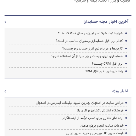
تجارت و بازار
|
بانک، بیمه و سرمایه
آخرین اخبار مجله حسابدارا
شرایط ثبت شرکت در ایران در سال 1401 کدامند؟
کدام نرم افزار حسابداری رستوران مناسب تر است؟
کاربردها و مزایای نرم افزار حسابداری چیست؟
حسابداری ابری چیست و چرا باید از آن استفاده کنیم؟
نرم افزار CRM چیست؟
راهنمای خرید نرم افزار CRM
اخبار ویژه
طراحی سایت در اصفهان بهترین شیوه تبلیغات اینترنتی در اصفهان
فروشگاه اینترنتی کشاورزی اگری راز
ایده های طلایی برای کسب درآمد از اینستاگرام
خدمات سایت انجام پروژه ماهان
قیمت سرور HP/بررسی و خرید سرور اچ پی