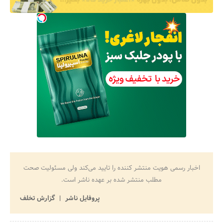
اخبار رسمی هویت منتشر کننده را تایید می‌کند ولی مسئولیت صحت
مطلب منتشر شده بر عهده ناشر است.
پروفایل ناشر
گزارش تخلف