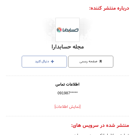
درباره منتشر کننده:
مجله حسابدارا
صفحه رسمی
دنبال کنید
اطلاعات تماس
091987*****
[نمایش اطلاعات]
منتشر شده در سرویس های: