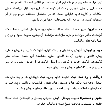
نرم افزار حسابداری ابری یک نرم افزار حسابداری آنلاین است که انجام عملیات
حسابداری را برای کاربران راحت تر کرده است. این نرم افزار ارزشمند دارای
امکانات و کاربردهای فراوانی است که در مشاغل مختلف می‌توانیم از آن
استفاده کنیم. در زیر به ارائه توضیحات آن‌ها می پردازیم.
حسابداری:
مرور حساب ها، اسناد حسابداری، سرفصل تمامی حساب ها،
گزارشات دفتر روزنامه و کل، ترازنامه، ترازنامه آزمایشی، صورت سود و زیان و
اظهارنامه های مالیاتی.
خرید و فروش:
گزارش بدهکاران و بستانکاران، گزارشات خرید و فروش فصلی،
پیش فاکتور و تبدیل آن به فاکتور اصلی، مشاهده آنی مانده حساب های
فاکتورها، فاکتور خرید و فروش و ارسال فاکتورها از طریق ایمیل و بررسی
میزان فروش کالاهای فروش و مشتریان مهم.
دریافت و پرداخت:
ثبت هزینه های جاری، ثبت دریافتی ها و پرداختی ها،
انتقال وجه بین بانک ها و صندوق های نقدی، گزارشات دریافت و پرداخت در
نمودارهای ماهانه، دریافت و پرداخت از روی فاکتورهای فروش و خرید.
حقوق و دستمزد:
تعریف پرسنل، فیش حقوقی پرسنل و کارمندان، ثبت اسناد
حقوق و دستمزد، دریافت مبلغ بیمه و مالیات حقوق.