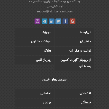
ایستگاه مترو بیمه، کارخانه نوآوری، ساختمان هم
آوا، اخباررسمی
support@akhbarrasmi.com
درباره ما
مجوزها
مشتریان
سوالات متداول
قوانین و مقررات
وبلاگ
از رپورتاژ آگهی تا کمپین
رپورتاژ آگهی
رسانه ای
سرویس‌های خبری
اقتصادی
اجتماعی
فرهنگی
ورزش