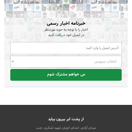
خبرنامه اخبار رسمی
اخبار را با توجه به حوزه موردنظر
در ایمیل خود دریافت کنید
انتخاب سرویس
می خواهم مشترک شوم
از پشت ابر بیرون بیاید
میدان آزادی، ابتدای اتوبان شهید لشکری، جنب