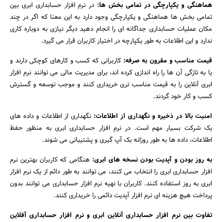
هماهنگی و یکپارچگی در تمامی بخش ها:
در نرم افزار حسابداری ابری بین
تمامی بخش ها هماهنگی و یکپارچگی وجود دارد به این معنا که اگر در چند
مکان عملیات حسابداری جداگانه ای را انجام دهید دیگر نیازی به دوباره کاری
ندارد و این اطلاعات به طور یکپارچه در اختیار کاربران قرار می گیرد.
قیمت مناسب و مقرون به صرفه:
کاربرانی که کسب و کارهای کوچکی دارند و
یا به تازگی آن ها را راه اندازی کرده اند، برای مدیریت مالی می توانند نرم افزار
ابری آنلاین را به قیمت مناسب تری خریداری کنند و موجب توسعه و گسترش
کسب و کار خود گردند.
امنیت بالا در ذخیره و نگهداری از اطلاعات:
نگهداری از اطلاعات و داده های
یک شرکت بسیار مهم است. در نرم افزار حسابداری ابری به منظور حفظ
اطلاعات، داده ها به طور روزانه بک آپ گیری و پشتیبانی می شوند.
به روز بودن و آپدیت بودن نسخه های ابری:
هنگامی که کاربران بهترین نرم
افزار حسابداری ابری را انتخاب می کنند، می توانند به طور دائم از یک نرم افزار
ابری به روز استفاده کنند. کاربران با نهیه نرم افزار حسابداری می توانند بدون
پرداخت هیچ هزینه ای نرم افزار آپدیت دائمی را خریداری کنند.
تفاوت بین نرم افزار حسابداری آنلاین ابری و نرم افزار حسابداری آفلاین