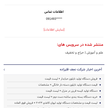
اطلاعات تماس
091493*****
[نمایش اطلاعات]
منتشر شده در سرویس های:
علم و آموزش
|
حراج و تخفیف
آخرین اخبار شرکت نجف قلیزاده
فروش دستگاه تولید نایلون حبابدار + لیست قیمت
قیمت دستگاه تولید نایلون دسته دار خانگی + مشخصات
دستگاه تولید کیسه فریزر در منزل + لیست قیمت
خرید دستگاه بسته بندی ساشه دست دوم + لیست قیمت
لیست قیمت و مشخصات دستگاه تولید لیوان کاغذی 2023 + فروش فوق العاده