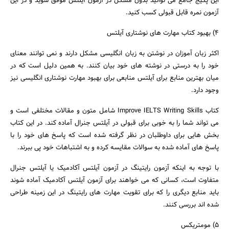
این پکیج جامع می توانید بدون مشکل در آزمون آیلتس موفق شوید و در این
آزمون نمره قابل قبولی کسب کنید.
4) بهبود کتاب مهارت های نوشتاری آیلتس
اکثر زبان آموزان در نوشتن به زبان انگلیسی مشکل دارند و نمی توانند معنای
خود را به درستی در نوشته های خود بیان کنند. به همین دلیل است که در
میان بهترین منابع برای آیلتس منابعی برای بهبود مهارت نوشتاری انگلیسی نیز
وجود دارد.
کتاب Improve IELTS Writing Skills شامل متون و مقالات مختلفی است و
می تواند شما را به خوبی برای قبولی در آیلتس جنرال آماده کند. در این کتاب
بخش هایی برای داوطلبان در نظر گرفته شده است که پاسخ های خود را با
پاسخ های آماده شده به سوالات مقایسه کرده و به اشتباهات خود پی ببرند.
با توجه به اینکه آزمون رایتینگ در آزمون آیلتس آکادمیک یا آیلتس جنرال
متفاوت است، کسانی که می خواهند برای آزمون آیلتس آکادمیک آماده شوند
باید منابع دیگری را که برای تقویت مهارت های رایتینگ در این زمینه طراحی
شده اند بررسی کنند.
5) مومتریکس