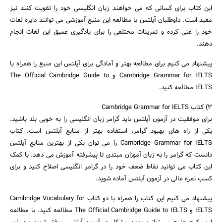
این کتاب برای کسانی که می خواهند زبان انگلیسی خود را تقویت کنند نیز
مفید است. داوطلبان آیلتس با مطالعه این منبع آموزشی می توانند دایره لغات
خود را غنی کرده و تمرینات مختلفی را برای یادگیری عمیق این لغات انجام
دهند.
پیشنهاد می کنیم برای مطالعه بهتر و آمادگی برای آیلتس این منبع را همراه با
Cambridge Grammar for IELTS و The Official Cambridge Guide to
IELTS مطالعه کنید.
3) کتاب Cambridge Grammar for IELTS
برای موفقیت در آزمون آیلتس باید گرامر زبان انگلیسی را به خوبی بلد باشید.
یکی از راه های بهبود گرامر، استفاده بهتر از منابع آیلتس است. کتاب
Cambridge Grammar for IELTS را می توان یکی از بهترین منابع آیلتس
دانست که گرامر را به زبان آموزان مبتدی تا پیشرفته آموزش می دهد. با کمک
این کتاب می توانید نقاط ضعف خود را در گرامر انگلیسی اصلاح کنید و برای
کسب نمره عالی در آزمون آیلتس آماده شوید.
پیشنهاد می کنیم این کتاب را همراه با دو کتاب Cambridge Vocabulary for
IELTS و The Official Cambridge Guide to IELTS مطالعه کنید. با مطالعه