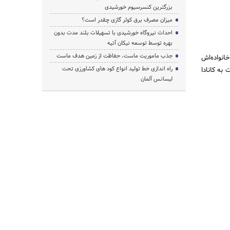
بزرگترین کنسرسیوم خورشیدی
میزان مصرف برق کولر گازی چقدر است؟
احداث نیروگاه خورشیدی با تسهیلات بلند مدت بدون
بهره توسط توسعه نیکان آتیه
جذب ماموریت ماست، حفاظت از زمین هدف ماست
انواده‌اش
راه اندازی خط تولید انواع کود های کشاورزی تحت
به کانادا
لیسانس آلمان