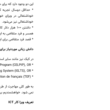
این دو وجود دارد که برای مه
* حداقل دوسال تجربه کا
خوداشتغالی در ویزای خ
خوداشتغالی نیز می‌شود.
* داشتن 100 هز
همسر و فرد متقاضی به ای
* قصد فرد متقاضی برای ا
دانش زبانی موردنیاز برا
در کبک نیز مانند سایر است
* The Canadian English Language Proficiency Index Program (CELPIP), OR;
* The International English Language Testing System (IELTS), OR;
* The Test d’évaluation de français (TEF)
به طور کلی مهاجرت از طری
نمی شود. خواهشمندیم برای
تعریف ویزا کار ICT