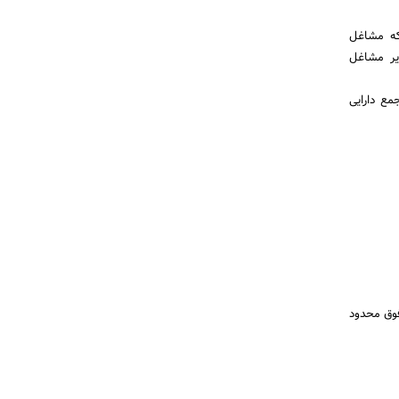
که مشاغل
یر مشاغل
جمع دارایی
فوق محدود