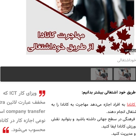
خوداشتغالی
طریق خود اشتغالی بیشتر بدانیم:
ویزای کار ICT که
مخفف عبارت 
انادا
به افراد اجازه می‌دهد مهاجرت به کانادا را به
y transfer
شتغال انجام دهند.
 فرهنگی در سطح جهانی داشته باشید و بتوانید نقش
نوعی اجازه کار در کاناد
رزش کانادا ایفا کنید.
محسوب می‌شود.
 و مدیریت کنید.