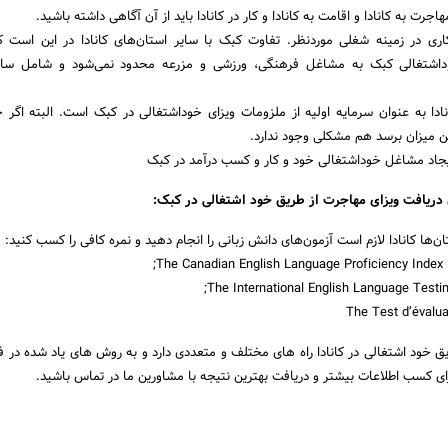
اجرت به کانادا و اقامت به کانادا و کار در کانادا باید از آن آگاهی داشته باشید.
ری در زمینه شغلی موردنظر. تفاوت کبک با سایر استان‌های کانادا در این است 
وداشتغالی کبک به مشاغل فرهنگی، ورزشی و مزرعه محدود نمی‌شود و شامل سا
ار دلار کانادا به عنوان سرمایه اولیه از ملزومات ویزای خوداشتغالی در کبک است. البته اگر 
ن میزان برسد هم مشکلی وجود ندارد.
یجاد مشاغل خوداشتغالی خود و کار و کسب درآمد در کبک
ی دریافت ویزای مهاجرت از طریق خود اشتغالی در کبک:
ان‌ها کانادا لازم است آزمون‌های دانش زبانی را انجام دهید و نمره کافی را کسب کنید:
ق خود اشتغالی در کانادا راه های مختلف و متعددی دارد و به روش های یاد شده در 
 کسب اطلاعات بیشتر و دریافت بهترین نتیجه با مشاورین ما در تماس باشید.