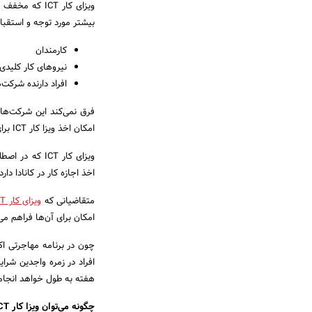
ویزای کار ICT که مخفف عبارت لاتین
بیشتر مورد توجه و استقبال 
کارمندان
نیروهای کار کلید
افراد دارنده شرکت‌
فرق نمی‌کند این شرکت‌ها 
امکان اخذ ویزا کار ICT برای آن‌ها وجود خواهد داشت.
ویزای کار ICT
اخذ اجازه کار در کانادا د
متقاضیانی که
ویزای کار ICT
امکان برای آن‌ها فراهم می‌
هفته به طول خواهد انجام
چگونه می‌توان ویزا کار ICT دریافت کرد؟