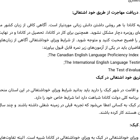
دنسازی
ی دریافت مهاجرت از طریق خود اشتغالی:
ه کانادا با هر روشی داشتن دانش زبانی موردنیاز است. آگاهی کافی از زبان کشور
ی روزمره دچار مشکل نشوید. همچنین برای کار در کانادا، تحصیل در کانادا و در نهایت
ر را فصیح صحبت کنید و متوجه شوید. از شرایط ویزای خوداشتغالی آگاهی از زبان‌های
ضیان باید در یکی از آزمون‌های زیر نمره قابل قبول بیاورند:
طریق خود اشتغالی در کبک
و اقامت در شهر کبک را دارید باید بدانید شرایط ویزای خوداشتغالی در این استان منح
برنامه کلی دولت کانادا شباهت دارد اما شرایط خاص خود را دارد.
در کبک به کسانی اعطا می‌شود که تجربه قبلی در زمینه شغلی داشته باشند و چند سا
 هستند کار کرده باشند.
 کبک:
یزای خوداشتغالی در کبک به ویزای خوداشتغالی در کانادا شبیه است. البته تفاوت‌هایی