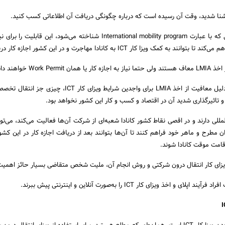
یکی از برنامه‌های مهاجرتی که با عبارت International mobility program شناخته می‌شود، این قا
مک ویزا کار ICT به کانادا مهاجرت و در این کشور اجازه کار دریافت کنند.
Work خواهند داشت.
البته بد نیست بدانید که دلیل معافیت از اخذ LMIA برای واجدین شرایط ویزای کار 
 تاثیرگذاری شدید آن در اقتصاد و کسب و کار این کشور نخواهد بود.
مللی دارند و در اقصی نقاط کشور کانادا شعبه‌ای از شرکت آن‌ها فعالیت می‌کند، می‌تو
ان مطرح و ماهر خود فراهم کنند تا آن‌ها بتوانند بعد از دریافت اجازه کار در این کشور
 ویزای کار انتقال درون شرکتی و روش انجام آن، ملیت شخص متقاضی بسیار حائز اهمی
 اخذ ویزای کار ICT را به‌صورت آنلاین و اینترنتی پیش ببرند.