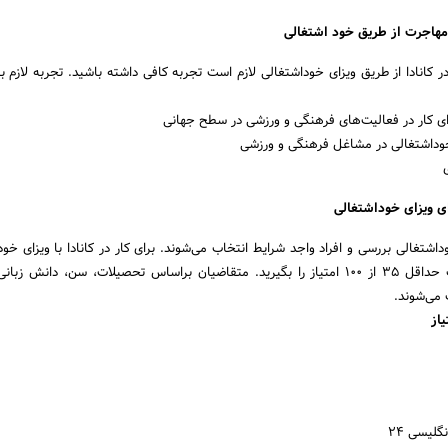
 مهاجرت از طریق خود اشتغالی
در کانادا از طریق ویزای خوداشتغالی لازم است تجربه کافی داشته باشید. تجربه لازم ب
ای کار در فعالیت‌های فرهنگی و ورزشی در سطح جهانی
وداشتغالی در مشاغل فرهنگی و ورزشی
ای ویزای خوداشتغالی
اشتغالی بررسی و افراد واجد شرایط انتخاب می‌شوند. برای کار در کانادا با ویزای خود
لازم است حداقل 35 از 100 امتیاز را بگیرید. متقاضیان براساس تحصیلات، سن، دانش زب
 می‌شوند.
از
گلیسی 24