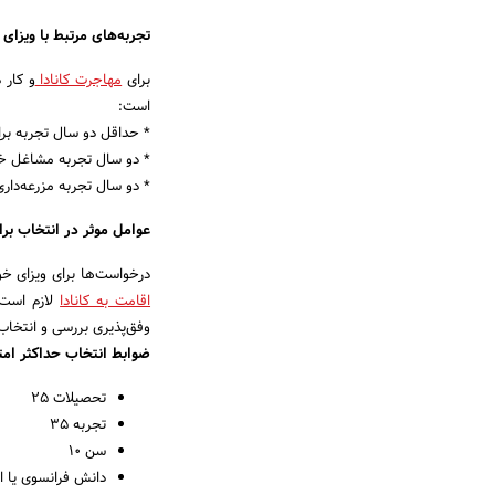
تجربه‌های مرتبط با ویزای
برای
مهاجرت کانادا
و کار 
است:
* حداقل دو سال تجربه بر
* دو سال تجربه مشاغل خ
* دو سال تجربه مزرعه‌داری
عوامل موثر در انتخاب بر
درخواست‌ها برای ویزای خود
اقامت به کانادا
وفق‌پذیری بررسی و انتخاب
ضوابط انتخاب حداکثر امتی
تحصیلات 25
تجربه 35
سن 10
دانش فرانسوی یا ان