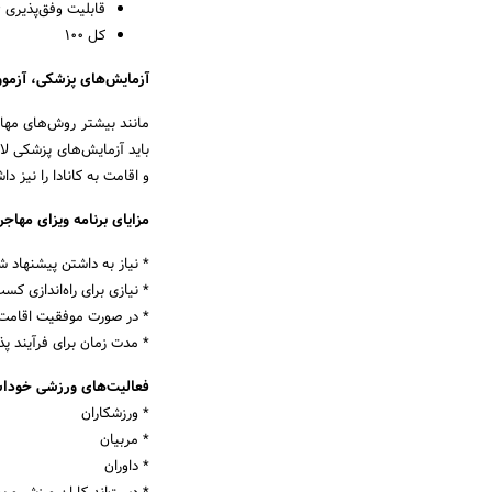
قابلیت وفق‌پذیری 6
کل 100
آزمایش‌های پزشکی، آزمون 
مانند بیشتر روش‌های مهاجر
باید آزمایش‌های پزشکی لاز
و اقامت به کانادا را نیز د
مزایای برنامه ویزای مهاج
* نیاز به داشتن پیشنهاد 
* نیازی برای راه‌اندازی کس
* در صورت موفقیت اقامت به
* مدت زمان برای فرآیند پ
فعالیت‌های ورزشی خوداش
* ورزشکاران
* مربیان
* داوران