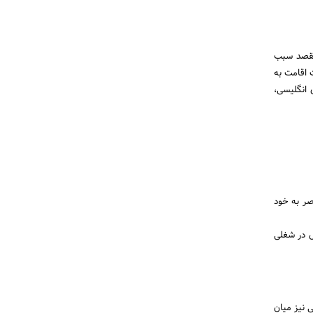
 مقصد سبب
 اقامت به
 انگلیسی،
صر به خود
ل در شغلی
 نیز میان