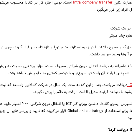
Intra company transfer
است، نوعی اجازه کار در کانادا محسوب می‌شود.
افراد زیر قرار می‌گیرد:
ی در یک شرکت
های چند ملیتی
بزرگ و مطرح باشند یا در زمره استارتاپ‌های نوپا و تازه تاسیس قرار گیرند، چون د
 که در اصطلاح عامیانه به برنامه انتقال درون شرکتی معروف است، مزایا بیشتری نسبت به رو
ارد. همچنین فرآیند آن راحت‌تر، سریع‌تر و با دردسر کمتری به جلو پیش خواهد رفت.
دریافت می‌کنند، بعد از این که به مدت یک سال در شرکت کانادایی وابسته فعالیت ک
شود تا بتوانند فرآیند تبدیل اقامت موقت به دائم را پیش بگیرند.
چون در برنامه مهاجرتی اکسپرس اینتری کانادا، داشتن ویزای کار ICT ی
ید.