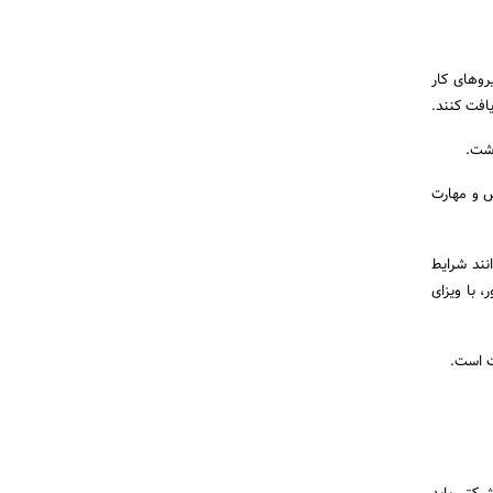
بلیت را برای نیروهای کار
ICT، چیزی جز انتقال تخصص و مهارت
انند شرایط
، با ویزای
ت است.