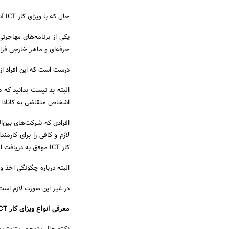
حال که با ویزای کار ICT آشنا شدید، وقت آن رسیده است که درباره چگونگی دریافت آن اطلاعاتی کسب کنید.
حرفه‌ای و ماهر خارجی فراهم می‌کند تا بتوانند به ک
درست است که این افراد از اخذ LMIA معاف هستند ولی حتما نیاز به اجازه کار یا همان  Permit
اشخاص متقاضی به کانادا و
افرادی که شرکت‌های بین‌ال
لازم و کافی را برای کارمند
کار ICT موفق به دریافت اقامت موقت کانادا شوند.
البته درباره چگونگی اخذ
در غیر این صورت لازم است افراد فرآیند اپلای و
معرفی انواع ویزای کار ICT