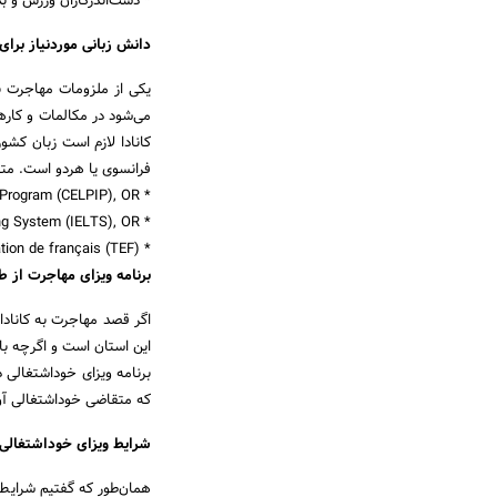
* دست‌اندرکاران ورزش و ب
دانش زبانی موردنیاز برا
یکی از ملزومات مهاجرت ب
می‌شود در مکالمات و کارها
کانادا لازم است زبان کشو
فرانسوی یا هردو است. متقا
* The Canadian English Language Proficiency Index Program (CELPIP), OR;
* The International English Language Testing System (IELTS), OR;
* The Test d’évaluation de français (TEF)
برنامه ویزای مهاجرت از 
اگر قصد مهاجرت به کانادا 
این استان است و اگرچه با 
برنامه ویزای خوداشتغالی 
که متقاضی خوداشتغالی آن
شرایط ویزای خوداشتغالی
همان‌طور که گفتیم شرایط و