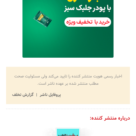
اخبار رسمی هویت منتشر کننده را تایید می‌کند ولی مسئولیت صحت
مطلب منتشر شده بر عهده ناشر است.
پروفایل ناشر
گزارش تخلف
درباره منتشر کننده: