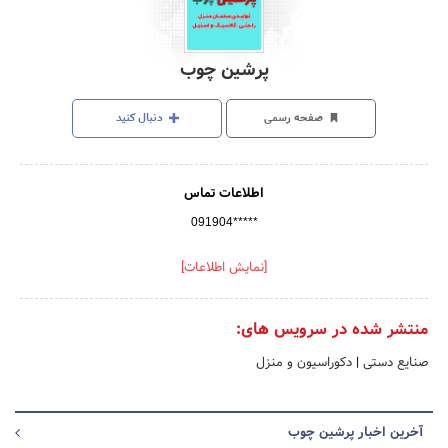
پرشین چوب
صفحه رسمی
دنبال کنید
اطلاعات تماس
091904*****
[نمایش اطلاعات]
منتشر شده در سرویس های:
صنایع دستی
|
دکوراسیون و منزل
آخرین اخبار پرشین چوب