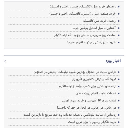
راهنمای خرید مبل (کلاسیک، چستر، راحتی و استیل)
خرید مبلمان منزل (استیل، کلاسیک، راحتی و چستر)
راهنای خرید مبل کلاسیک
آشنایی با مبل استیل پرشین چوب
ساخت پیج سرویس مبلمان چهاردانگه اینستاگرام
خرید مبل راحتی را چگونه انجام دهیم؟
اخبار ویژه
طراحی سایت در اصفهان بهترین شیوه تبلیغات اینترنتی در اصفهان
فروشگاه اینترنتی کشاورزی اگری راز
ایده های طلایی برای کسب درآمد از اینستاگرام
خدمات سایت انجام پروژه ماهان
قیمت سرور HP/بررسی و خرید سرور اچ پی
هر زبانی، هر زمانی، هر کجا، هر جور که راحتید!
رونمایی از سایت بلوباکس با هدف خدمات پرداخت سریع با نازلترین قیمت
خرید تلگرام پرمیوم با ارزان ترین قیمت