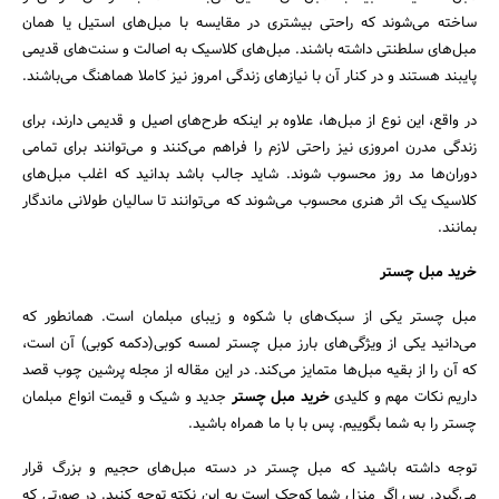
ساخته ‌می‌شوند که راحتی بیشتری در مقایسه با مبل‌های استیل یا همان
مبل‌های سلطنتی داشته باشند. مبل‌های کلاسیک به اصالت و سنت‌های قدیمی‌
پایبند هستند و در کنار آن با نیازهای زندگی امروز نیز کاملا هماهنگ ‌می‌باشند.
در واقع، این نوع از مبل‌ها، علاوه ‌بر اینکه طرح‌های اصیل و قدیمی‌ دارند، برای
زندگی مدرن امروزی نیز راحتی لازم را فراهم ‌می‌کنند و ‌می‌توانند برای تما‌می
دوران‌ها مد روز محسوب شوند. شاید جالب باشد بدانید که اغلب مبل‌های
کلاسیک یک اثر هنری محسوب ‌می‌شوند که ‌می‌توانند تا سالیان طولانی ماندگار
بمانند.
خرید مبل چستر
مبل چستر یکی از سبک‌های با شکوه و زیبای مبلمان است. همانطور که
می‌دانید یکی از ویژگی‌های بارز مبل چستر لمسه کوبی(دکمه کوبی) آن است،
که آن را از بقیه مبل‌ها متمایز می‌کند. در این مقاله از مجله پرشین چوب قصد
داریم نکات مهم و کلیدی
خرید مبل چستر
جدید و شیک و قیمت انواع مبلمان
چستر را به شما بگوییم. پس با با ما همراه باشید.
توجه داشته باشید که مبل چستر در دسته مبل‌های حجیم و بزرگ قرار
می‌گیرد. پس اگر منزل شما کوچک است به این نکته توجه کنید. در صورتی که