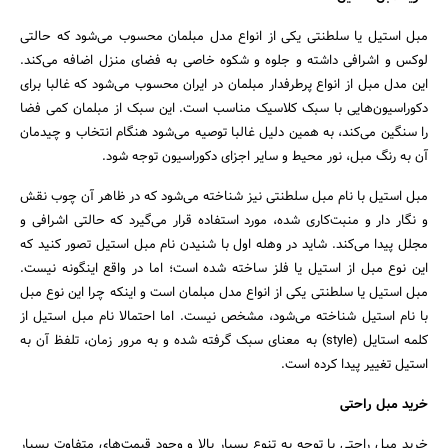
مبل استیل یا سلطنتی یکی از انواع مدل مبلمان محسوب می‌شود که حالتی
لوکس و اشرافی داشته و جلوه و شکوه خاصی به فضای منزل اضافه می‌کند.
این مدل مبل از انواع پرطرفدار مبلمان در ایران محسوب می‌شود که غالبا برای
دکوراسیون‌هایی با سبک کلاسیک مناسب است. این سبک از مبلمان کمی ‌فضا
را سنگین می‌کند، به همین دلیل غالبا توصیه می‌شود هنگام انتخاب و چیدمان
آن به رنگ مبل، نور محیط و سایر اجزای دکوراسیون توجه شود.
مبل استیل با نام مبل سلطنتی نیز شناخته می‌شود که در ظاهر آن چوب نقش
و نگار دار و منبت‌کاری ‌شده، مورد استفاده قرار می‌گیرد که حالتی اشرافی و
مجلل پیدا می‌کند. شاید در وهله اول با شنیدن نام مبل استیل تصور کنید که
این نوع مبل از استیل یا فلز ساخته شده است؛ اما در واقع اینگونه نیست.
مبل استیل یا سلطنتی یکی از انواع مدل مبلمان است و اینکه چرا این نوع مبل
با نام استیل شناخته می‌شود، مشخص نیست. اما احتمالا نام مبل استیل از
کلمه استایل (style) به معنای سبک گرفته شده و به ‌مرور زمان، تلفظ آن به
استیل تغییر پیدا کرده است.
جستجو
خرید مبل راحتی
خرید مبل راحتی با توجه به تنوع بسیار بالا و وجود قیمت‌های متفاوت بسیار