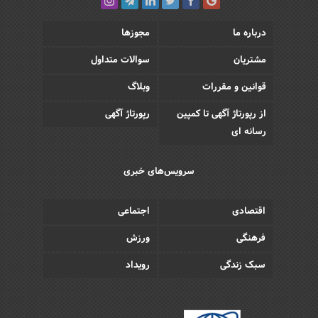
درباره ما
مجوزها
مشتریان
سوالات متداول
قوانین و مقررات
وبلاگ
از رپورتاژ آگهی تا کمپین
رپورتاژ آگهی
رسانه ای
سرویس‌های خبری
اقتصادی
اجتماعی
فرهنگی
ورزش
سبک زندگی
رویداد