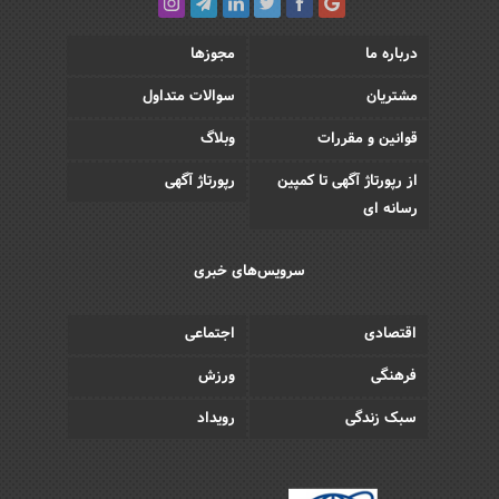
درباره ما
مجوزها
مشتریان
سوالات متداول
قوانین و مقررات
وبلاگ
از رپورتاژ آگهی تا کمپین
رپورتاژ آگهی
رسانه ای
سرویس‌های خبری
اقتصادی
اجتماعی
فرهنگی
ورزش
سبک زندگی
رویداد