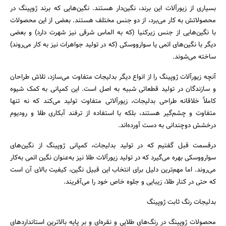
بسیاری از زیورآلات این برند، نگین‌دار هستند. نگین‌هایی که برند ژوپینگ در
محصولاتش به کار می‌برد، از دو جنس مختلف هستند. بعضی از این محصولات
با نگین‌هایی از جنس زیرکنیا (که به الماس شرقی نیز شهرت دارد) و بعضی
دیگر با نگین‌های اتمی یا سوارووسکی (که در تولید جواهرات نیز به کار می‌روند)
ساخته می‌شوند.
آنچه زیورآلات ژوپینگ را از انواع دیگر بدلیجات متفاوت می‌سازد، تلاش طراحان
و سازندگان در تولید قطعاتی شبیه به اصل است. این کمپانی به کمک شیوه‌
کاملاً خلاقانه طراحی بدلیجات، زیورآلاتی متفاوت تولید می‌کند که نه تنها
متفاوت و چشم‌گیر هستند، بلکه با استفاده از ترفند آبکاری طلا و رودیوم
درخشش دوچندانی به دست آورده‌اند.
جستجو
درقسمت قبل گفتیم که در تولید بدلیجات، کمپانی ژوپینگ از نگین‌های
سوارووسکی بهره می‌گیرد که در تولید زیورآلات طلا نیز به‌عنوان نگین اتمی به‌کار
می‌روند. اما مهم‌ترین دلیل برای انتخاب این قبیل نگین‌، کیفیت بالای آن است
که حتی در کنار طلا، زیبایی و جلوه خاص خود را می‌آفریند.
‎محصولات ژوپینگ در رنگ‌های طلایی و نقره‌ای و بر پایه بالاترین استانداردهای