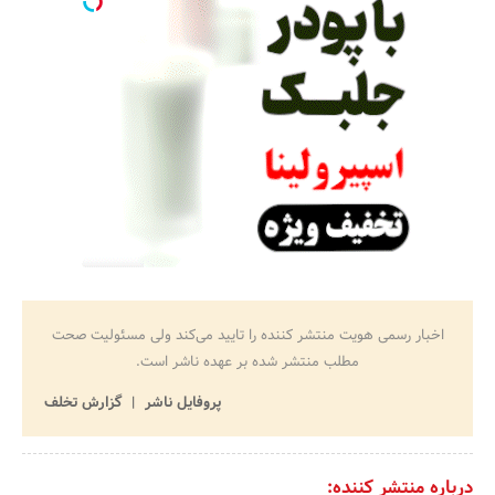
اخبار رسمی هویت منتشر کننده را تایید می‌کند ولی مسئولیت صحت
مطلب منتشر شده بر عهده ناشر است.
پروفایل ناشر
گزارش تخلف
درباره منتشر کننده: