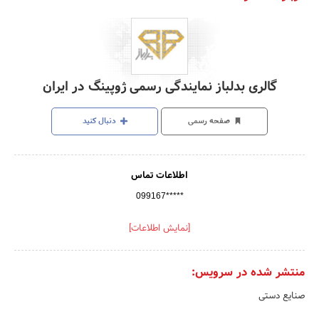
گالری بدلباز نمایندگی رسمی ژوپینگ در ایران
صفحه رسمی
دنبال کنید
اطلاعات تماس
099167*****
[نمایش اطلاعات]
منتشر شده در سرویس:
صنایع دستی