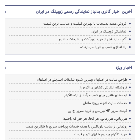
آخرین اخبار گالری بدلباز نمایندگی رسمی ژوپینگ در ایران
فروش عمده بدلیجات با بهترین کیفیت و مناسب ترین قیمت
نمایندگی ژوپینگ در ایران
آنچه باید قبل از خرید زیورآلات و بدلیجات بدانیم
راه اندازی کسب و کاربا سرمایه کم
اخبار ویژه
طراحی سایت در اصفهان بهترین شیوه تبلیغات اینترنتی در اصفهان
فروشگاه اینترنتی کشاورزی اگری راز
ایده های طلایی برای کسب درآمد از اینستاگرام
خدمات سایت انجام پروژه ماهان
قیمت سرور HP/بررسی و خرید سرور اچ پی
هر زبانی، هر زمانی، هر کجا، هر جور که راحتید!
رونمایی از سایت بلوباکس با هدف خدمات پرداخت سریع با نازلترین قیمت
خرید تلگرام پرمیوم با ارزان ترین قیمت