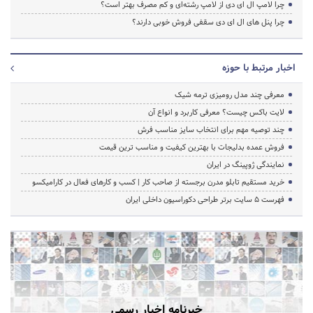
چرا لامپ ال ای دی از لامپ رشته‌ای و کم مصرف بهتر است؟
چرا پنل های ال ای دی سقفی فروش خوبی دارند؟
اخبار مرتبط با حوزه
معرفی چند مدل رومیزی ترمه شیک
لایت باکس چیست؟ معرفی کاربرد و انواع آن
چند توصیه مهم برای انتخاب سایز مناسب فرش
فروش عمده بدلیجات با بهترین کیفیت و مناسب ترین قیمت
نمایندگی ژوپینگ در ایران
خرید مستقیم تابلو مدرن برجسته از صاحب کار | کسب و کارهای فعال در کارامیکسو
فهرست 5 سایت برتر طراحی دکوراسیون داخلی ایران
خبرنامه اخبار رسمی