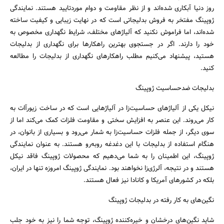
روز دنیا آبکاری شده‌اند و از نظر مقاومت و دوام موردتایید هستند. نمایندگی
ژوپینگ مفتخر به فروش بدلیجاتی است که در نهایت زیبایی و کیفیت ساخته
شده‌اند، اما فراموش نکنید که آلیاژهای مختلف، شرایط نگهداری مخصوص به
خود را دارند. اگر در جستجوی بهترین راهکارها برای نگهداری از بدلیجات
هستید، پیشنهاد می‌کنیم مطلب راهکارهای نگهداری از بدلیجات را مطالعه
کنید.
بدلیجات ضدحساسیت ژوپینگ
‎نیکل یکی از آلیاژهای حساسیت‌زا در آلیاژهایی است که در ساخت زیورآات به
کار می‌روند. این عنصر به افزایش سختی و مقاومت فلزات کمک می‌کند اما از
سوی دیگر، از جمله فلزات حساسیت‌زا به شمار می‌رود و بسیاری از بانوان، در
هنگام استفاده از بدلیجات با این دغدغه روبه‌رو هستند. به عنوان نمایندگی
ژوپینگ، این اطمینان را به شما می‌دهیم که محصولات ژوپینگ فاقد نیکل
هستند و در نتیجه، آلرژی‌زا نخواهند بود. نمایندگی ژوپینگ امروزه تنها در ایران،
بلکه در کشورهای آمریکا و کانادا نیز فعال هستند.
‎شاید نگین‌های درخشان و خیره‌کننده ژوپینگ، توجه شما را نیز به خود جلب