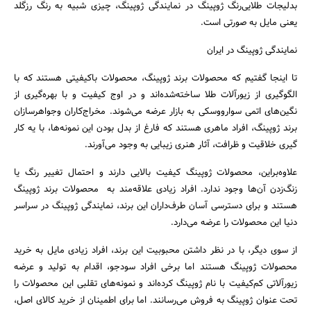
بدلیجات طلایی‌رنگ ژوپینگ در نمایندگی ژوپینگ، چیزی شبیه به رنگ رزگلد
یعنی مایل به صورتی است.
نمایندگی ژوپینگ در ایران
تا اینجا گفتیم که محصولات برند ژوپینگ، محصولات باکیفیتی هستند که با
الگوگیری از زیورآلات طلا ساخته‌شده‌اند و در اوج کیفیت و با بهره‌گیری از
نگین‌های اتمی سوارووسکی به بازار عرضه می‌شوند. مخراج‌کاران وجواهرسازان
برند ژوپینگ، افراد ماهری هستند که فارغ از بدل بودن این نمونه‌ها، با یه ‌کار
گیری خلاقیت و ظرافت، آثار هنری زیبایی به وجود می‌آورند.
علاوه‌بر‌این، محصولات ژوپینگ کیفیت بالایی دارند و احتمال تغییر رنگ یا
زنگ‌زدن آن‌ها وجود ندارد. افراد زیادی علاقه‌مند به محصولات برند ژوپینگ
هستند و برای دسترسی آسان طرف‌داران این برند، نمایندگی ژوپینگ در سراسر
دنیا این محصولات را عرضه می‌دارد.
از سوی دیگر، با در نظر داشتن محبوبیت این برند، افراد زیادی مایل به خرید
محصولات ژوپینگ هستند اما برخی افراد سودجو، اقدام به تولید و عرضه
زیورآلاتی کم‌کیفیت با نام ژوپینگ کرده‌اند و نمونه‌های تقلبی این محصولات را
تحت عنوان ژوپینگ به فروش می‌رسانند. اما برای اطمینان از خرید کالای اصل،