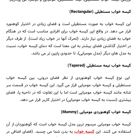
کیسه خواب مستطیلی (Rectangular)
این کیسه خواب به صورت مستطیلی است و فضای زیادی در اختیار کوهنورد
قرار می‌ دهد. در واقع این کیسه خواب برای افرادی مناسب است که در هنگام
خواب به فضای زیادی نیاز دارند. (تحرک آنها در خواب زیاد است). از طرف دیگر
در اختیار گذاشتن فضای بیشتر به این معنا است که دمای کیسه خواب، نسبت
به مدل‌ های دیگر (مدل مومیایی)، تا حدودی پایین‌ تر می‌ باشد.
کیسه خواب نیمه مستطیلی (Tapered)
این نوع کیسه خواب کوهنوردی از نظر فضای درونی، بین کیسه خواب
مستطیلی و کیسه خواب مومیایی قرار می‌ گیرد. این کیسه خواب در قسمت سر
شانه مانند کیسه خواب مومیایی است اما با این تفاوت که در ناحیه پا، فضای
بیشتری (نسبت به کیسه خواب مومیایی) در اختیار کاربر قرار می‌ دهد.
کیسه خواب کوهنوردی مومیایی (Mummy)
کیسه خواب مومیایی مرسوم‌ ترین مدل کیسه خواب است که کوهنوردان از آن
استفاده می‌ کنند. این
کیسه خواب
به بدن شما می‌ چسبد. (فضای اضافی در