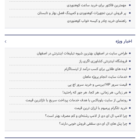
مهمترین فاکتور برای خرید ساعت کوهنوردی
پر فروش ترین تجهیزات کوهنوردی و کمپینگ فصل بهار و تابستان
راهنمای خرید چادر و کیسه خواب کوهنوردی
اخبار ویژه
طراحی سایت در اصفهان بهترین شیوه تبلیغات اینترنتی در اصفهان
فروشگاه اینترنتی کشاورزی اگری راز
ایده های طلایی برای کسب درآمد از اینستاگرام
خدمات سایت انجام پروژه ماهان
قیمت سرور HP/بررسی و خرید سرور اچ پی
هر زبانی، هر زمانی، هر کجا، هر جور که راحتید!
رونمایی از سایت بلوباکس با هدف خدمات پرداخت سریع با نازلترین قیمت
خرید تلگرام پرمیوم با ارزان ترین قیمت
چرا لامپ ال ای دی از لامپ رشته‌ای و کم مصرف بهتر است؟
چرا پنل های ال ای دی سقفی فروش خوبی دارند؟