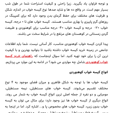
و توجه فراوان یاد بگیرید. زیرا راحتی و کیفیت استراحت شما در طول شب
بسیار مهم است. در واقع ده ها و شاید صدها نوع کیسه خواب در اندازه، شکل
و ظرفیت های مختلف برای حفظ گرمای بدن وجود دارد که برای کمپینگ در
روزهای گرم پاییزی یا بهاری مناسب هستند. کیسه خواب های تا 0 درجه، کیسه
خواب 20- درجه و کیسه خواب 40- درجه مناسب برای کوهنوردی و طبیعت
گردی زمستانی در کوهستان های مرتفع یا در شرایط سخت می باشند.
پیدا کردن کیسه خواب کوهنوردی مناسب، کار آسانی نیست. شما باید اطلاعات
جامعی در زمینه خرید کیسه خواب داشته باشید تا بتوانید بهترین و با کیفیت
ترین آن را برای خود تهیه کنید. اما سوال اینجاست که
راهنمای خرید کیسه
خواب کوهنوردی
شامل چه مواردی می‌ شود؟ در ادامه به این موارد می‌ پردازیم.
انواع کیسه خواب کوهنوردی
کیسه خواب‌ ها با توجه به شکل ظاهری و میزان فضای موجود به 4 نوع
مختلف تقسیم می‌شوند. کیسه خواب‌ های مستطیلی، نیمه مستطیلی،
مومیایی و دو نفره از جمله اصلی‌ ترین انواع کیسه خواب به شمار می‌ روند.
انواع دیگری از کیسه خواب‌ ها نیز وجود دارد؛ برای مثال می‌ توان به کیسه
خواب بدون زیپ، کیسه خواب‌ های مخصوص پا و... اشاره کرد. اما در اینجا به
جستجو
بررسی کیسه خواب مستطیلی، نیمه مستطیلی، مومیایی و دونفره می‌ پردازیم.