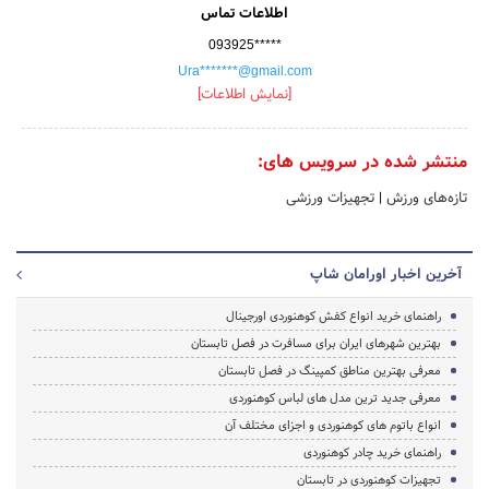
اطلاعات تماس
093925*****
Ura*******@gmail.com
[نمایش اطلاعات]
منتشر شده در سرویس های:
تازه‌های ورزش
|
تجهیزات ورزشی
آخرین اخبار اورامان شاپ
راهنمای خرید انواع کفش کوهنوردی اورجینال
بهترین شهرهای ایران برای مسافرت در فصل تابستان
معرفی بهترین مناطق کمپینگ در فصل تابستان
معرفی جدید ترین مدل های لباس کوهنوردی
انواع باتوم های کوهنوردی و اجزای مختلف آن
راهنمای خرید چادر کوهنوردی
تجهیزات کوهنوردی در تابستان