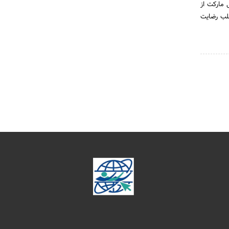
 مارکت از
جلب رضایت