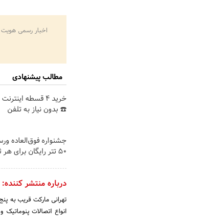
اخبار رسمی هویت 
مطالب پیشنهادی
خرید 4 قسطه اینترن
☎️ بدون نیاز به تلفن
جشنواره فوق‌العاده ور
50 تتر رایگان برای هر ثبت نام🤩
درباره منتشر کننده:
تهرانی مارکت قریب به پنج
انواع اتصالات پنوماتیک و