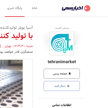
اخبار
خانه
پایگاه خبری
رسمی
-
آسیا بویلر تولیدکننده
منتشر کننده:
اخبار
با تولید کن
تایید
شنبه 02/3/20
،
تهران
,
(
شده
صنعتگران قادر خواهند بود 
شرکت‌ها،
tehranimarket
سازمان‌ها
و
صفحه رسمی
روابط
دنبال کنید
عمومی‌ها
اطلاعات تماس