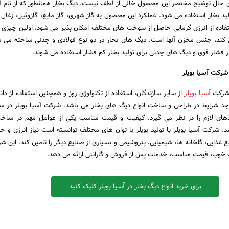
ین حال توضیح مختصر این محصول خالی از لطف نیست. دیگ بخار همانطور که از نام 
ید بخار استفاده می شود. عملکرد این محصول به گاز شهری، گاز مایع، گازوئیل، زغال 
ستفاده از انرژی گرمایی حاصل از سوخت های مختلف امکان پذیر می شود، اولین چیزی 
ی کند، جنس مخزن آنها است. دیگ های بخار در دو نوع فولادی و چدنی ساخته می 
ار فشار قوی و دیگ های چدنی برای تولید بخار کم فشار استفاده می شوند.
شرکت آسیا بویلر
 شرکت
آسیا بویلر
از سایر سازندگان، استفاده از تکنولوژی روز و همچنین استفاده از دا
واجد شرایط در طراحی و ساخت انواع دیگ های بخار می باشد. شرکت آسیا بویلر در س
ردهای لازم را در نظر می گیرد. کیفیت و قیمت مناسب یکی از عوامل مهم در ساخ
شرکت آسیا بویلر با تولید بویلر با توان های مختلف توانسته است نیاز انرژی و 
 غذایی، گلخانه ها، شیمیایی، پتروشیمی و بسیاری از صنایع دیگر را تامین کند. این ش
 خوب، قیمت مناسب، خدمات پس از فروش و گارانتی ارائه می دهد.
برای خرید انواع دیگ بخار در آسیا بویلر کلیک کنید