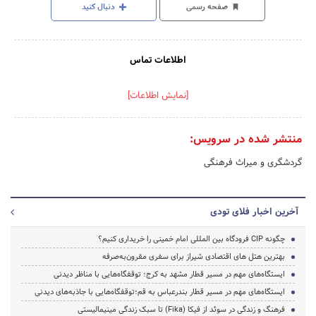
صفحه رسمی
دنبال کنید
اطلاعات تماس
[نمایش اطلاعات]
منتشر شده در سرویس:
گردشگری و میراث فرهنگی
آخرین اخبار فلای تودی
چگونه CIP فرودگاه بین المللی امام خمینی را خریداری کنیم؟
بهترین هتل های اقتصادی شیراز برای سفری مقرون‌به‌صرفه
ایستگاه‌های مهم در مسیر قطار مشهد به کرج؛ توقفگاه‌هایی با مناظر دیدنی
ایستگاه‌های مهم در مسیر قطار بندرعباس به قم؛توقفگاه‌هایی با جاذبه‌های دیدنی
فرهنگ و زندگی در سوئد از فیکا (Fika) تا سبک زندگی مینیمالیستی