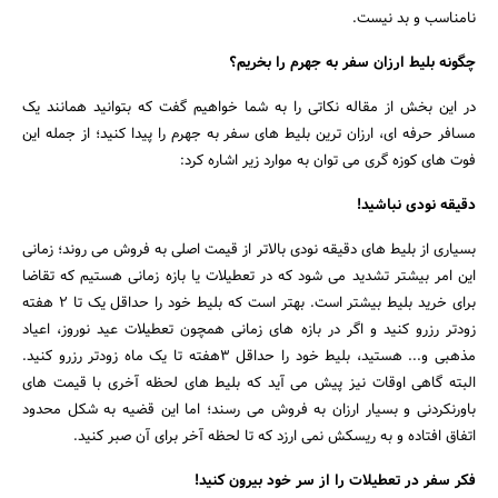
جستجو
نامناسب و بد نیست.
چگونه بلیط ارزان سفر به جهرم را بخریم؟
در این بخش از مقاله نکاتی را به شما خواهیم گفت که بتوانید همانند یک
مسافر حرفه ای، ارزان ترین بلیط های سفر به جهرم را پیدا کنید؛ از جمله این
فوت های کوزه گری می توان به موارد زیر اشاره کرد:
دقیقه نودی نباشید!
بسیاری از بلیط های دقیقه نودی بالاتر از قیمت اصلی به فروش می روند؛ زمانی
این امر بیشتر تشدید می شود که در تعطیلات یا بازه زمانی هستیم که تقاضا
برای خرید بلیط بیشتر است. بهتر است که بلیط خود را حداقل یک تا 2 هفته
زودتر رزرو کنید و اگر در بازه های زمانی همچون تعطیلات عید نوروز، اعیاد
مذهبی و... هستید، بلیط خود را حداقل 3هفته تا یک ماه زودتر رزرو کنید.
البته گاهی اوقات نیز پیش می آید که بلیط های لحظه آخری با قیمت های
باورنکردنی و بسیار ارزان به فروش می رسند؛ اما این قضیه به شکل محدود
اتفاق افتاده و به ریسکش نمی ارزد که تا لحظه آخر برای آن صبر کنید.
فکر سفر در تعطیلات را از سر خود بیرون کنید!