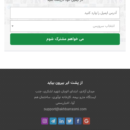
در ایمیل خود دریافت کنید
انتخاب سرویس
می خواهم مشترک شوم
از پشت ابر بیرون بیاید
میدان آزادی، ابتدای اتوبان شهید لشکری، جنب
ایستگاه مترو بیمه، کارخانه نوآوری، ساختمان هم
آوا، اخباررسمی
support@akhbarrasmi.com