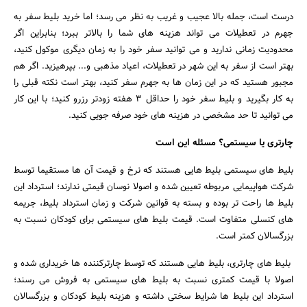
درست است، جمله بالا عجیب و غریب به نظر می رسد؛ اما خرید بلیط سفر به
جهرم در تعطیلات می تواند هزینه های شما را بالاتر ببرد؛ بنابراین اگر
محدودیت زمانی ندارید و می توانید سفر خود را به زمان دیگری موکول کنید،
بهتر است از سفر به این شهر در تعطیلات، اعیاد مذهبی و... بپرهیزید. اگر هم
مجبور هستید که در این زمان ها به جهرم سفر کنید، بهتر است نکته قبلی را
به کار بگیرید و بلیط سفر خود را حداقل 3 هفته زودتر رزرو کنید؛ با این کار
می توانید تا حد مشخصی در هزینه های خود صرفه جویی کنید.
چارتری یا سیستمی؟ مسئله این است
بلیط های سیستمی بلیط هایی هستند که نرخ و قیمت آن ها مستقیما توسط
شرکت هواپیمایی مربوطه تعیین شده و اصولا نوسان قیمتی ندارند؛ استرداد این
بلیط ها راحت تر بوده و بسته به قوانین شرکت و زمان استرداد بلیط، جریمه
های کنسلی متفاوت است. قیمت بلیط های سیستمی برای کودکان نسبت به
بزرگسالان کمتر است.
بلیط های چارتری، بلیط هایی هستند که توسط چارترکننده ها خریداری شده و
اصولا با قیمت کمتری نسبت به بلیط های سیستمی به فروش می رسند؛
استرداد این بلیط ها شرایط سختی داشته و هزینه بلیط کودکان و بزرگسالان