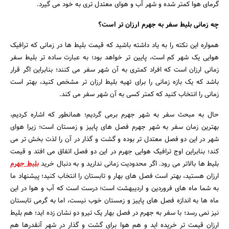
گرمای هوا کمتر شده و شهر آب و هوای معتدل تری به خود می گیرد.
چه زمانی بلیط سفر به جهرم ارزان‌ تر است؟
همواره این نکته را به یاد داشته باشید که قیمت بلیط‌ ها در زمانی که ترافیک
هوایی یک شهر کم است، پایین‌ تر خواهد بود؛ به عبارت ساده تر بلیط سفر
زمانی ارزان است که افراد کمتری به آن شهر سفر می کنند؛ بنابراین اگر قرار
باشد که یک بازه زمانی را برای تهیه بلیط ارزان تر مشخص کنید، بهتر است
زمانی را انتخاب کنید که کمتر کسی به آن شهر سفر می کند.
حال به مبحث سفر به شهر جهرم برمی گردیم؛ همانطور که اشاره کردیم،
بهترین زمان سفر به شهر جهرم فصل های پاییز و زمستان است؛ زیرا هوای
شهر در این دو فصل معتدل تر بوده و گشت و گذار در آن را لذت بخش تر می
کند؛ بنابراین اوج ترافیک هوایی جهرم در این دو فصل اتفاق می افتد و قیمت
بلیط ها بالاتر می رود. اگر محدودیت زمانی ندارید و به دنبال خرید
بلیط جهرم
ارزان هستید، بهتر است فصل های بهار و تابستان را انتخاب کنید؛ پیشنهاد ما
به شما ماه های فروردین و اردیبهشت است؛ درست است که آب و هوا در این
ماه ها به اندازه فصل های پاییز و زمستان خوب نیست، اما به گرمی تابستان
نیز نمی رسد؛ با سفر به جهرم در فصل بهار یک تیرو دو نشان زده اید؛ هم بلیط
ارزان قیمت تر خریده اید و هم هوا برای گشت و گذار در شهر آنقدرها هم