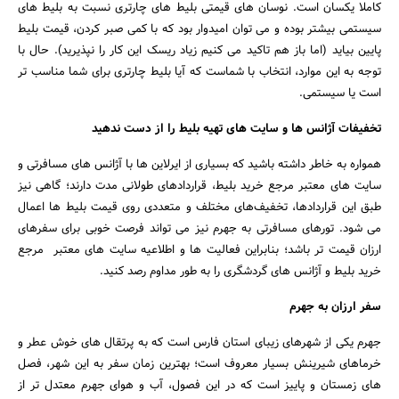
کاملا یکسان است. نوسان های قیمتی بلیط های چارتری نسبت به بلیط های
سیستمی بیشتر بوده و می توان امیدوار بود که با کمی صبر کردن، قیمت بلیط
پایین بیاید (اما باز هم تاکید می کنیم زیاد ریسک این کار را نپذیرید). حال با
توجه به این موارد، انتخاب با شماست که آیا بلیط چارتری برای شما مناسب تر
است یا سیستمی.
تخفیفات آژانس ها و سایت های تهیه بلیط را از دست ندهید
همواره به خاطر داشته باشید که بسیاری از ایرلاین ها با آژانس های مسافرتی و
سایت های معتبر مرجع خرید بلیط، قراردادهای طولانی مدت دارند؛ گاهی نیز
طبق این قراردادها، تخفیف‌های مختلف و متعددی روی قیمت بلیط ها اعمال
می شود. تورهای مسافرتی به جهرم نیز می تواند فرصت خوبی برای سفرهای
ارزان قیمت تر باشد؛ بنابراین فعالیت ها و اطلاعیه سایت های معتبر مرجع
خرید بلیط و آژانس های گردشگری را به طور مداوم رصد کنید.
سفر ارزان به جهرم
جهرم یکی از شهرهای زیبای استان فارس است که به پرتقال های خوش عطر و
خرماهای شیرینش بسیار معروف است؛ بهترین زمان سفر به این شهر، ‌فصل
های زمستان و پاییز است که در این فصول، آب و هوای جهرم معتدل تر از