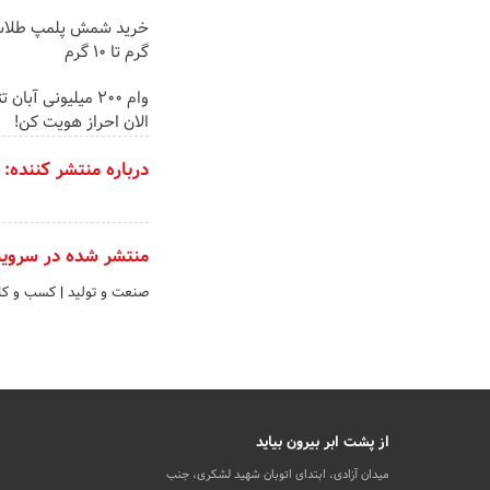
گرم تا ۱۰ گرم
وام 200 میلیونی آبا
الان احراز هویت کن!
درباره منتشر کننده:
منتشر شده در سروی
صنعت و تولید
|
کسب و کار
از پشت ابر بیرون بیاید
میدان آزادی، ابتدای اتوبان شهید لشکری، جنب