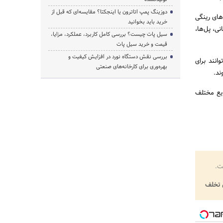
دوزینگ پمپ اتاترون یا اینجکتا؟ مقایسه‌ای که قبل از
های رینگی
خرید باید بخوانید
ی، پل‌ها،
سیل پات چیست؟ بررسی کامل کاربرد، عملکرد، مزایا،
قیمت و خرید سیل پات
بررسی نقش دستگاه نورد در افزایش کیفیت و
انند برای
بهره‌وری برای کارخانه‌های صنعتی
ند.
ایع مختلف
ت.
تخلف