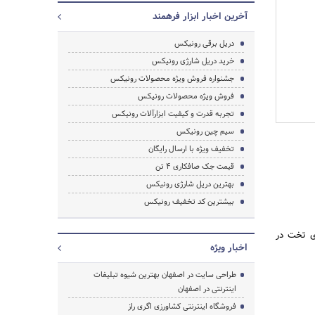
آخرین اخبار ابزار فرهمند
دریل برقی رونیکس
خرید دریل شارژی رونیکس
جشنواره فروش ویژه محصولات رونیکس
فروش ویژه محصولات رونیکس
تجربه قدرت و کیفیت ابزارآلات رونیکس
جستجو
سیم چین رونیکس
تخفیف ویژه با ارسال رایگان
قیمت جک صافکاری 4 تن
بهترین دریل شارژی رونیکس
بیشترین کد تخفیف رونیکس
ی تخت در
اخبار ویژه
طراحی سایت در اصفهان بهترین شیوه تبلیغات
اینترنتی در اصفهان
فروشگاه اینترنتی کشاورزی اگری راز