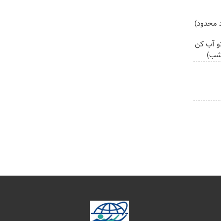
تو آب کن
مشب)