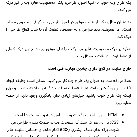
یک طراح وب خوب نه تنها اصول طراحی، بلکه محدودیت های وب را نیز درک
می کند.
به عنوان مثال، یک طراح وب موفق در اصول طراحی تایپوگرافی به خوبی مسلط
است، اما همچنین باید طراحی و به خصوص تفاوت آن با سایر انواع طراحی را
درک کند.
علاوه بر درک محدودیت های وب، یک حرفه ای موفق وب همچنین درک کاملی
از نقاط قوت ارتباطات دیجیتال دارد.
طراح سایت در کرج دارای چندین مهارت فنی است
هنگامی که شما به عنوان یک طراح وب کار می کنید، ممکن است وظیفه ایجاد
(یا کار بر روی) کل سایت ها یا فقط صفحات جداگانه را داشته باشید، و برای
اینکه یک طراح خوب باشید چیزهای زیادی برای یادگیری وجود دارد، از جمله
موارد زیر:
HTML - این ساختار صفحات وب، اساس همه وب سایت ها است.
CSS: به این صورت است که صفحات وب به صورت بصری طراحی می
شوند. برگه های سبک آبشاری (CSS) تمام ظاهر و احساس سایت ها را