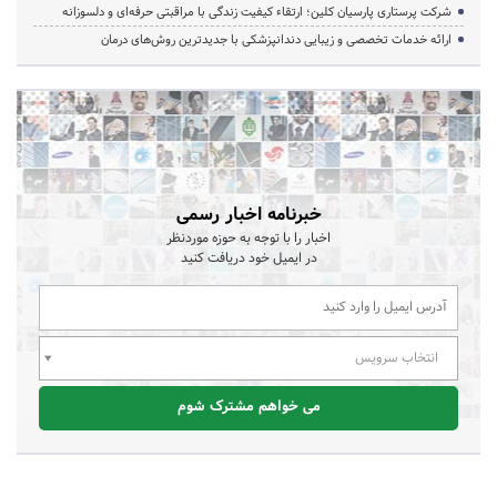
شرکت پرستاری پارسیان کلین؛ ارتقاء کیفیت زندگی با مراقبتی حرفه‌ای و دلسوزانه
ارائه خدمات تخصصی و زیبایی دندانپزشکی با جدیدترین روش‌های درمان
خبرنامه اخبار رسمی
اخبار را با توجه به حوزه موردنظر
در ایمیل خود دریافت کنید
انتخاب سرویس
می خواهم مشترک شوم