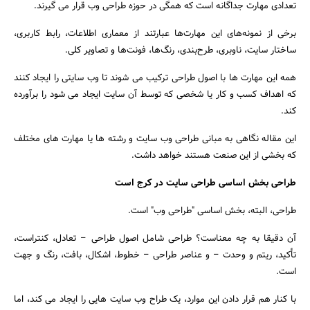
تعدادی مهارت جداگانه است که همگی در حوزه طراحی وب قرار می گیرند.
برخی از نمونه‌های این مهارت‌ها عبارتند از معماری اطلاعات، رابط کاربری،
ساختار سایت، ناوبری، طرح‌بندی، رنگ‌ها، فونت‌ها و تصاویر کلی.
همه این مهارت ها با اصول طراحی ترکیب می شوند تا وب سایتی را ایجاد کنند
که اهداف کسب و کار یا شخصی که توسط آن سایت ایجاد می شود را برآورده
کند.
این مقاله نگاهی به مبانی طراحی وب سایت و رشته ها یا مهارت های مختلف
که بخشی از این صنعت هستند خواهد داشت.
طراحی بخش اساسی طراحی سایت در کرج است
طراحی، البته، بخش اساسی "طراحی وب" است.
جستجو
آن دقیقا به چه معناست؟ طراحی شامل اصول طراحی – تعادل، کنتراست،
تأکید، ریتم و وحدت – و عناصر طراحی – خطوط، اشکال، بافت، رنگ و جهت
است.
با کنار هم قرار دادن این موارد، یک طراح وب سایت هایی را ایجاد می کند، اما