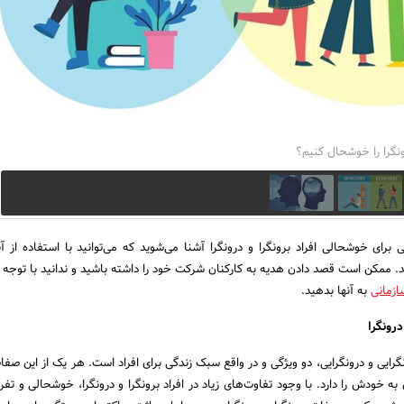
ونگرا را خوشحال کنیم؟
 برای خوشحالی افراد برونگرا و درونگرا آشنا می‌شوید که می‌توانید با استفاده از آن
د. ممکن است قصد دادن هدیه به کارکنان شرکت خود را داشته باشید و ندانید با توجه 
ازمانی
به آنها بدهید.
درونگرا
نگرایی و درونگرایی، دو ویژگی و در واقع سبک زندگی برای افراد است. هر یک از این صفات
ودش را دارد. با وجود تفاوت‌های زیاد در افراد برونگرا و درونگرا، خوشحالی و تفریح