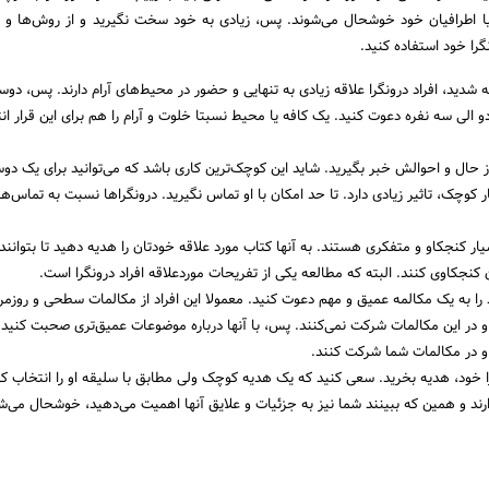
اطرافیان خود خوشحال می‌شوند. پس، زیادی به خود سخت نگیرید و از روش‌ها و ک
ا خود استفاده کنید.
شدید، افراد درونگرا علاقه زیادی به تنهایی و حضور در محیط‌های آرام دارند. پس، دوس
دو الی سه نفره دعوت کنید. یک کافه یا محیط نسبتا خلوت و آرام را هم برای این قرار ان
از حال و احوالش خبر بگیرید. شاید این کوچک‌ترین کاری باشد که می‌توانید برای یک دو
کوچک، تاثیر زیادی دارد. تا حد امکان با او تماس نگیرید. درونگراها نسبت به تماس‌ه
سیار کنجکاو و متفکری هستند. به آنها کتاب مورد علاقه خودتان را هدیه دهید تا بتوانن
 کنجکاوی کنند. البته که مطالعه یکی از تفریحات موردعلاقه افراد درونگرا است.
را به یک مکالمه عمیق و مهم دعوت کنید. معمولا این افراد از مکالمات سطحی و روزمر
 در این مکالمات شرکت نمی‌کنند. پس، با آنها درباره موضوعات عمیق‌تری صحبت کنید ت
 و در مکالمات شما شرکت کنند.
 خود، هدیه بخرید. سعی کنید که یک هدیه کوچک ولی مطابق با سلیقه او را انتخاب کنی
ارند و همین که ببینند شما نیز به جزئیات و علایق آنها اهمیت می‌دهید، خوشحال می‌ش