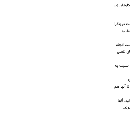
ارهای زیر
ت درونگرا
تخاب
ست انجام
ای تلفنی
د نسبت به
ه
ا آنها هم
د. آنها
وند.