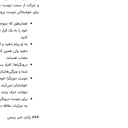
و حرکت از سمت دوست یا 
برای خوشحالی دوست برونگر
همان‌طور که متوجه 
خود را به یک قرار 
کنید.
به او پیام دهید و 
دهید ولی همین کار 
معذب هستند.
درونگراها، افراد ب
شما و ویژگی‌هایتان
دوست دورنگرا خود 
خوششان نمی‌آیند و
بتوانند حرف بزنند
برای دوست درونگرا
به جزئیات علاقه د
### پایان خبر رسمی