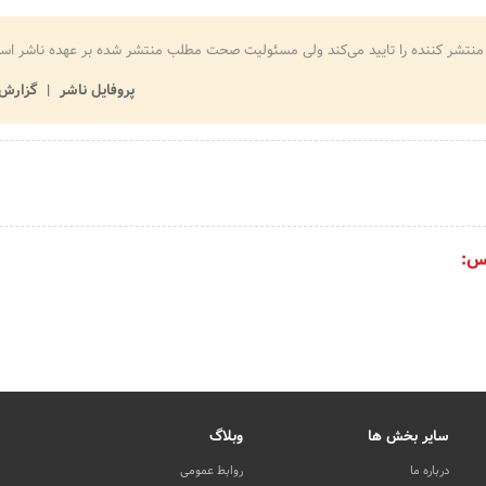
منتشر کننده را تایید می‌کند ولی مسئولیت صحت مطلب منتشر شده بر عهده ناشر اس
پروفایل ناشر
گزارش 
س:
سایر بخش ها
وبلاگ
درباره ما
روابط عمومی