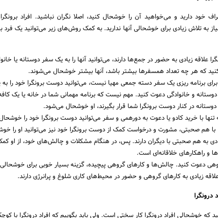
راف خود دارید و می‌خواهید آن را خوشحال کنید، اصلا نگران نباشید. افراد برونگر
 به تلاش زیادی برای خوشحالی آنها ندارید. به کمک روش‌های زیر می‌توانید یک فرد برو
نگرا علاقه زیادی به حضور در جمع‌ها دارند، می‌توانید آنها را به یک سفر دوستانه یا خانو
نید که هر چه تعداد همسفرها بیشتر باشد، آنها بیشتر خوشحال می‌شوند.
رای برنامه ریزی یک سفر دسته جمعی مهیا نیست، می‌توانید دوست برونگرا خود را به 
دوستانه و خانوادگی دعوت کنید. مهم نیست که برنامه مهمانی شما در خانه یا یک کافه
ستانه در کنار دوست برونگرا شما قرار بگیرند، او خوشحال می‌شود.
 تنها با خرید کادو یا دعوت به دورهمی و سفر می‌توانید دوست برونگرا خود را خوشحال 
با هم صحبتی، مشورت و درخواست کمک از دوست برونگرا خود نیز می‌توانید او را خوش
یادی به هم صحبتی با دیگران دارند. پس، در هنگام مشکلات و چالش‌های خود، از او کمک
‌ها و راهکارهای خلاقانه‌ای است.
روهی دعوت کنید. چالش‌ها و کارهای گروهی پیچیده، گزینه بسیار خوبی برای خوشحالی ا
علاقه زیادی به کارهای گروهی و حضور در محیط‌های کاری شلوغ و پرانرژی دارند.
 درونگرا
ید که خوشحالی افراد درونگرا کار سختی است. ولی باید بگوییم که افراد درونگرا با کوچ