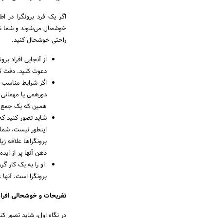
اگر یک فرد برونگرا در اط
خوشحال می‌شوند و شما نیاز
راحتی خوشحال کنید.
از آنجایی افراد برو
دعوت کنید. دقت ک
اگر شرایط مناسب ب
دورهمی یا مهمانی 
همین که یک جمع دو
شاید تصور کنید که
اینطور نیست، شما 
برونگراها علاقه ز
ذهن آنها پر از ایده
او را به یک کار گ
برونگرا است. آنها 
تفریحات و خوشحالی افراد
در نگاه اول، شاید تصور کن