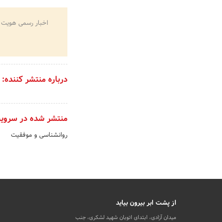
اخبار رسمی هویت 
درباره منتشر کننده:
منتشر شده در سروی
روانشناسی و موفقیت
از پشت ابر بیرون بیاید
میدان آزادی، ابتدای اتوبان شهید لشکری، جنب