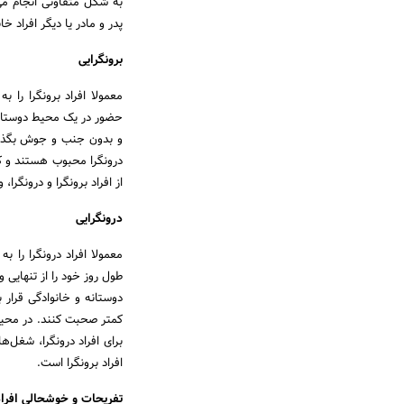
به شکل متفاوتی انجام می
پدر و مادر یا دیگر افراد خ
برونگرایی
معمولا افراد برونگرا را 
حضور در یک محیط دوستانه 
و بدون جنب و جوش بگذران
درونگرا محبوب هستند و کا
از افراد برونگرا و درونگر
درونگرایی
معمولا افراد درونگرا را ب
طول روز خود را از تنهایی
دوستانه و خانوادگی قرار 
کمتر صحبت کنند. در محیط‌
برای افراد درونگرا، شغل
افراد برونگرا است.
تفریحات و خوشحالی افراد 