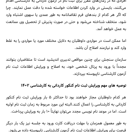
افرادی که در زمان‌های مقرر برای ثبت نام در آزمون کاردانی به کارشناسی اقدام
می‌کنند، بایستی در وارد کردن اطلاعات خواسته شده با دقت عمل نمایند. چرا
که اگر هر کدام از بندهای فرم تقاضانامه به طور عمدی یا سهوی اشتباه وارد
شود، متخلف شناخته می‌شود و حتی در صورت پذیرش از تحصیل وی ممانعت
به عمل خواهد آمد.
اما ممکن است در مواردی داوطلبان به دلایل مختلف مورد یا مواردی را به غلط
وارد کند و نیازمند اصلاح آن باشد.
سازمان سنجش برای چنین مواقعی تدبیری اندیشید است تا متقاضیان بتوانند
مجدداً با ورود به پرتال شخصی خود، به اصلاح و ویرایش اطلاعات ثبت نام
آزمون کارشناسی ناپیوسته بپردازند.
توصیه‌ های مهم ویرایش ثبت نام کنکور کاردانی به کارشناسی 1402
جستجو
هر کدام داوطلبان مجاز خواهند بود تا حداکثر 5 بار ویرایش ثبت نام کنکور
کاردانی به کارشناسی را اعمال کنند.البته این مورد مربوط به زمان ثبت نام اولیه
است. اما در موعد نام نویسی مجدد می‌توان نهایتاً 10 بار به ویرایش پرداخت.
به طور معمول همزمان با مهلت دریافت کارت ورود به جلسه نیز یک بار دیگر
فرصت برای ویرایش اطلاعات ثبت نام آزمون کارشناسی ناپیوسته داده می‌شود.