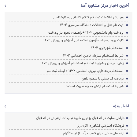
آخرین اخبار مرکز مشاوره آسا
ویرایش اطلاعات ثبت نام کنکور کاردانی به کارشناسی
ثبت نام نقل و انتقالات دانشگاه سراسری 1402
پرداخت وام دانشجویی ۱۴۰۲ + راهنمای نحوه باز پرداخت
کارت ورود به جلسه آزمون استخدامی آموزش و پرورش 1402
استخدام شهرداری 1402
شرایط استخدام سازمان تامین اجتماعی 1402
زمان، مراحل و شرایط ثبت نام استخدام آموزش و پرورش 1402
استخدام درجه داری نیروی انتظامی 1402 + لینک ثبت نام
دریافت کد پستی با شماره تلفن
شرایط استخدام ارتش به چه صورت است؟
اخبار ویژه
طراحی سایت در اصفهان بهترین شیوه تبلیغات اینترنتی در اصفهان
فروشگاه اینترنتی کشاورزی اگری راز
ایده های طلایی برای کسب درآمد از اینستاگرام