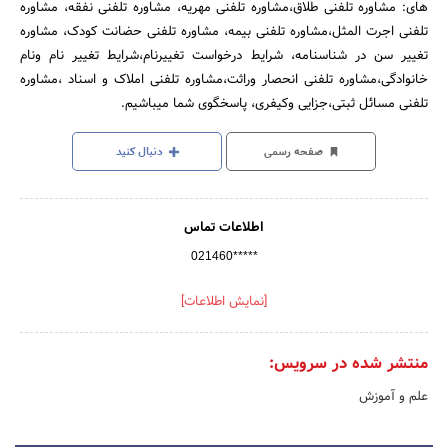
های: مشاوره تلفنی طلاق،مشاوره تلفنی مهریه، مشاوره تلفنی نفقه، مشاوره
تلفنی اجرت المثل،مشاوره تلفنی بیمه، مشاوره تلفنی حضانت کودک، مشاوره
تغییر سن در شناسنامه، شرایط درخواست تغییرنام،شرایط تغییر نام ونام
خانوادگی،مشاوره تلفنی انحصار وراثت،مشاوره تلفنی املاک و اسناد ،مشاوره
تلفنی مسائل ثبتی،جزایی وکیفری، پاسخگوی شما میباشیم.
صفحه رسمی
دنبال کنید
اطلاعات تماس
021460*****
[نمایش اطلاعات]
منتشر شده در سرویس:
علم و آموزش