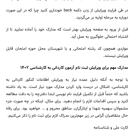
در طی فرایند ویرایش از زدن دکمه back خودداری کنید چرا که در این صورت
دوباره به مرحله اولیه بر می‌گردید.
قبل از ورود به صفحه ویرایش بهتر است که مدارک خود را آماده نمایید تا از
اشتباه احتمالی جلوگیری به عمل آید.
مواردی همچون کد رشته امتحانی و یا شهرستان محل حوزه امتحان قابل
ویرایش نیستند.
مدارک مهم برای ویرایش ثبت نام آزمون کاردانی به کارشناسی 1402
با توجه به آنکه دلیل عمده نیاز به ویرایش اطلاعات کنکور کاردانی به
کارشناسی، اشکال در درست وارد کردن مدارک مورد نیاز است. به یاد داشته
باشید که حتماً قبل از تکمیل فرایند نام نویسی ابتدا دفترچه را به دقت مطالعه
کنید و سپس اقدامات لازم را انجام دهید. برای مثال، اینکه در چه صورت جزء
مشمولان سهمیه شهدا و ایثارگران، مناطق محروم و … خواهید بود. برای رفاه
حال متقاضیان گرامی در زیر مهم‌ترین مدراک لازم برای ثبت نام را ذکر می‌کنیم.
کارت ملی و شناسنامه