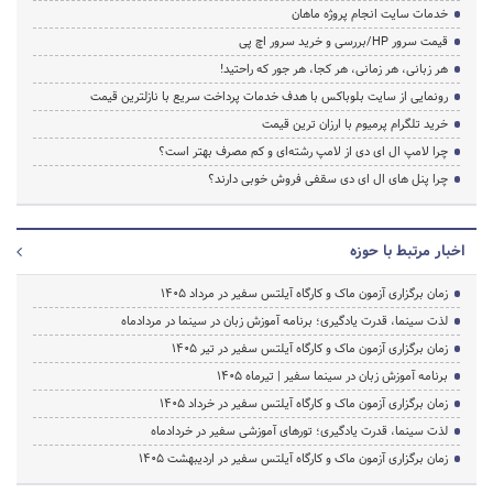
خدمات سایت انجام پروژه ماهان
قیمت سرور HP/بررسی و خرید سرور اچ پی
هر زبانی، هر زمانی، هر کجا، هر جور که راحتید!
رونمایی از سایت بلوباکس با هدف خدمات پرداخت سریع با نازلترین قیمت
خرید تلگرام پرمیوم با ارزان ترین قیمت
چرا لامپ ال ای دی از لامپ رشته‌ای و کم مصرف بهتر است؟
چرا پنل های ال ای دی سقفی فروش خوبی دارند؟
اخبار مرتبط با حوزه
زمان برگزاری آزمون ماک و کارگاه آیلتس سفیر در مرداد 1405
لذت سینما، قدرت یادگیری؛ برنامه آموزش زبان در سینما در مردادماه
زمان برگزاری آزمون ماک و کارگاه آیلتس سفیر در تیر 1405
برنامه آموزش زبان در سینما سفیر | تیرماه ۱۴۰۵
زمان برگزاری آزمون ماک و کارگاه آیلتس سفیر در خرداد 1405
لذت سینما، قدرت یادگیری؛ تورهای آموزشی سفیر در خردادماه
زمان برگزاری آزمون ماک و کارگاه آیلتس سفیر در اردیبهشت 1405