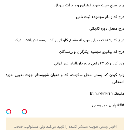
وریز مبلغ جهت خرید اعتباری و دریافت سریال
درج کد و نام مجموعه ثبت نامی
درج معدل دوره کاردانی
درج کد رشته تحصیلی مربوطه مقطع کاردانی و کد موسسه دریافت مدرک
درج کد پیگیری سهمیه ایثارگران و رزمندگان
وارد کردن کد 13 رقمی برای داوطلبان غیر ایرانی
وارد کردن کد پستی محل سکونت، کد و عنوان شهرستام جهت تعیین حوزه
امتحانی
منبعک B2n.ir/knkrsh
### پایان خبر رسمی
اخبار رسمی هویت منتشر کننده را تایید می‌کند ولی مسئولیت صحت