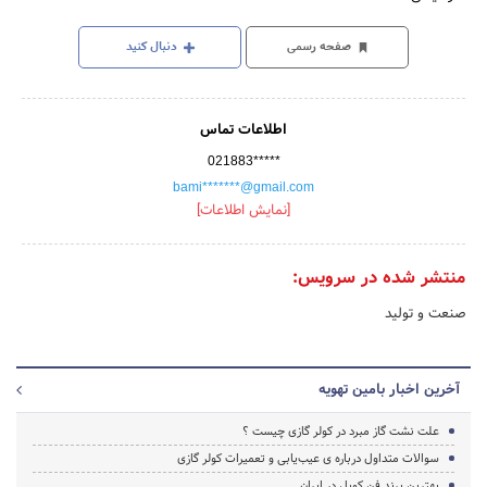
صفحه رسمی
دنبال کنید
اطلاعات تماس
021883*****
bami*******@gmail.com
[نمایش اطلاعات]
منتشر شده در سرویس:
صنعت و تولید
آخرین اخبار بامین تهویه
علت نشت گاز مبرد در کولر گازی چیست ؟
سوالات متداول درباره ی عیب‌یابی و تعمیرات کولر گازی
بهترین برند فن کویل در ایران