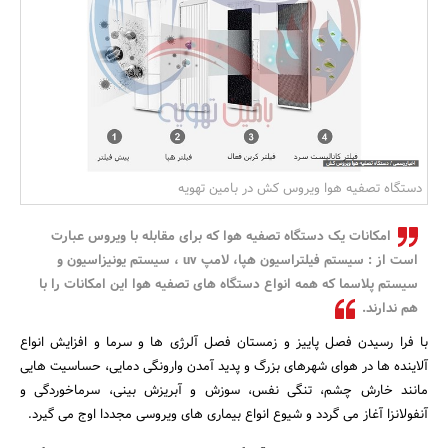
بانک، بیمه و سرمایه
مسکن و ساختمان
دستگاه تصفیه هوا ویروس کش در بامین تهویه
امکانات یک دستگاه تصفیه هوا که برای مقابله با ویروس عبارت
است از : سیستم فیلتراسیون هپا، لامپ uv ، سیستم یونیزاسیون و
سیستم پلاسما که همه انواع دستگاه های تصفیه هوا این امکانات را با
هم ندارند.
با فرا رسیدن فصل پاییز و زمستان فصل آلرژی ها و سرما و افزایش انواع
آلاینده ها در هوای شهرهای بزرگ و پدید آمدن وارونگی دمایی، حساسیت هایی
مانند خارش چشم، تنگی نفس، سوزش و آبریزش بینی، سرماخوردگی و
آنفولانزا آغاز می گردد و شیوع انواع بیماری های ویروسی مجددا اوج می گیرد.