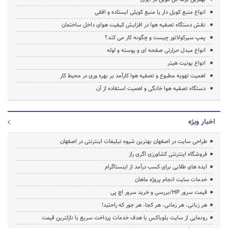
انواع منبع کویل دار یا منبع کویلی ایستاده و افقی
نقش دستگاه تصفیه هوا در افزایش کیفیت هوای داخل ساختمان
پمپ سیرکولاتور چیست و چگونه کار می کند؟
انواع مبدل حرارتی صفحه ای و پوسته و لوله
انواع یونیت هیتر
اهمیت تهویه مطبوع و تصفیه هوا کارآمد بر بهره وری در محیط کار
دستگاه تصفیه هوا خانگی و اهمیت استفاده از آن
اخبار ویژه
طراحی سایت در اصفهان بهترین شیوه تبلیغات اینترنتی در اصفهان
فروشگاه اینترنتی کشاورزی اگری راز
ایده های طلایی برای کسب درآمد از اینستاگرام
خدمات سایت انجام پروژه ماهان
قیمت سرور HP/بررسی و خرید سرور اچ پی
هر زبانی، هر زمانی، هر کجا، هر جور که راحتید!
رونمایی از سایت بلوباکس با هدف خدمات پرداخت سریع با نازلترین قیمت