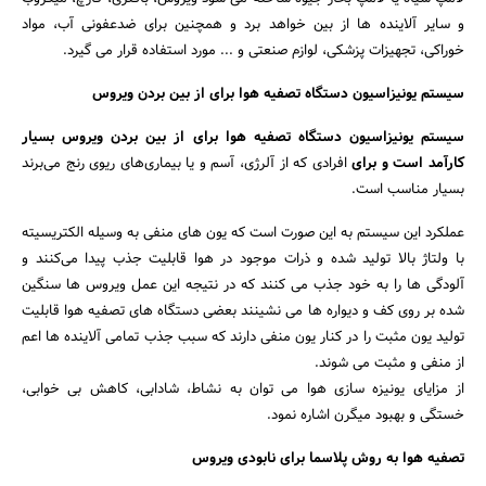
و سایر آلاینده ها از بین خواهد برد و همچنین برای ضدعفونی آب، مواد
خوراکی، تجهیزات پزشکی، لوازم صنعتی و ... مورد استفاده قرار می گیرد.
سیستم یونیزاسیون دستگاه تصفیه هوا برای از بین بردن ویروس
سیستم یونیزاسیون دستگاه تصفیه هوا برای از بین بردن ویروس بسیار
کارآمد است و برای
افرادی که از آلرژی، آسم و یا بیماری‌های ریوی رنج می‌برند
بسیار مناسب است.
عملکرد این سیستم به این صورت است که یون های منفی به وسیله الکتریسیته
با ولتاژ بالا تولید شده و ذرات موجود در هوا قابلیت جذب پیدا می‌کنند و
آلودگی ها را به خود جذب می کنند که در نتیجه این عمل ویروس ها سنگین
شده بر روی کف و دیواره ها می نشینند بعضی دستگاه های تصفیه هوا قابلیت
تولید یون مثبت را در کنار یون منفی دارند که سبب جذب تمامی آلاینده ها اعم
از منفی و مثبت می شوند.
از مزایای یونیزه سازی هوا می توان به نشاط، شادابی، کاهش بی خوابی،
خستگی و بهبود میگرن اشاره نمود.
تصفیه هوا به روش پلاسما برای نابودی ویروس