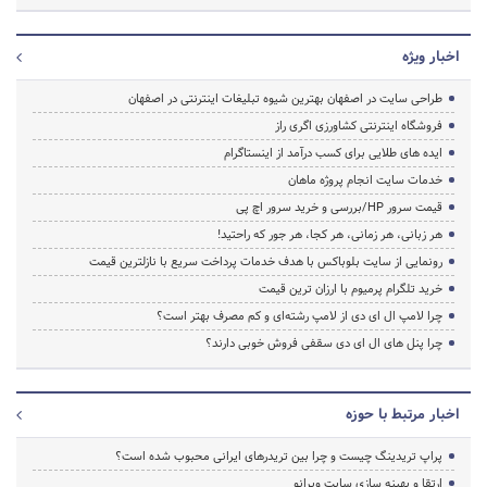
اخبار ویژه
طراحی سایت در اصفهان بهترین شیوه تبلیغات اینترنتی در اصفهان
فروشگاه اینترنتی کشاورزی اگری راز
ایده های طلایی برای کسب درآمد از اینستاگرام
خدمات سایت انجام پروژه ماهان
قیمت سرور HP/بررسی و خرید سرور اچ پی
هر زبانی، هر زمانی، هر کجا، هر جور که راحتید!
رونمایی از سایت بلوباکس با هدف خدمات پرداخت سریع با نازلترین قیمت
خرید تلگرام پرمیوم با ارزان ترین قیمت
چرا لامپ ال ای دی از لامپ رشته‌ای و کم مصرف بهتر است؟
چرا پنل های ال ای دی سقفی فروش خوبی دارند؟
اخبار مرتبط با حوزه
پراپ تریدینگ چیست و چرا بین تریدرهای ایرانی محبوب شده است؟
ارتقا و بهینه سازی سایت وبرانو