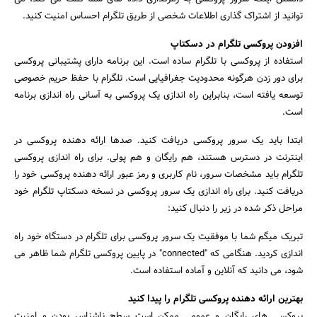
توانید از اشتراک گذاری اطلاعات شخصی از طریق تلگرام احساس امنیت کنید.
افزودن پروکسی تلگرام در دسکتاپ
استفاده از پروکسی با تلگرام ساده است. این برنامه دارای پشتیبانی پروکسی
برای دور زدن هرگونه محدودیت جغرافیایی است. تلگرام با حفظ حریم خصوصی
توسعه یافته است، بنابراین راه اندازی یک پروکسی به آسانی راه اندازی برنامه
است.
ابتدا باید یک سرور پروکسی دریافت کنید. صدها ارائه دهنده پروکسی در
اینترنت در دسترس هستند، هم رایگان و هم پولی. برای راه اندازی پروکسی
تلگرام باید مشخصات سرور، نام کاربری و رمز عبور ارائه دهنده پروکسی خود را
دریافت کنید. برای راه اندازی یک سرور پروکسی در نسخه دسکتاپ تلگرام خود
مراحل ذکر شده در زیر را دنبال کنید:
تبریک میگم شما با موفقیت یک سرور پروکسی برای تلگرام در دستگاه خود راه
اندازی کردید. هنگامی که "connected" در پایین پروکسی تلگرام شما ظاهر می
شود، می دانید که آنلاین و آماده استفاده است.
بهترین ارائه دهنده پروکسی تلگرام را پیدا کنید
پروکسی های رایگان و عمومی ممکن است سطح ناشناس بودن و امنیت