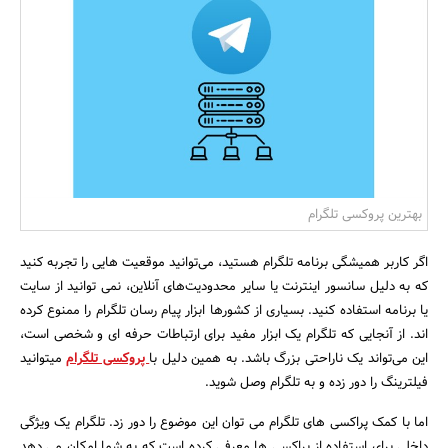
بانک، بیمه و سرمایه
مسکن و ساختمان
بهترین پروکسی تلگرام
اگر کاربر همیشگی برنامه تلگرام هستید، می‌توانید موقعیت هایی را تجربه کنید
که به دلیل سانسور اینترنت یا سایر محدودیت‌های آنلاین، نمی توانید از سایت
یا برنامه استفاده کنید. بسیاری از کشورها ابزار پیام رسان تلگرام را ممنوع کرده
اند. از آنجایی که تلگرام یک ابزار مفید برای ارتباطات حرفه ای و شخصی است،
این می‌تواند یک ناراحتی بزرگ باشد. به همین دلیل با
پروکسی تلگرام
میتوانید
فیلترینگ را دور زده و به تلگرام وصل شوید.
اما با کمک پراکسی های تلگرام می توان این موضوع را دور زد. تلگرام یک ویژگی
داخلی برای استفاده از پراکسی ها معرفی کرده است که به شما امکان می دهد