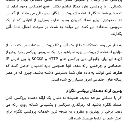
یکسانی را با پروکسی های ممتاز فراهم نکنند. هیچ اطمینانی وجود ندارد که
داده های شما هنگام استفاده از پروکسی رایگان ایمن باقی می مانند. از آنجایی
که محدودیتی برای تعداد کاربران وجود ندارد، بسیاری از افرادی که از یک
سرویس استفاده می کنند می توانند به شدت بر سرعت اتصال شما تأثیر
بگذارند.
به نظر می رسد دستگاه شما از یک آدرس IP پروکسی استفاده می کند، اما از
مزایای استفاده از پروکسی بهره نخواهید برد. یک سرویس پروکسی باید بیش از
گزینه ای برای جابجایی بین پراکسی های HTTP و SOCKS یا بین آدرس IP
اختصاصی و چرخشی ارائه دهد. آنها همچنین باید اطمینان حاصل کنند که
هکرها نمی توانند به داده های شما دسترسی داشته باشند، چیزی که در عصر
رسانه های اجتماعی امروز بسیار رایج شده است.
بهترین ارائه دهندگان پروکسی تلگرام
اگر با مشکلی مواجه شدید، همیشه به دنبال یک ارائه دهنده پروکسی قابل
اعتماد تلگرام باشید که رمزگذاری سرتاسر و پشتیبانی شبانه روزی ارائه می
دهد. برخی از بهترین و مقرون به صرفه ترین خدمات پروکسی تلگرام برای
راحتی شما در اینجا فهرست شده اند.