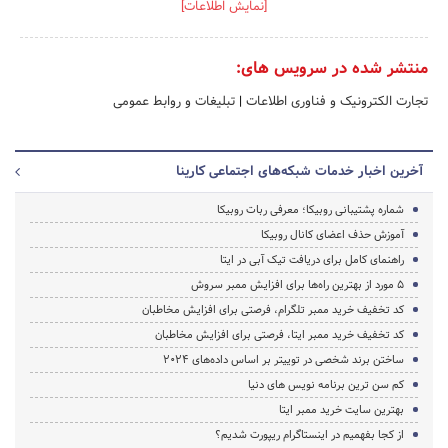
[نمایش اطلاعات]
منتشر شده در سرویس های:
تجارت الکترونیک و فناوری اطلاعات
|
تبلیغات و روابط عمومی
آخرین اخبار خدمات شبکه‌های اجتماعی کارینا
شماره پشتیبانی روبیکا؛ معرفی ربات روبیکا
آموزش حذف اعضای کانال روبیکا
راهنمای کامل برای دریافت تیک آبی در ایتا
۵ مورد از بهترین راه‌ها برای افزایش ممبر سروش
کد تخفیف خرید ممبر تلگرام، فرصتی برای افزایش مخاطبان
کد تخفیف خرید ممبر ایتا، فرصتی برای افزایش مخاطبان
ساختن برند شخصی در توییتر بر اساس داده‌های 2024
کم‌ سن ترین برنامه نویس‌ های دنیا
بهترین سایت خرید ممبر ایتا
از کجا بفهمیم در اینستاگرام ریپورت شدیم؟