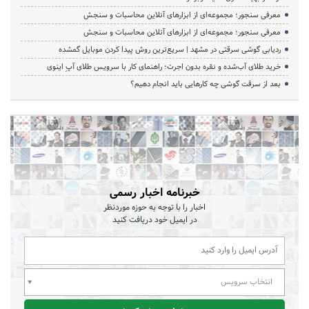
معرفی سنجور؛ مجموعه‌ای از ابزارهای آنلاین محاسبات و سنجش
معرفی سنجور؛ مجموعه‌ای از ابزارهای آنلاین محاسبات و سنجش
ردیابی گوشی سرقتی در مشهد | سریع‌ترین روش پیدا کردن موبایل گمشده
خرید طلای آب‌شده و نقره بدون اجرت؛ راهنمای کار با سرویس طلای آپِ اینوی
بعد از سرقت گوشی چه کارهایی باید انجام دهیم؟
خبرنامه اخبار رسمی
اخبار را با توجه به حوزه موردنظر
در ایمیل خود دریافت کنید
انتخاب سرویس