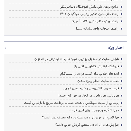
نتایج آزمون ملی دانش آموختگان دندانپزشکی
رشته های بدون کنکور پردیس خودگردان 1402
راهنمای ثبت نام لاتاری 2024 آمریکا
راهنما انتخاب واحد سامانه سیدا
اخبار ویژه
طراحی سایت در اصفهان بهترین شیوه تبلیغات اینترنتی در اصفهان
فروشگاه اینترنتی کشاورزی اگری راز
ایده های طلایی برای کسب درآمد از اینستاگرام
خدمات سایت انجام پروژه ماهان
قیمت سرور HP/بررسی و خرید سرور اچ پی
هر زبانی، هر زمانی، هر کجا، هر جور که راحتید!
رونمایی از سایت بلوباکس با هدف خدمات پرداخت سریع با نازلترین قیمت
خرید تلگرام پرمیوم با ارزان ترین قیمت
چرا لامپ ال ای دی از لامپ رشته‌ای و کم مصرف بهتر است؟
چرا پنل های ال ای دی سقفی فروش خوبی دارند؟