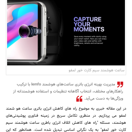
بانک، بیمه و سرمایه
مسکن و ساختمان
ساعت هوشمند سیم کارت خور لمفو
مدیریت بهینه انرژی باتری ساعت‌های هوشمند lemfo با ترکیب
راهکارهای مختلف، انتخاب آگاهانه تنظیمات و استفاده هوشمندانه از
ویژگی‌ها به دست می‌آید.
در این مقاله خبری به موضوع راه های کاهش انرژی باتری ساعت هو شمند
لمفو می پردازیم. در منظری تکامل سریع در زمینه فناوری پوشیدنی‌های
هوشمند، مسئله "راه های کاهش اتلاف انرژی باطری ساعت هوشمند سیم
کارت خور لمفو" به یک نگرانی اساسی تبدیل شده است. همانطور که این