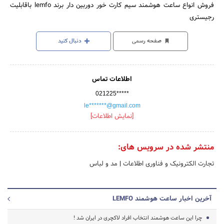
فروش انواع ساعت هوشمند سیم کارت خور دوربین دار برند lemfo باقابلیت
رجیستری
صفحه رسمی
دنبال کنید
اطلاعات تماس
021225*****
le*******@gmail.com
[نمایش اطلاعات]
منتشر شده در سرویس های:
تجارت الکترونیک و فناوری اطلاعات
|
مد و لباس
آخرین اخبار ساعت هوشمند LEMFO
چرا این ساعت هوشمند انتخاب افراد لاکچری در ایران شد !