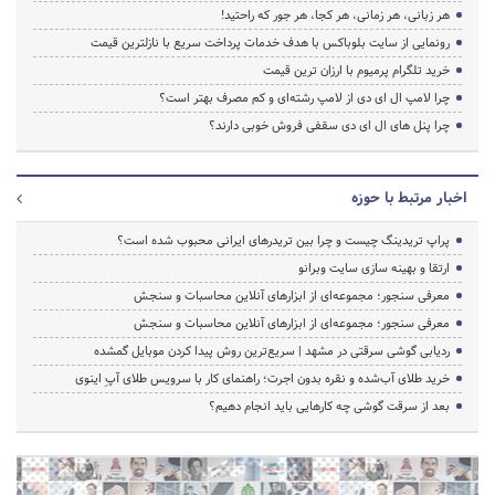
هر زبانی، هر زمانی، هر کجا، هر جور که راحتید!
رونمایی از سایت بلوباکس با هدف خدمات پرداخت سریع با نازلترین قیمت
خرید تلگرام پرمیوم با ارزان ترین قیمت
چرا لامپ ال ای دی از لامپ رشته‌ای و کم مصرف بهتر است؟
چرا پنل های ال ای دی سقفی فروش خوبی دارند؟
اخبار مرتبط با حوزه
پراپ تریدینگ چیست و چرا بین تریدرهای ایرانی محبوب شده است؟
ارتقا و بهینه سازی سایت وبرانو
معرفی سنجور؛ مجموعه‌ای از ابزارهای آنلاین محاسبات و سنجش
معرفی سنجور؛ مجموعه‌ای از ابزارهای آنلاین محاسبات و سنجش
ردیابی گوشی سرقتی در مشهد | سریع‌ترین روش پیدا کردن موبایل گمشده
خرید طلای آب‌شده و نقره بدون اجرت؛ راهنمای کار با سرویس طلای آپِ اینوی
بعد از سرقت گوشی چه کارهایی باید انجام دهیم؟