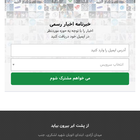
خبرنامه اخبار رسمی
اخبار را با توجه به حوزه موردنظر
در ایمیل خود دریافت کنید
انتخاب سرویس
می خواهم مشترک شوم
از پشت ابر بیرون بیاید
میدان آزادی، ابتدای اتوبان شهید لشکری، جنب