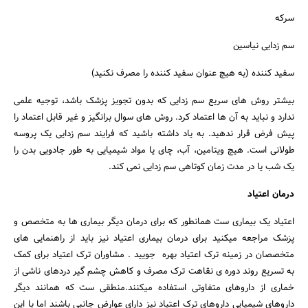
سرکه
سم زدایی نیاسین
سفید کننده (به هیچ عنوان سفید کننده را مصرف نکنید)
بیشتر روش های سریع سم زدایی که بدون تجویز پزشک باشد، توجیه علمی
ندارد و نباید به آن ها اعتماد کرد. روش های سوال برانگیز و غیر قابل اعتماد را
پیش فرض قرار ندهید. به یاد داشته باشید که فرایند سم زدایی یک پروسه
طولانی است. هیچ ویتامین، آب، چای یا مواد شیمیایی به طور جادویی بدن را
یک شب یا در مدت زمان کوتاهی سم زدایی نمی کند.
درمان اعتیاد
جستجو
اعتیاد یک بیماری ست همانطور که برای درمان دیگر بیماری ها به متخصص و
پزشک مراجعه میکنید برای درمان بیماری اعتیاد نیز باید از راهنمایی های
متخصصان در زمینه ترک اعتیاد بهره جویید . مشاوران ترک اعتیاد برای کمک
به تسریع روند دوره ی نقاهت ترک مصرف و کاهش چشم گیر دردهای ناشی از
خماری از داروهای متفاوتی استفاده میکنند.منطقی ست که همانند دیگر
داروهای شیمیایی داروهای ترک اعتیاد نیز دارای عوارض جانبی باشند اما با این