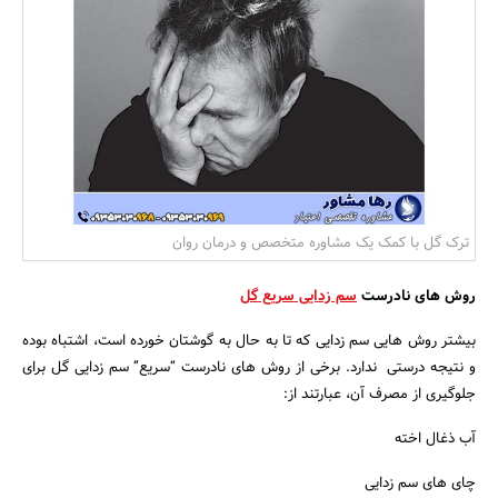
بانک، بیمه و سرمایه
مسکن و ساختمان
ترک گل با کمک یک مشاوره متخصص و درمان روان
روش های نادرست
سم زدایی سریع گل
بیشتر روش هایی سم زدایی که تا به حال به گوشتان خورده است، اشتباه بوده
و نتیجه درستی ندارد. برخی از روش های نادرست “سریع” سم زدایی گل برای
جلوگیری از مصرف آن، عبارتند از:
آب ذغال اخته
چای های سم زدایی