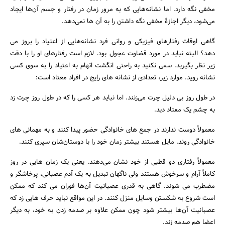
مخفی نگه دارد. اما نشانه‌هایی که به مرور زمان در رفتار و جسم آن‌ها ایجاد
می‌شود، دیگر اجازۀ مخفی نگه داشتن را به آن ها نمی‌دهد.
گاهی اوقات رفتارهای فیزیکی و روانی فرد نشانه‌هایی از اعتیاد را بروز می
دهد؟ البته نباید در مورد قضاوت عجول بود. لازم است رفتارهای او را با دقت
زیر نظر بگیرید. سعی نکنید به راحتی انگشت اتهام به اعتیاد را به سوی کسی
نشانه روید. موارد زیر، تعدادی از نشانه های رایج در افراد معتاد است:
در طول روز بی دلیل چرت می‌‌زنند. اما نباید هر کسی را که در طول روز چرت زد
به چشم یک معتاد دید.
معمولاً دوست ندارند در جمع های خانوادگی حضور‌ پیدا کنند و به مهمانی های
خانوادگی روند. مایل هستند بیشتر زمان خود را با دوستان‌شان سپری کنند.
معمولاً رفتاری دو قطبی از خود نشان می‌دهند. یعنی یک زمان هایی در روز
کاملاً آرام و سرخوش هستند ولی ناگهان تبدیل به یک آدم عصبانی، پرخاشگر و
مضطرب می شوند. گاهی به قدری عصبانیت آن‌ها فوران می کند که ممکن
است شروع به شکستن وسایل منزل کنند. در این مواقع نباید حرف هایی زد که
عصبانیت آن‌ها بیشتر شود چون ممکن علاوه بر صدمه زدن به خود، به دیگر
اعضا هم صدمه زند.