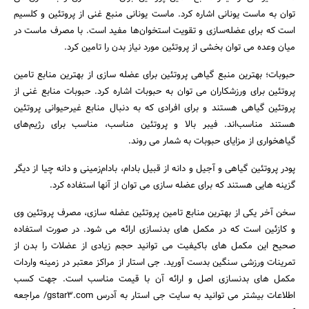
توان به ماست یونانی اشاره کرد. ماست یونانی منبع غنی از پروتئین و کلسیم
است که برای عضله‌سازی و تقویت استخوان‌ها مفید است. با مصرف ماست در
میان وعده می توان بخشی از پروتئین مورد نیاز بدن را تامین کرد.
حبوبات؛ بهترین منبع گیاهی پروتئین برای عضله سازی از بهترین منابع تامین
پروتئین برای ورزشکاران می توان به حبوبات اشاره کرد. حبوبات منابع غنی از
پروتئین گیاهی هستند و برای افرادی که به دنبال منابع غیرحیوانی پروتئین
هستند مناسب‌اند. فیبر بالا و پروتئین مناسب، مناسب برای رژیم‌های
گیاهخواری از مزایای حبوبات به شمار می روند.
پودر پروتئین گیاهی و آجیل‌ و دانه از قبیل بادام، بادام‌زمینی و دانه چیا از دیگر
گزینه هایی هستند که برای عضله سازی می توان از آنها استفاده کرد.
سخن آخر یکی از بهترین منابع تامین پروتئین عضله سازی، مصرف پروتئین وی
و کازئین است که در مکمل های بدنسازی ارائه می شود. در صورت استفاده
صحیح این مکمل های باکیفیت می توانید حجم زیادی از عضلات را بدن از
تمرینات ورزشی سنگین بدست آورید. جی استار از مراکز معتبر در زمینه واردات
مکمل های بدنسازی اصل و ارائه آن با قیمت مناسب است. جهت کسب
اطلاعات بیشتر می توانید به سایت جی استار به آدرس gstar3.com/ مراجعه