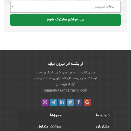
انتخاب سرویس
می خواهم مشترک شوم
از پشت ابر بیرون بیاید
میدان آزادی، ابتدای اتوبان شهید لشکری، جنب
ایستگاه مترو بیمه، کارخانه نوآوری، ساختمان هم
آوا، اخباررسمی
support@akhbarrasmi.com
درباره ما
مجوزها
مشتریان
سوالات متداول