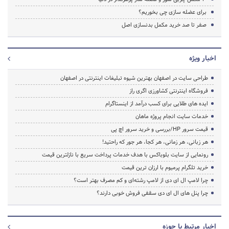
برای عضله سازی چی بخوریم؟
صفر تا صد خرید مکمل بدنسازی اصل
اخبار ویژه
طراحی سایت در اصفهان بهترین شیوه تبلیغات اینترنتی در اصفهان
فروشگاه اینترنتی کشاورزی اگری راز
ایده های طلایی برای کسب درآمد از اینستاگرام
خدمات سایت انجام پروژه ماهان
قیمت سرور HP/بررسی و خرید سرور اچ پی
هر زبانی، هر زمانی، هر کجا، هر جور که راحتید!
رونمایی از سایت بلوباکس با هدف خدمات پرداخت سریع با نازلترین قیمت
خرید تلگرام پرمیوم با ارزان ترین قیمت
چرا لامپ ال ای دی از لامپ رشته‌ای و کم مصرف بهتر است؟
چرا پنل های ال ای دی سقفی فروش خوبی دارند؟
اخبار مرتبط با حوزه