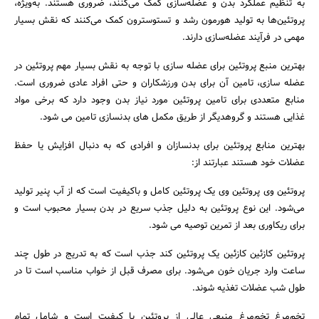
به تنظیم عملکرد بدن و عضله‌سازی کمک می‌کنند، ضروری هستند. به‌ویژه،
پروتئین‌ها به تولید هورمون رشد و تستوسترون کمک می‌کنند که نقش بسیار
مهمی در فرآیند عضله‌سازی دارند.
بهترین منبع پروتئین برای عضله سازی با توجه به نقش بسیار مهم پروتئین در
عضله سازی، تامین آن برای بدن ورزشکاران و حتی افراد عادی ضروری است.
منابع متعددی برای تامین پروتئین مورد نیاز بدن وجود دارد که برخی مواد
غذایی هستند و گروهدیگر از طریق مکمل های بدنسازی تامین می شود.
بهترین منابع پروتئین برای بدنسازان و افرادی که به دنبال افزایش یا حفظ
عضلات خود هستند عبارتند از:
پروتئین وی پروتئین وی یک پروتئین کامل و باکیفیت است که از آب پنیر تولید
می‌شود. این نوع پروتئین به دلیل جذب سریع در بدن بسیار محبوب است و
برای ریکاوری بعد از تمرین توصیه می شود.
پروتئین کازئین کازئین یک پروتئین کند جذب است که به تدریج در طول چند
ساعت وارد جریان خون می‌شود. برای مصرف قبل از خواب مناسب است تا در
طول شب عضلات تغذیه شوند.
تخم‌مرغ تخم‌مرغ منبعی عالی از پروتئین با کیفیت است و شامل تمام