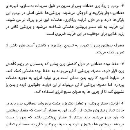
2- ترمیم و ریکاوری عضلات پس از تمرین در طول تمرینات بدنسازی، فیبرهای
عضلانی دچار پارگی‌های کوچکی می‌شوند. پروتئین‌ها نقش اصلی در ترمیم این
پارگی‌ها دارند و در طول فرآیند ریکاوری، عضلات قوی ‌تر و بزرگ ‌تر می ‌شوند.
این فرآیند به نام سنتز پروتئین عضلانی شناخته می‌شود و پروتئین کافی در
رژیم غذایی برای موفقیت در این فرآیند ضروری است.
مصرف پروتئین پس از تمرین به تسریع ریکاوری و کاهش آسیب‌های ناشی از
جستجو
تمرین کمک می‌کند.
3- حفظ توده عضلانی در طول کاهش وزن زمانی که بدنسازان در رژیم کاهش
وزن قرار دارند، مصرف پروتئین کافی می‌تواند به حفظ توده عضلانی کمک کند.
در شرایط کمبود کالری، بدن ممکن است برای تولید انرژی به تجزیه عضلات
بپردازد، اما مصرف پروتئین کافی می‌تواند از این فرآیند جلوگیری کرده و بدن را
تشویق کند تا از چربی ‌ها به عنوان منبع انرژی استفاده کند.
4- افزایش سنتز پروتئین و تعادل نیتروژن مثبت برای رشد عضلانی، بدن باید در
حالت تعادل نیتروژن مثبت قرار گیرد. این به معنای آن است که مقدار پروتئینی
که وارد بدن می‌شود باید بیشتر از مقدار پروتئینی باشد که بدن از دست
می‌دهد. پروتئین ‌ها نیتروژن دارند و مصرف پروتئین کافی به حفظ این تعادل