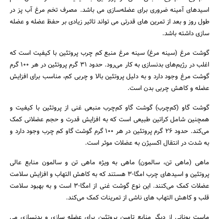
اسیدهای آمینه ضروری برای عضله‌سازی می باشد. مصرف تخم مرغ آب پز در
طول روز و بعد از تمرین های قدرتی می تواند تاثیر زیادی بر حفظ عضله و عضله
سازی داشته باشد.
گوشت مرغ (سینه مرغ) سینه مرغ منبع کم ‌چرب پروتئین با کیفیت است که
اغلب در رژیم‌های بدنسازی به کار می‌رود. حدود 31 گرم پروتئین در هر 100 گرم
گوشت مرغ وجود دارد و به دلیل پروتئین بالا و چربی کم، مناسب برای افزایش
عضله و کاهش چربی بدن است.
گوشت گاو (کم‌چرب) گوشت گاو کم‌چرب منبعی غنی از پروتئین با کیفیت و
همچنین شامل کراتین طبیعی است که به افزایش قدرت و حجم عضلانی کمک
می‌کند. حدود 26 گرم پروتئین در هر 100 گرم گوشت گاو کم چرب وجود دارد و
به شدت در انتقال اکسیژن به عضلات موثر است.
ماهی (ماهی تن، سالمون) ماهی به ویژه ماهی تن و سالمون منابع عالی
پروتئین و اسیدهای چرب امگا-3 هستند که به کاهش التهاب و افزایش سلامت
عضلات کمک می‌کنند. این نوع گوشت غنی از امگا-3 است و به بهبود سلامت
قلب و کاهش التهاب‌ های ناشی از تمرینات کمک می‌کند.
ماست یونانی از دیگر منابع تامین پروتئین برای عضله سازی و بدنسازی می