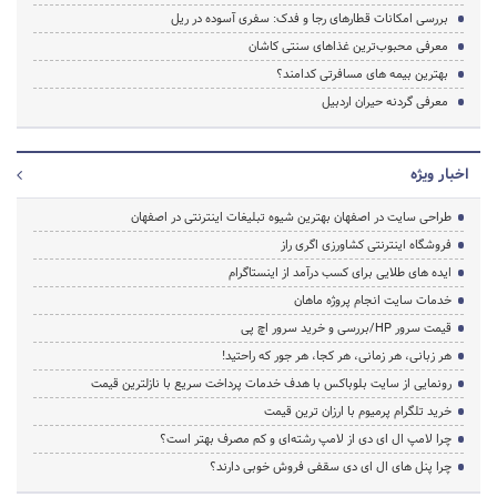
بررسی امکانات قطارهای رجا و فدک: سفری آسوده در ریل
معرفی محبوب‌ترین غذاهای سنتی کاشان
بهترین بیمه های مسافرتی کدامند؟
معرفی گردنه حیران اردبیل
اخبار ویژه
طراحی سایت در اصفهان بهترین شیوه تبلیغات اینترنتی در اصفهان
فروشگاه اینترنتی کشاورزی اگری راز
ایده های طلایی برای کسب درآمد از اینستاگرام
خدمات سایت انجام پروژه ماهان
قیمت سرور HP/بررسی و خرید سرور اچ پی
هر زبانی، هر زمانی، هر کجا، هر جور که راحتید!
رونمایی از سایت بلوباکس با هدف خدمات پرداخت سریع با نازلترین قیمت
خرید تلگرام پرمیوم با ارزان ترین قیمت
چرا لامپ ال ای دی از لامپ رشته‌ای و کم مصرف بهتر است؟
چرا پنل های ال ای دی سقفی فروش خوبی دارند؟