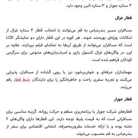
۳ ستاره جوپار و ۳ ستاره البرز وجود دارد.
قطار غزال
مسافران مسیر بندرعباس به قم می‌توانند با انتخاب قطار ۴ ستاره غزال از
امکانات ویژه‌ای بهره‌مند شوند. هر کوپه در این قطار دارای دو نمایشگر LCD
است که مسافران می‌توانند از طریق آن‌ها به تماشای فیلم بپردازند. علاوه بر
این، در واگن‌های غزال کنسول بازی و اسباب‌بازی‌های متنوعی برای سرگرمی
کودکان فراهم شده است.
مهمانداران حرفه‌ای و خوش‌برخورد نیز با رویی گشاده از مسافران پذیرایی
می‌کنند و تجربه سفری راحت و خاطره‌انگیز را برای دارندگان
بلیط قطار
رقم
می‌زنند.
قطار جوپار
قطارهای شرکت جوپار با برنامه‌ریزی منظم و حرکت روزانه، گزینه مناسبی برای
مسافرانی است که به قیمت بلیط توجه دارند. این قطارها دارای واگن‌های ۶
تخته بوده و با ارائه خدمات مقرون‌به‌صرفه، انتخابی اقتصادی برای سفر از
بندرعباس به قم محسوب می‌شوند.