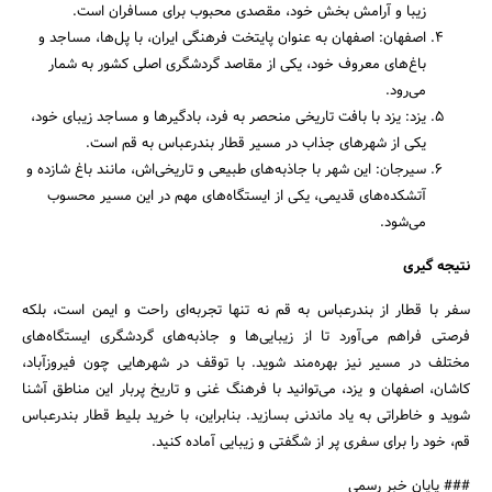
زیبا و آرامش بخش خود، مقصدی محبوب برای مسافران است.
اصفهان: اصفهان به عنوان پایتخت فرهنگی ایران، با پل‌ها، مساجد و
باغ‌های معروف خود، یکی از مقاصد گردشگری اصلی کشور به شمار
می‌رود.
یزد: یزد با بافت تاریخی منحصر به فرد، بادگیرها و مساجد زیبای خود،
یکی از شهرهای جذاب در مسیر قطار بندرعباس به قم است.
سیرجان: این شهر با جاذبه‌های طبیعی و تاریخی‌اش، مانند باغ شازده و
آتشکده‌های قدیمی، یکی از ایستگاه‌های مهم در این مسیر محسوب
می‌شود.
نتیجه گیری
سفر با قطار از بندرعباس به قم نه تنها تجربه‌ای راحت و ایمن است، بلکه
فرصتی فراهم می‌آورد تا از زیبایی‌ها و جاذبه‌های گردشگری ایستگاه‌های
مختلف در مسیر نیز بهره‌مند شوید. با توقف در شهرهایی چون فیروزآباد،
کاشان، اصفهان و یزد، می‌توانید با فرهنگ غنی و تاریخ پربار این مناطق آشنا
شوید و خاطراتی به یاد ماندنی بسازید. بنابراین، با خرید بلیط قطار بندرعباس
قم، خود را برای سفری پر از شگفتی و زیبایی آماده کنید.
### پایان خبر رسمی