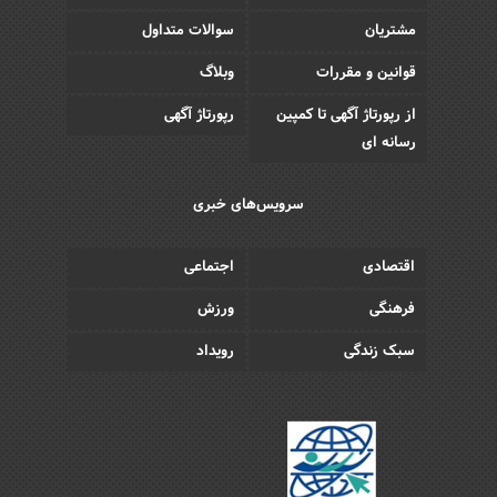
مشتریان
سوالات متداول
قوانین و مقررات
وبلاگ
از رپورتاژ آگهی تا کمپین
رپورتاژ آگهی
رسانه ای
سرویس‌های خبری
اقتصادی
اجتماعی
فرهنگی
ورزش
سبک زندگی
رویداد