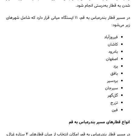
شدن به قطار به‌درستی انجام شود.
در مسیر قطار بندرعباس به قم، ۱۱ ایستگاه میانی قرار دارد که شامل شهرهای
زیر می‌شود:
فیروزآباد
کاشان
بادرود
جستجو
اصفهان
یزد
بافق
بردسیر
سیرجان
گل‌گهر
تزرج
فین
انواع قطارهای مسیر بندرعباس به قم
در مسیر قطار بندرعباس به قم، امکان انتخاب از میان قطارهای ۴ ستاره غزال،