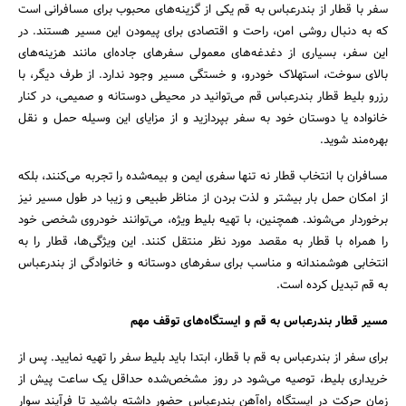
سفر با قطار از بندرعباس به قم یکی از گزینه‌های محبوب برای مسافرانی است
که به دنبال روشی امن، راحت و اقتصادی برای پیمودن این مسیر هستند. در
این سفر، بسیاری از دغدغه‌های معمولی سفرهای جاده‌ای مانند هزینه‌های
بالای سوخت، استهلاک خودرو، و خستگی مسیر وجود ندارد. از طرف دیگر، با
رزرو بلیط قطار بندرعباس قم می‌توانید در محیطی دوستانه و صمیمی، در کنار
خانواده یا دوستان خود به سفر بپردازید و از مزایای این وسیله حمل و نقل
بهره‌مند شوید.
مسافران با انتخاب قطار نه تنها سفری ایمن و بیمه‌شده را تجربه می‌کنند، بلکه
از امکان حمل بار بیشتر و لذت بردن از مناظر طبیعی و زیبا در طول مسیر نیز
برخوردار می‌شوند. همچنین، با تهیه بلیط ویژه، می‌توانند خودروی شخصی خود
را همراه با قطار به مقصد مورد نظر منتقل کنند. این ویژگی‌ها، قطار را به
انتخابی هوشمندانه و مناسب برای سفرهای دوستانه و خانوادگی از بندرعباس
به قم تبدیل کرده است.
مسیر قطار بندرعباس به قم و ایستگاه‌های توقف مهم
برای سفر از بندرعباس به قم با قطار، ابتدا باید بلیط سفر را تهیه نمایید. پس از
خریداری بلیط، توصیه می‌شود در روز مشخص‌شده حداقل یک ساعت پیش از
زمان حرکت در ایستگاه راه‌آهن بندرعباس حضور داشته باشید تا فرآیند سوار