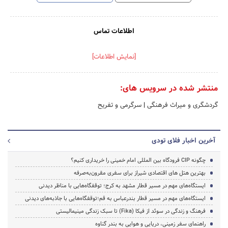
اطلاعات تماس
[نمایش اطلاعات]
منتشر شده در سرویس های:
گردشگری و میراث فرهنگی
|
سرگرمی و تفریح
آخرین اخبار فلای تودی
چگونه CIP فرودگاه بین المللی امام خمینی را خریداری کنیم؟
بهترین هتل های اقتصادی شیراز برای سفری مقرون‌به‌صرفه
ایستگاه‌های مهم در مسیر قطار مشهد به کرج؛ توقفگاه‌هایی با مناظر دیدنی
ایستگاه‌های مهم در مسیر قطار بندرعباس به قم؛توقفگاه‌هایی با جاذبه‌های دیدنی
فرهنگ و زندگی در سوئد از فیکا (Fika) تا سبک زندگی مینیمالیستی
راهنمای سفر زمینی، دریایی و هوایی به بندر گناوه