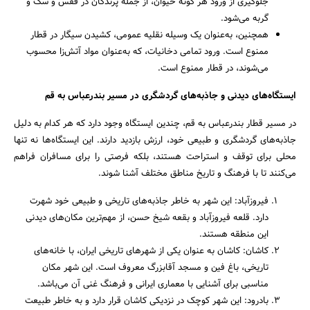
جلوگیری از ورود هر گونه حیوان، از جمله پرندگان در قفس و سگ و
گربه می‌شود.
همچنین، به‌عنوان یک وسیله نقلیه عمومی، کشیدن سیگار در قطار
ممنوع است. ورود تمامی دخانیات، که به‌عنوان مواد آتش‌زا محسوب
می‌شوند، در قطار ممنوع است.
ایستگاه‌های دیدنی و جاذبه‌های گردشگری در مسیر بندرعباس به قم
در مسیر قطار بندرعباس به قم، چندین ایستگاه وجود دارد که هر کدام به دلیل
جاذبه‌های گردشگری و طبیعی خود، ارزش بازدید دارند. این ایستگاه‌ها نه تنها
محلی برای توقف و استراحت هستند، بلکه فرصتی را برای مسافران فراهم
می‌کنند تا با فرهنگ و تاریخ مناطق مختلف آشنا شوند.
فیروزآباد: این شهر به خاطر جاذبه‌های تاریخی و طبیعی خود شهرت
دارد. قلعه فیروزآباد و بقعه شیخ حسن، از مهم‌ترین مکان‌های دیدنی
این منطقه هستند.
کاشان: کاشان به عنوان یکی از شهرهای تاریخی ایران، با خانه‌های
تاریخی، باغ فین و مسجد آقابزرگ معروف است. این شهر مکان
مناسبی برای آشنایی با معماری ایرانی و فرهنگ غنی آن می‌باشد.
بادرود: این شهر کوچک در نزدیکی کاشان قرار دارد و به خاطر طبیعت