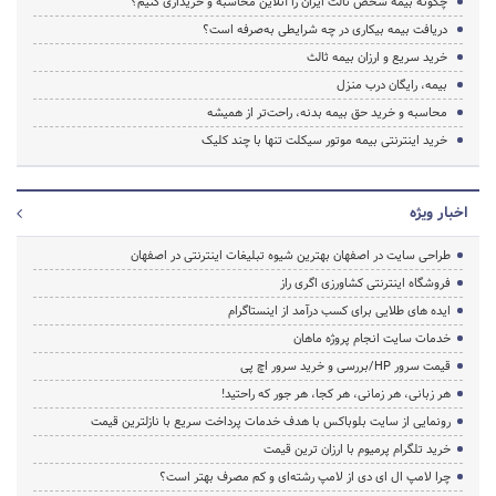
چگونه بیمه شخص ثالث ایران را آنلاین محاسبه و خریداری کنیم؟
دریافت بیمه بیکاری در چه شرایطی به‌صرفه است؟
خرید سریع و ارزان بیمه ثالث
بیمه، رایگان درب منزل
محاسبه و خرید حق بیمه بدنه، راحت‌تر از همیشه
خرید اینترنتی بیمه موتور سیکلت تنها با چند کلیک
اخبار ویژه
طراحی سایت در اصفهان بهترین شیوه تبلیغات اینترنتی در اصفهان
فروشگاه اینترنتی کشاورزی اگری راز
ایده های طلایی برای کسب درآمد از اینستاگرام
خدمات سایت انجام پروژه ماهان
قیمت سرور HP/بررسی و خرید سرور اچ پی
هر زبانی، هر زمانی، هر کجا، هر جور که راحتید!
رونمایی از سایت بلوباکس با هدف خدمات پرداخت سریع با نازلترین قیمت
خرید تلگرام پرمیوم با ارزان ترین قیمت
چرا لامپ ال ای دی از لامپ رشته‌ای و کم مصرف بهتر است؟