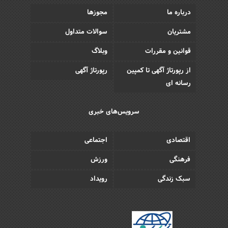
درباره ما
مجوزها
مشتریان
سوالات متداول
قوانین و مقررات
وبلاگ
از رپورتاژ آگهی تا کمپین
رپورتاژ آگهی
رسانه ای
سرویس‌های خبری
اقتصادی
اجتماعی
فرهنگی
ورزش
سبک زندگی
رویداد