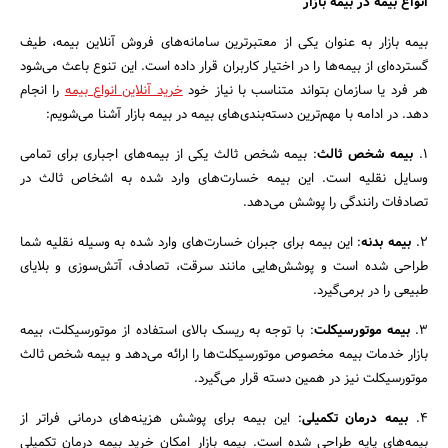
انواع بیمه در بیمه بازار
بیمه بازار به عنوان یکی از معتبرترین سامانه‌های فروش آنلاین بیمه، طیف
گسترده‌ای از بیمه‌ها را در اختیار کاربران قرار داده است. این تنوع باعث می‌شود
هر فرد یا سازمان بتواند متناسب با نیاز خود
خرید آنلاین انواع بیمه
را انجام
دهد. در ادامه با مهم‌ترین دسته‌بندی‌های بیمه در بیمه بازار آشنا می‌شویم:
۱.
بیمه شخص ثالث
: بیمه شخص ثالث یکی از بیمه‌های اجباری برای تمامی
وسایل نقلیه است. این بیمه خسارت‌های وارد شده به اشخاص ثالث در
تصادفات رانندگی را پوشش می‌دهد.
۲.
بیمه بدنه
: این بیمه برای جبران خسارت‌های وارد شده به وسیله نقلیه شما
طراحی شده است و پوشش‌هایی مانند سرقت، تصادف، آتش‌سوزی و بلایای
طبیعی را در برمی‌گیرد.
۳.
بیمه موتورسیکلت
: با توجه به ریسک بالای استفاده از موتورسیکلت، بیمه
بازار خدمات بیمه‌ مخصوص موتورسیکلت‌ها را ارائه می‌دهد و بیمه شخص ثالث
موتورسیکلت نیز در همین دسته قرار می‌گیرد.
۴.
بیمه درمان تکمیلی
: این بیمه برای پوشش هزینه‌های درمانی فراتر از
بیمه‌های پایه طراحی شده است. بیمه بازار امکان خرید بیمه درمان تکمیلی