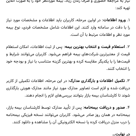
نیاز به مراجعه حضوری و صرف زمان زیاد، بیمه موردنظر خود را به صورت آنلاین
تهیه کند:
1.
ورود اطلاعات
: در اولین مرحله، کاربران باید اطلاعات و مشخصات مورد نیاز
را با دقت در سامانه وارد کنند. این اطلاعات شامل مشخصات فردی، نوع بیمه
مورد نظر و اطلاعات مرتبط با آن است.
2.
استعلام قیمت و انتخاب بهترین بیمه
: پس از ثبت اطلاعات، امکان استعلام
قیمت از معتبرترین شرکت‌های بیمه فراهم می‌شود. کاربران می‌توانند شرایط و
قیمت‌ها را با یکدیگر مقایسه کرده و بهترین گزینه متناسب با نیاز و بودجه خود
را انتخاب کنند.
3.
تکمیل اطلاعات و بارگذاری مدارک
: در این مرحله، اطلاعات تکمیلی از کاربر
دریافت شده و لازم است تصاویر مدارک مورد نیاز مانند مدارک هویتی بارگذاری
شوند تا کارشناسان بیمه بازار بتوانند بررسی‌های لازم را انجام دهند.
4.
صدور و دریافت بیمه‌نامه
: پس از تأیید مدارک توسط کارشناسان بیمه بازار،
بیمه‌نامه در همان روز صادر می‌شود. کاربران می‌توانند نسخه فیزیکی بیمه‌نامه
را درب منزل دریافت کرده یا نسخه الکترونیکی آن را مشاهده و دانلود کنند.
در نهایت…