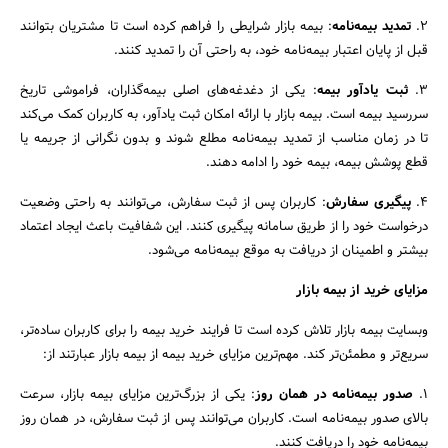
2.
تمدید بیمه‌نامه
: بیمه بازار شرایطی را فراهم کرده است تا مشتریان بتوانند
قبل از پایان اعتبار بیمه‌نامه خود، به راحتی آن را تمدید کنند.
3.
ثبت یادآور بیمه
: یکی از دغدغه‌های اصلی بیمه‌گذاران، فراموشی تاریخ
سررسید بیمه است. بیمه بازار با ارائه امکان ثبت یادآور، به کاربران کمک می‌کند
تا در زمان مناسب از تمدید بیمه‌نامه مطلع شوند و بدون نگرانی از جریمه یا
قطع پوشش بیمه، بیمه خود را ادامه دهند.
4.
پیگیری سفارش
: کاربران پس از ثبت سفارش، می‌توانند به راحتی وضعیت
درخواست خود را از طریق سامانه پیگیری کنند. این شفافیت باعث ایجاد اعتماد
بیشتر و اطمینان از دریافت به‌ موقع بیمه‌نامه می‌شود.
مزایای خرید از بیمه بازار
وبسایت بیمه بازار تلاش کرده است تا فرایند خرید بیمه را برای کاربران ساده‌تر،
سریع‌تر و مطمئن‌تر کند. مهم‌ترین مزایای خرید بیمه از بیمه بازار عبارتند از:
1.
صدور بیمه‌نامه در همان روز
: یکی از بزرگ‌ترین مزایای بیمه بازار، سرعت
بالای صدور بیمه‌نامه است. کاربران می‌توانند پس از ثبت سفارش، در همان روز
بیمه‌نامه خود را دریافت کنند.