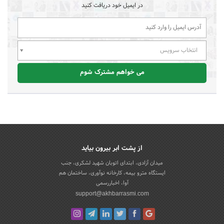
در ایمیل خود دریافت کنید
انتخاب سرویس
می خواهم مشترک شوم
از پشت ابر بیرون بیاید
میدان آزادی، ابتدای اتوبان شهید لشکری، جنب
ایستگاه مترو بیمه، کارخانه نوآوری، ساختمان هم
آوا، اخباررسمی
support@akhbarrasmi.com