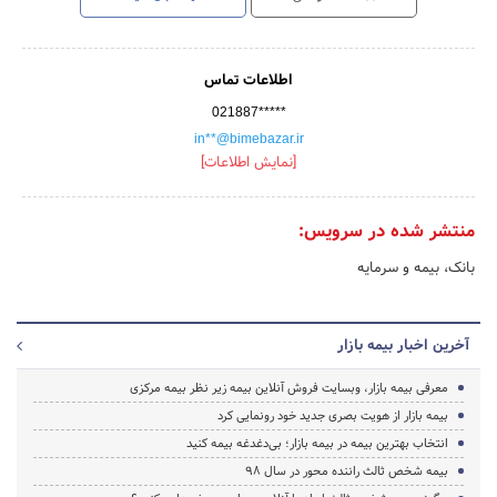
اطلاعات تماس
021887*****
in**@bimebazar.ir
[نمایش اطلاعات]
منتشر شده در سرویس:
بانک، بیمه و سرمایه
آخرین اخبار بیمه بازار
معرفی بیمه بازار، وبسایت فروش آنلاین بیمه زیر نظر بیمه مرکزی
بیمه بازار از هویت بصری جدید خود رونمایی کرد
انتخاب بهترین بیمه در بیمه بازار؛ بی‌دغدغه بیمه کنید
بیمه شخص ثالث راننده محور در سال ۹۸