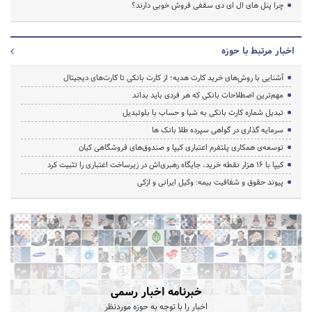
چرا پنل های ال ای دی سقفی فروش خوبی دارند؟
اخبار مرتبط با حوزه
آشنایی با روش‌های خرید کارت هدیه؛ از کارت بانکی تا کارت‌های دیجیتال
مهم‌ترین اصطلاحات بانکی که هر فردی باید بداند
تبدیل شماره کارت بانکی به شبا و حساب با بلوتبدیل
سرمایه گذاری در گواهی سپرده طلا بانک ها
توسعه‌ی همکاری‌ پلتفرم اعتباری کیپا و صندوق‌های فروشگاهی کیان
کیپا با ۱۶ هزار نقطه خرید، جایگاه رهبری‌اش در زیرساخت اعتباری را تثبیت کرد
پیوند حقوق و شفافیت بیمه: وکیل ایرانی و ازکی
خبرنامه اخبار رسمی
اخبار را با توجه به حوزه موردنظر