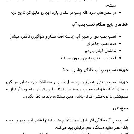
میشه.
در فصل‌های سرد، اگه پمپ در فضای بازه، اون رو عایق کن تا یخ نزنه.
خطاهای رایج هنگام نصب پمپ آب
نصب پمپ دور از منبع آب (باعث افت فشار و هواگیری ناقص میشه)
عدم نصب چک‌والو
نداشتن فیلتر ورودی
اتصال مستقیم به برق بدون محافظ
هزینه نصب پمپ آب خانگی چقدر است؟
هزینه نصب بستگی به نوع پمپ، محل نصب و متعلقات داره. به‌طور میانگین
در سال ۱۴۰۴، هزینه نصب بین ۸۰۰ هزار تا ۲ میلیون تومان متغیره. اگر نیاز به
سیم‌کشی یا لوله‌کشی اضافه باشه، مبلغ بیشتری باید در نظر بگیری.
جمع‌بندی
نصب پمپ آب خانگی اگر طبق اصول انجام بشه، نه‌تنها فشار آب رو بهبود میده
بلکه عمر مفید دستگاه هم افزایش پیدا می‌کنه.