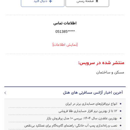
صفحه رسمی
دنبال کنید
اطلاعات تماس
051385*****
[نمایش اطلاعات]
منتشر شده در سرویس:
مسکن و ساختمان
آخرین اخبار آژانس مسافرتی های هتل
انواع نرم‌افزارهای حسابداری برتر در ایران
12 تا از بهترین نرم افزار حسابداری طلا فروشی
بهترین علف‌زن سال ۱۴۰۴؛ بررسی ۱۰ مدل پرفروش بازار
نصب و راه‌اندازی پمپ آب خانگی؛ راهنمای گام‌به‌گام برای عملکرد بی‌نقص