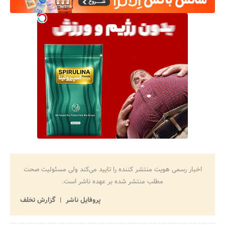
اخبار رسمی هویت منتشر کننده را تایید می‌کند ولی مسئولیت صحت
مطلب منتشر شده بر عهده ناشر است.
پروفایل ناشر
گزارش تخلف