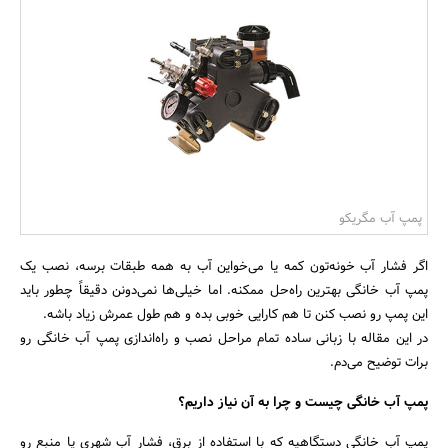
بانک، بیمه و سرمایه
مسکن و ساختمان
پمپ آب مگریکو
اگر فشار آب خونه‌تون کمه یا می‌خواین آب به همه طبقات برسه، نصب یک
پمپ آب خانگی بهترین راه‌حل ممکنه. اما خیلی‌ها نمی‌دونن دقیقاً چطور باید
این پمپ رو نصب کنن تا هم کارایی خوبی بده و هم طول عمرش زیاد باشه.
در این مقاله با زبانی ساده تمام مراحل نصب و راه‌اندازی پمپ آب خانگی رو
برات توضیح می‌دم.
پمپ آب خانگی چیست و چرا به آن نیاز داریم؟
پمپ آب خانگی دستگاهیه که با استفاده از برق، فشار آب شهری یا منبع رو