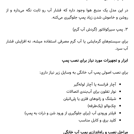
در این مدل یک منبع هوا وجود داره که فشار آب رو ثابت نگه می‌داره و از
روشن و خاموش شدن زیاد پمپ جلوگیری می‌کنه.
۳. پمپ سیرکولاتور (گردش آب گرم)
برای سیستم‌های گرمایشی یا آب گرم مصرفی استفاده میشه، نه افزایش فشار
آب سرد.
جستجو
ابزار و تجهیزات مورد نیاز برای نصب پمپ
برای نصب اصولی پمپ آب خانگی به وسایل زیر نیاز داری:
آچار فرانسه یا آچار لوله‌گیر
نوار تفلون برای آب‌بندی اتصالات
شیلنگ و زانوهای فلزی یا پلی‌اتیلن
چک‌والو (یک‌طرفه)
فیلتر ورودی آب (برای جلوگیری از ورود شن و ذرات به پمپ)
کلید برق و کابل مناسب
مراحل نصب و راه‌اندازی پمپ آب خانگی