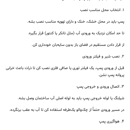
۱. انتخاب محل مناسب نصب
پمپ باید در محل خشک، خنک و دارای تهویه مناسب نصب بشه.
تا حد امکان نزدیک به ورودی آب (مثل تانکر یا کنتور) قرار بگیره.
از قرار دادن مستقیم در فضای باز بدون سایه‌بان خودداری کن.
۲. نصب شیر و فیلتر ورودی
قبل از ورودی پمپ، یک فیلتر توری یا صافی فلزی نصب کن تا ذرات باعث خرابی
پروانه پمپ نشن.
۳. اتصال ورودی و خروجی پمپ
شیلنگ یا لوله خروجی پمپ باید به لوله اصلی آب ساختمان وصل بشه.
در مسیر ورودی حتماً از چک‌والو یک‌طرفه استفاده کن تا آب به عقب برنگرده.
۴. هواگیری پمپ