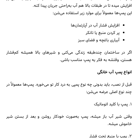
افزایش میده تا در طبقات بالا هم آب به‌راحتی جریان پیدا کنه.
این پمپ‌ها معمولاً برای موارد زیر استفاده می‌شن:
افزایش فشار آب در آپارتمان‌ها
پر کردن منبع یا تانکر
آبیاری باغچه و فضای سبز
اگر در ساختمان چندطبقه زندگی می‌کنی و شیرهای بالا همیشه کم‌فشار
هستن، وقتشه به فکر یه پمپ مناسب باشی.
انواع پمپ آب خانگی
قبل از نصب، باید بدونی چه نوع پمپی به درد کار تو می‌خوره. پمپ‌ها معمولاً در
چند نوع اصلی عرضه می‌شن:
۱. پمپ با کلید اتوماتیک
وقتی شیر آب باز میشه، پمپ به‌صورت خودکار روشن و بعد از بستن شیر
خاموش میشه.
۲. پمپ با منبع تحت فشار