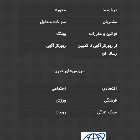
درباره ما
مجوزها
مشتریان
سوالات متداول
قوانین و مقررات
وبلاگ
از رپورتاژ آگهی تا کمپین
رپورتاژ آگهی
رسانه ای
سرویس‌های خبری
اقتصادی
اجتماعی
فرهنگی
ورزش
سبک زندگی
رویداد