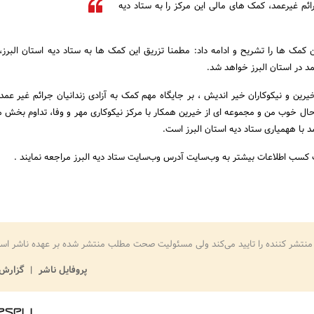
رائم غیرعمد، کمک های مالی این مرکز را به ستاد دیه
مک ها را تشریح و ادامه داد: مطمنا تزریق این کمک ها به ستاد دیه استان البرز،
مد در استان البرز خواهد شد.
یرین و نیکوکاران خیر اندیش ، بر جایگاه مهم کمک به آزادی زندانیان جرائم غیر عمد
 حال خوب من و مجموعه ای از خیرین همکار با مرکز نیکوکاری مهر و وفا، تداوم بخش 
مد با ههمیاری ستاد دیه استان البرز است.
ت کسب اطلاعات بیشتر به وب‌سایت آدرس وب‌سایت ستاد دیه البرز مراجعه نمایند .
منتشر کننده را تایید می‌کند ولی مسئولیت صحت مطلب منتشر شده بر عهده ناشر اس
پروفایل ناشر
گزارش 