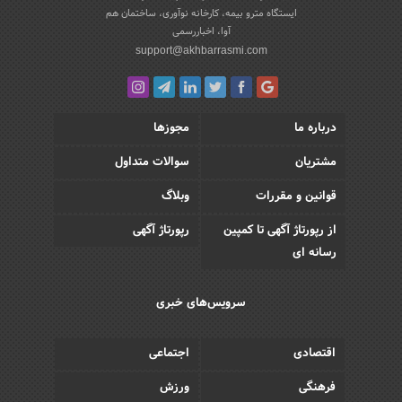
ایستگاه مترو بیمه، کارخانه نوآوری، ساختمان هم
آوا، اخباررسمی
support@akhbarrasmi.com
درباره ما
مجوزها
مشتریان
سوالات متداول
قوانین و مقررات
وبلاگ
از رپورتاژ آگهی تا کمپین
رپورتاژ آگهی
رسانه ای
سرویس‌های خبری
اقتصادی
اجتماعی
فرهنگی
ورزش