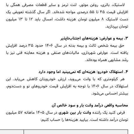
لاستیک، باتری، روغن موتور، لنت ترمز و سایر قطعات مصرفی همگی با
افزایش قیمت ۴۵ تا ۵۵ درصدی مواجه شده‌اند. اگر سال گذشته تعویض یک
دست لاستیک ۸ میلیون تومان هزینه داشت، امسال باید ۱۲ تا ۱۳ میلیون
تومان بپردازید.
۳. بیمه و عوارض: هزینه‌های اجتناب‌ناپذیر
حق بیمه شخص ثالث و بیمه بدنه در سال ۱۴۰۶ حدود ۳۵ درصد افزایش
یافته است. عوارض شهرداری، مالیات‌های صنفی و هزینه معاینه فنی نیز با
رشد مشابهی همراه بوده‌اند.
۴. استهلاک خودرو: هزینه‌ای که نمی‌بینید اما وجود دارد
هر کیلومتری که با وانت می‌روید، ارزش خودرویتان کاهش می‌یابد. این
استهلاک در سال ۱۴۰۶ با توجه به افزایش قیمت خودروهای نو و دست‌دوم،
بیشتر احساس می‌شود.
محاسبه واقعی درآمد وانت بار و سود خالص آن
فرض کنید یک راننده
وانت بار بین شهری
در سال ۱۴۰5 ماهانه 57 میلیون
تومان درآمد داشته است. بیایید هزینه‌ها را حساب کنیم: