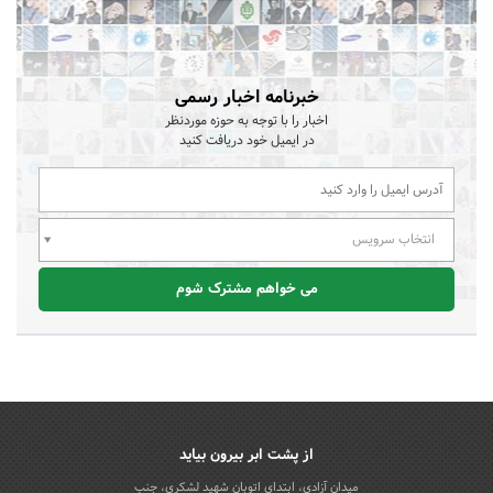
خبرنامه اخبار رسمی
اخبار را با توجه به حوزه موردنظر
در ایمیل خود دریافت کنید
انتخاب سرویس
می خواهم مشترک شوم
از پشت ابر بیرون بیاید
میدان آزادی، ابتدای اتوبان شهید لشکری، جنب