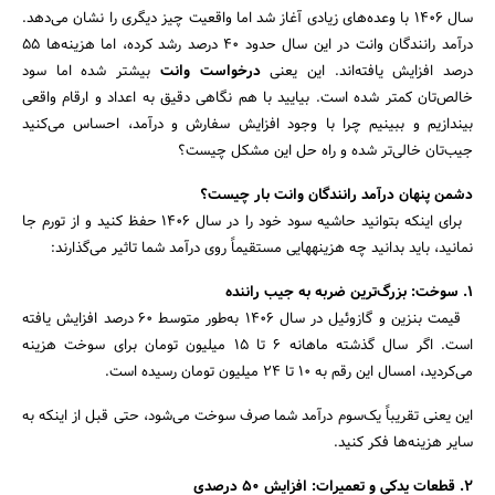
سال ۱۴۰۶ با وعده‌های زیادی آغاز شد اما واقعیت چیز دیگری را نشان می‌دهد.
درآمد رانندگان وانت در این سال حدود ۴۰ درصد رشد کرده، اما هزینه‌ها ۵۵
درصد افزایش یافته‌اند. این یعنی
درخواست وانت
بیشتر شده اما سود
خالص‌تان کمتر شده است. بیایید با هم نگاهی دقیق به اعداد و ارقام واقعی
بیندازیم و ببینیم چرا با وجود افزایش سفارش و درآمد، احساس می‌کنید
جیب‌تان خالی‌تر شده و راه حل این مشکل چیست؟
دشمن پنهان درآمد رانندگان وانت بار چیست؟
برای اینکه بتوانید حاشیه سود خود را در سال ۱۴۰۶ حفظ کنید و از تورم جا
نمانید، باید بدانید چه هزینه‎هایی مستقیماً روی درآمد شما تاثیر می‌گذارند:
۱. سوخت: بزرگ‌ترین ضربه به جیب راننده
قیمت بنزین و گازوئیل در سال ۱۴۰۶ به‌طور متوسط ۶۰ درصد افزایش یافته
است. اگر سال گذشته ماهانه ۶ تا ۱۵ میلیون تومان برای سوخت هزینه
می‌کردید، امسال این رقم به ۱۰ تا ۲۴ میلیون تومان رسیده است.
این یعنی تقریباً یک‌سوم درآمد شما صرف سوخت می‌شود، حتی قبل از اینکه به
سایر هزینه‌ها فکر کنید.
۲. قطعات یدکی و تعمیرات: افزایش ۵۰ درصدی