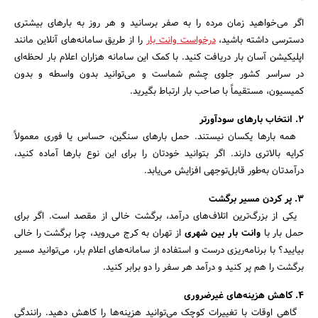
اگر می‌خواهید زمان مرده را به صفر برسانید و هر روز به بارهای بیشتری
دسترسی داشته باشید،
درخواست وانت بار
را از طریق سامانه‌های آنلاین مانند
اپلیکیشن آسان‌ بار دریافت کنید. با کمک این سامانه هزاران اعلام بار لحظه‌ای
در سراسر کشور جلوی چشم شماست و می‌توانید بدون واسطه و بدون
کمیسیون، مستقیماً با صاحب بار ارتباط بگیرید.
۲. انتخاب بارهای سودآورتر
همه بارها یکسان نیستند. حمل بارهای سنگین، حساس یا فوری معمولاً
کرایه بالاتری دارند. اگر بتوانید خودتان را برای این نوع بارها آماده کنید،
درآمدتان به‌طور قابل‌توجهی افزایش می‌یابد.
۳. پر کردن مسیر برگشت
یکی از بزرگ‌ترین اتلاف‌های درآمد، برگشت خالی از مقصد است. اگر برای
حمل بار با
وانت بار بین شهری
از تهران به کرج می‌روید، چرا برگشت را خالی
بیایید؟ با برنامه‌ریزی درست و استفاده از سامانه‌های اعلام بار، می‌توانید مسیر
برگشت را هم پر کنید و درآمد هر سفر را دو برابر کنید.
۴. کاهش هزینه‌های غیرضروری
گاهی اوقات با تغییرات کوچک می‌توانید هزینه‌ها را کاهش دهید. رانندگی