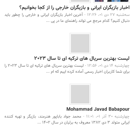
اخبار بازیگران ایرانی و بازیگران خارجی را از کجا بخوانیم؟
سه‌شنبه 27 دی 01، 12:26 -
آخرین اخبار بازیگران ایرانی و خارجی را چطور باید
دنبال کنیم؟ کدام مرجع می تواند راهنمای ما در پی ...
لیست بهترین سریال های ترکیه ای تا سال 2023
چهارشنبه 14 دی 01، 12:56 -
لیست بهترین سریال های ترکیه ای تا سال 2023 را
برای شما کاربران اخبار رسمی آماده کرده اییم که ام ...
Mohammad Javad Babapour
چهارشنبه 30 آذر 01، 11:01 -
محمد جواد باباپور هنرمند، بازیگر و تهیه کننده
ایرانی متولد 3 دی 1382 معروف به برلیان در سال 1402 ...