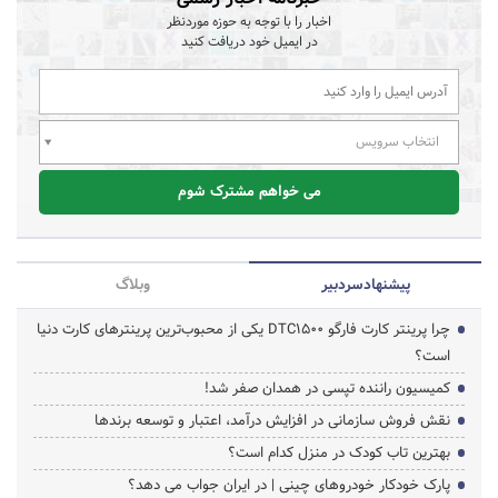
اخبار را با توجه به حوزه موردنظر
در ایمیل خود دریافت کنید
انتخاب سرویس
می خواهم مشترک شوم
پیشنهاد‌سردبیر
وبلاگ
چرا پرینتر کارت فارگو DTC1500 یکی از محبوب‌ترین پرینترهای کارت دنیا
است؟
کمیسیون راننده تپسی در همدان صفر شد!
نقش فروش سازمانی در افزایش درآمد، اعتبار و توسعه برندها
بهترین تاب کودک در منزل کدام است؟
پارک خودکار خودروهای چینی | در ایران جواب می دهد؟