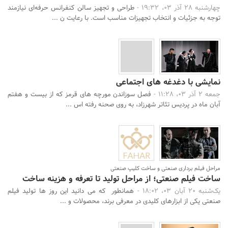
چهارشنبه 28 آذر 03، 19:32 -
طراحی و تجهیز سالن کنفرانس حرفه‌ای نیازمند
توجه به جزئیات و انتخاب تجهیزات مناسب است. با رعایت ن ...
نمایشی با دغدغه های اجتماعی
جمعه 2 آذر 03، 11:28 -
فصل سوزاندن مورچه های قرمز که از بیست و هفتم
آبان ماه در پردیس تئاتر شهرزاد، به روی صحنه رفته اس ...
مراحل فیلم برداری صنعتی و ساخت کلیپ صنعتی
ساخت فیلم صنعتی؛ از مراحل تولید تا تعرفه و هزینه ساخت
یک‌شنبه 20 آبان 03، 18:02 -
همانطور که می دانید این روز ها تولید فیلم
صنعتی یکی از ابزارهای کلیدی در معرفی برند، محصولات و ...