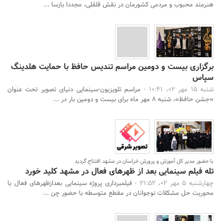
هنرمند محبوب و مردمی کشورمان در نقش قلقلی، مجددا بازسا ...
برگزاری بیست و دومین مراسم تندیس حافظ با حمایت هلدینگ
سپاس
شنبه 15 مهر 02، 10:41 -
مراسم تلویزیون-سینمایی دنیای تصویر تحت عنوان
«جشن حافظ»، شنبه 8 مهر ماه برای بیست و دومین بار در ...
با حضور مدیر کل آموزش و پرورش خراسان در مشهد افتتاح گردید
تله فیلم سینمایی بعد از ظهرهای فعال در مشهد کلید خورد
چهارشنبه 5 مهر 02، 21:52 -
فیلمبرداری پروژه سینمایی بعدازظهرهای فعال با
محوریت حل مشکلات نوجوانان در مقطع متوسطه با حضور چن ...