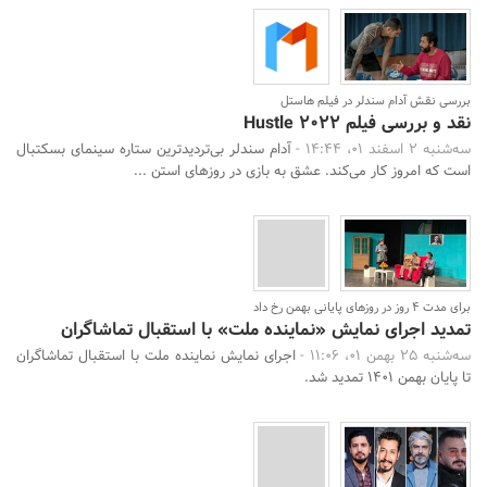
بررسی نقش آدام سندلر در فیلم هاستل
نقد و بررسی فیلم Hustle 2022
سه‌شنبه 2 اسفند 01، 14:44 -
آدام سندلر بی‌تردیدترین ستاره سینمای بسکتبال
است که امروز کار می‌کند. عشق به بازی در روزهای استن ...
برای مدت 4 روز در روزهای پایانی بهمن رخ داد
تمدید اجرای نمایش «نماینده ملت» با استقبال تماشاگران
سه‌شنبه 25 بهمن 01، 11:06 -
اجرای نمایش نماینده ملت با استقبال تماشاگران
تا پایان بهمن 1401 تمدید شد.