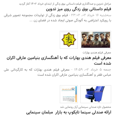
مراحل تدوین و صداگذاری فیلم داستانی بوق زدگی از ابتدای خرداد ۱۴۰۲ آغاز گردید
فیلم داستانی بوق زدگی روی میز تدوین
سه‌شنبه 16 خرداد 02، 23:02 -
فیلم بوق زدگی از تولیدات مجموعه تصویر شرقی
با رویکرد اعتراضی به آلودگی صوتی ایجاد شده در فضای زن ...
معرفی فیلم هندی بهارات
معرفی فیلم هندی بهارات که با آهنگسازی بنیامین عارفی اکران
شده است
جمعه 5 خرداد 02، 14:59 -
معرفی فیلم هندی بهارات که به کارگردانی علی
عباس ظفر و آهنگسازی بنیامین عارفی اکران شده است
محصول تازه صندلی سینمایی آراز رونمایی شد
ارائه صندلی سینما تایکوپ به بازار مبلمان سینمایی