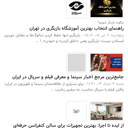
چگونه بازیگر شویم؟
راهنمای انتخاب بهترین آموزشگاه بازیگری در تهران
پنج‌شنبه 11 تیر 05، 15:06 -
بازیگری تنها حفظ کردن دیالوگ‌ها و مقابل دوربین
ایستادن نیست؛ بازیگری یعنی «خلق کردن» و «بودن». ا ...
جامع‌ترین مرجع اخبار سینما و معرفی فیلم و سریال در ایران
شنبه 3 خرداد 04، 11:40 -
برای بسیاری از علاقه‌مندان سینما و تلویزیون در ایران،
یافتن فیلم یا سریال مناسب، به سفری زمان‌ب ...
از ایده تا اجرا: بهترین تجهیزات برای سالن کنفرانس حرفه‌ای