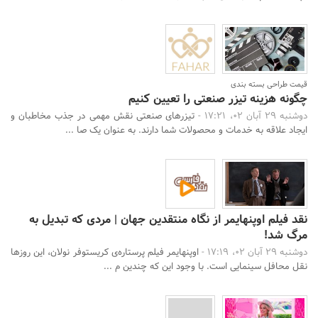
قیمت طراحی بسته بندی
چگونه هزینه تیزر صنعتی را تعیین کنیم
دوشنبه 29 آبان 02، 17:21 -
تیزرهای صنعتی نقش مهمی در جذب مخاطبان و
ایجاد علاقه به خدمات و محصولات شما دارند. به عنوان یک صا ...
نقد فیلم اوپنهایمر از نگاه منتقدین جهان | مردی که تبدیل به
مرگ شد!
دوشنبه 29 آبان 02، 17:19 -
اوپنهایمر فیلم پرستاره‌ی کریستوفر نولان، این روزها
نقل محافل سینمایی است. با وجود این که چندین م ...