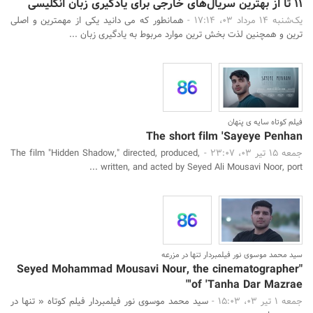
11 تا از بهترین سریال‌های خارجی برای یادگیری زبان انگلیسی
یک‌شنبه 14 مرداد 03، 17:14 -
همانطور که می دانید یکی از مهمترین و اصلی
ترین و همچنین لذت بخش ترین موارد مربوط به یادگیری زبان ...
فیلم کوتاه سایه ی پنهان
The short film 'Sayeye Penhan
جمعه 15 تیر 03، 23:07 -
The film "Hidden Shadow," directed, produced,
written, and acted by Seyed Ali Mousavi Noor, port ...
جستجو
سید محمد موسوی نور فیلمبردار تنها در مزرعه
"Seyed Mohammad Mousavi Nour, the cinematographer
of 'Tanha Dar Mazrae'"
جمعه 1 تیر 03، 15:03 -
سید محمد موسوی نور فیلمبردار فیلم کوتاه « تنها در