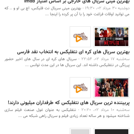
بهترین مینی سریال های خارجی بر اساس امتیاز imdb
دوشنبه 30 مرداد 02، 19:30 -
بهترین مینی سریال نت فلیکس، اچ بی او و .. که
می توانید اوقات فراغت خود را با آن پر کرده را اینجا ...
بهترین سریال های کره ای نتفلیکس به انتخاب نقد فارسی
سه‌شنبه 17 مرداد 02، 22:54 -
سریال های کره ای در سال های اخیر حضور
پررنگی در نتفلیکس داشته اند. این سریال ها در این مدت توانس ...
پربیننده ترین سریال های نتفلیکس که طرفداران میلیونی دارند!
سه‌شنبه 10 مرداد 02، 20:20 -
نتفلیکس به عنوان غول صنعت فیلم سازی
شناخته میشود و هر ساله تعداد زیادی فیلم و سریال راهی شبکه می ...