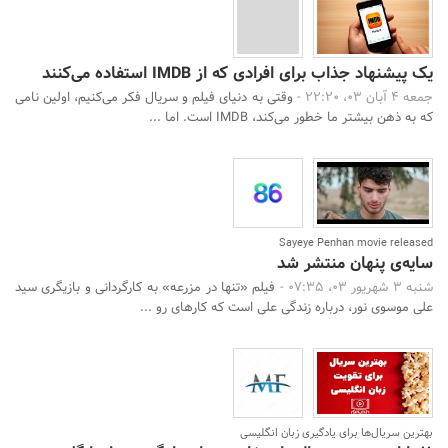
یک پیشنهاد جذاب برای افرادی که از IMDB استفاده می‌کنند
جمعه 4 آبان 03، 22:20 -
وقتی به دنیای فیلم و سریال فکر می‌کنیم، اولین نامی
که به ذهن بیشتر ما خطور می‌کند، IMDB است. اما ...
Sayeye Penhan movie released
سایه‌ی پنهان منتشر شد
شنبه 3 شهریور 03، 07:35 -
فیلم «تنها در مزرعه» به کارگردانی و بازیگری سید
علی موسوی نور، درباره زندگی علی است که کارهای رو ...
بهترین سریال‌ها برای یادگیری زبان انگلیسی