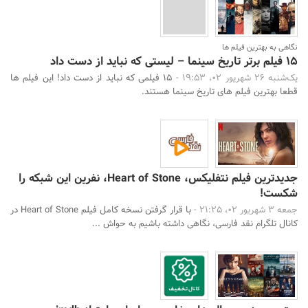
نگاهی به بهترین فیلم ها
15 فیلم برتر تاریخ سینما – لیستی که نباید از دست داد
یک‌شنبه 26 شهریور 02، 19:53 -
15 فیلمی که نباید از دست داد! این فیلم ها
قطعا بهترین فیلم های تاریخ سینما هستند.
جدیدترین فیلم نتفلیکس، Heart of Stone، نفرین این شبکه را
شکست!
جمعه 3 شهریور 02، 21:25 -
با قرار گرفتن نسخه کامل فیلم Heart of Stone در
کانال تلگرام نقد فارسی، نگاهی داشته باشیم به حواش ...