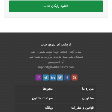
دانلود رایگان کتاب
از پشت ابر بیرون بیاید
میدان آزادی، ابتدای اتوبان شهید لشکری، جنب
ایستگاه مترو بیمه، کارخانه نوآوری، ساختمان هم
آوا، اخباررسمی
support@akhbarrasmi.com
درباره ما
مجوزها
مشتریان
سوالات متداول
قوانین و مقررات
وبلاگ