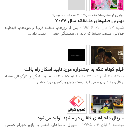
بهترین فیلم‌های عاشقانه سال ۲۰۲۳ که حتما باید ببینید!
بهترین فیلم‌های عاشقانه سال ۲۰۲۳
شنبه 27 آبان 02، 19:24 -
پس از روزهای سخت کرونا و دوره‌های قرنطینه
طولانی، صنعت سینما که پایداری همیشگی خود را از دست داد ...
فیلم کوتاه تنگه به جشنواره مورد تایید اسکار راه یافت
یک‌شنبه 7 آبان 02، 20:33 -
فیلم کوتاه تنگه به نویسندگی و کارگردانی مقداد
جلالی، به عنوان سمی فینالیست چهل و یکمین دوره جشنو ...
سریال ماجراهای قلقلی در مشهد تولید می‌شود
دوشنبه 1 آبان 02، 17:25 -
سریال ماجراهای قلقلی با بازی شهرام لاسمی،