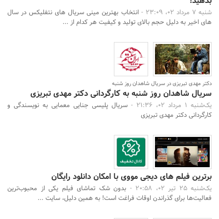
بدهید!
شنبه 7 مرداد 02، 23:09 -
انتخاب بهترین مینی سریال های نتفلیکس در سال
های اخیر به دلیل حجم بالای تولید و کیفیت هر کدام از ...
دکتر مهدی تبریزی در سریال شاهدان روز شنبه
سریال شاهدان روز شنبه به کارگردانی دکتر مهدی تبریزی
یک‌شنبه 1 مرداد 02، 21:36 -
سریال پلیسی جنایی معمایی به نویسندگی و
کارگردانی دکتر مهدی تبریزی
برترین فیلم های دیجی مووی با امکان دانلود رایگان
یک‌شنبه 25 تیر 02، 20:58 -
بدون شک تماشای فیلم یکی از محبوب‌ترین
فعالیت‌ها برای گذراندن اوقات فراغت است! به همین دلیل، سایت ...