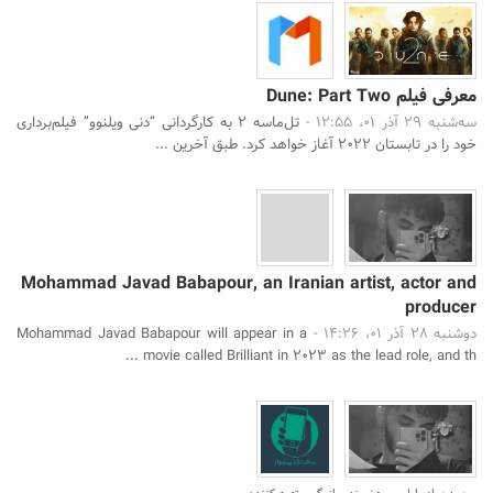
معرفی فیلم Dune: Part Two
سه‌شنبه 29 آذر 01، 12:55 -
تل‌ماسه ۲ به کارگردانی “دنی ویلنوو” فیلم‌برداری
خود را در تابستان 2022 آغاز خواهد کرد. طبق آخرین ...
Mohammad Javad Babapour, an Iranian artist, actor and
producer
دوشنبه 28 آذر 01، 14:26 -
Mohammad Javad Babapour will appear in a
movie called Brilliant in 2023 as the lead role, and th ...