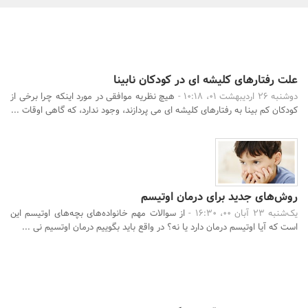
بانک، بیمه و سرمایه
مسکن و ساختمان
علت رفتارهای کلیشه ای در کودکان نابینا
دوشنبه 26 اردیبهشت 01، 10:18 -
هیچ نظریه موافقی در مورد اینکه چرا برخی از
کودکان کم بینا به رفتارهای کلیشه ای می پردازند، وجود ندارد، که گاهی اوقات ...
روش‌های جدید برای درمان اوتیسم
جستجو
یک‌شنبه 23 آبان 00، 16:30 -
از سوالات مهم خانواده‌های بچه‌های اوتیسم این
است که آیا اوتیسم درمان دارد یا نه؟ در واقع باید بگوییم درمان اوتسیم نی ...