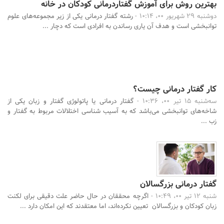
بهترین روش‌ برای آموزش گفتاردرمانی کودکان در خانه
دوشنبه 29 شهریور 00، 10:14 -
رشته‌ گفتار درمانی‌ یکی‌ از زیر مجموعه‌های‌ علوم‌
توانبخشی‌ است‌ و هدف‌ آن‌ یاری‌ رساندن‌ به‌ افرادی‌ است‌ که‌ دچار ...
کار گفتار درمانی چیست؟
سه‌شنبه 15 تیر 00، 10:36 -
گفتار درمانی یا پاتولوژی گفتار و زبان یکی از
شاخه‌های توانبخشی می‌باشد که به آسیب شناسی اختلالات مربوط به گفتار و
زب ...
گفتار درمانی بزرگسالان
شنبه 12 تیر 00، 10:49 -
اگرچه محققان در حال حاضر علت دقیقی برای لکنت
زبان کودکان و بزرگسالان تعیین نکرده‌اند، اما معتقدند که این امکان دارد ...