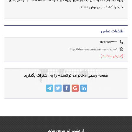
ویژه باشیم تا کودکان با‌ نیازهای ویژه نیز بتوانند استعدادها و توانایی‌های
خود را کشف و پرورش دهند.
اطلاعات تماس
021669*****
http://khanevade-tavanmand.com/
[نمایش اطلاعات]
صفحه رسمی «خانواده توانمند» را به اشتراک بگذارید
از پشت ابر بیرون بیاید