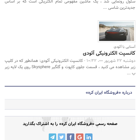
سئول رونمایی شد ، یک ماشین مفهومی تمام الکتریکی است که بر اساس
جدیدترین شاسی ...
آسنایی با آئودی
کانسپت الکترونیکی آئودی
دوشنبه 22 شهریور 00، 10:32 -
کانسپت الکترونیکی آئودی: همانطور که در کلیپ
زیر مشاهده می کنید ، قسمت جلوی کاپوت و گلگیر Skysphere روی یک لایه زیر
ب ...
درباره «فروشگاه ایران کره»
صفحه رسمی «فروشگاه ایران کره» را به اشتراک بگذارید