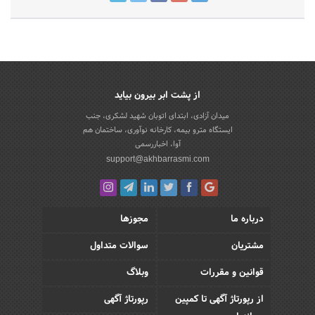
از پشت ابر بیرون بیاید
میدان آزادی، ابتدای اتوبان شهید لشکری، جنب
ایستگاه مترو بیمه، کارخانه نوآوری، ساختمان هم
آوا، اخباررسمی
support@akhbarrasmi.com
درباره ما
مجوزها
مشتریان
سوالات متداول
قوانین و مقررات
وبلاگ
از رپورتاژ آگهی تا کمپین
رپورتاژ آگهی