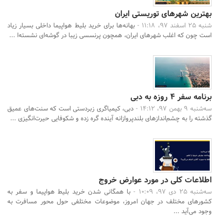
بهترین شهرهای توریستی ایران
شنبه 25 اسفند 97، 11:18 -
بهانه‌ها برای خرید بلیط هواپیما داخلی بسیار زیاد
است چون که اغلب شهرهای ایران، همچون پرنسسی زیبا در گوشه‌ای نشسته‌‌ا ...
جستجو
برنامه سفر 4 روزه به دبی
سه‌شنبه 9 بهمن 97، 14:12 -
دبی، کیمیاگری زبردستی است که سنت‌های عمیق
گذشته را به چشم‌اندازهای بلندپروازانه آینده گره زده و شکوفایی حیرت‌انگیزی ...
اطلاعات کلی در مورد عوارض خروج
سه‌شنبه 25 دی 97، 10:09 -
با همگانی شدن خرید بلیط هواپیما و سفر به
کشورهای مختلف در جهان امروز، موضوعات مختلفی حول محور مسافرت به
وجود می‌آید ...