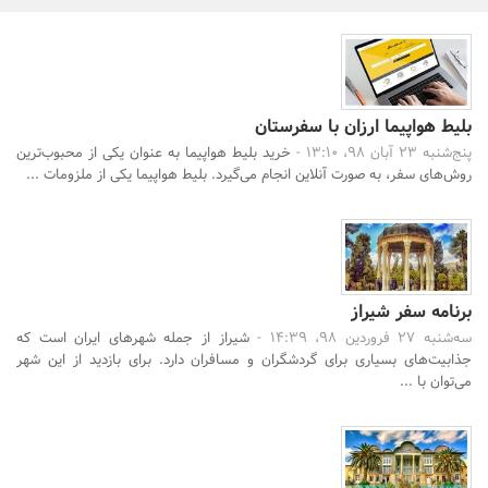
بانک، بیمه و سرمایه
مسکن و ساختمان
بلیط هواپیما ارزان با سفرستان
پنج‌شنبه 23 آبان 98، 13:10 -
خرید بلیط هواپیما به عنوان یکی از محبوب‌ترین
روش‌های سفر، به صورت آنلاین انجام می‌گیرد. بلیط هواپیما یکی از ملزومات ...
برنامه سفر شیراز
سه‌شنبه 27 فروردین 98، 14:39 -
شیراز از جمله شهرهای ایران است که
جذابیت‌های بسیاری برای گردشگران و مسافران دارد. برای بازدید از این شهر
می‌توان با ...