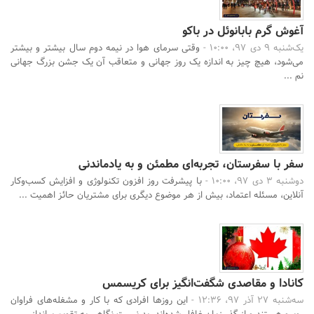
آغوش گرم بابانوئل در باکو
یک‌شنبه 9 دی 97، 10:00 -
وقتی سرمای هوا در نیمه دوم سال بیشتر و بیشتر
می‌شود، هیچ چیز به اندازه یک روز جهانی و متعاقب آن یک جشن بزرگ جهانی
نم ...
سفر با سفرستان، تجربه‌ای مطمئن و به‌ یادماندنی
دوشنبه 3 دی 97، 10:00 -
با پیشرفت روز افزون تکنولوژی و افزایش کسب‌و‌کار
آنلاین، مسئله اعتماد، بیش از هر موضوع دیگری برای مشتریان حائز اهمیت ...
کانادا و مقاصدی شگفت‌انگیز برای کریسمس
سه‌شنبه 27 آذر 97، 12:36 -
این روزها افرادی که با کار و مشغله‌های فراوان