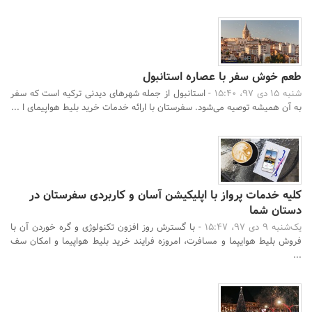
طعم خوش سفر با عصاره استانبول
شنبه 15 دی 97، 15:40 -
استانبول از جمله شهرهای دیدنی ترکیه است که سفر
به آن همیشه توصیه می‌شود. سفرستان با ارائه خدمات خرید بلیط هواپیمای ا ...
کلیه خدمات پرواز با اپلیکیشن آسان و کاربردی سفرستان در
دستان شما
یک‌شنبه 9 دی 97، 15:47 -
با گسترش روز افزون تکنولوژی و گره خوردن آن با
فروش بلیط هوایپما و مسافرت، امروزه فرایند خرید بلیط هواپیما و امکان سف
...