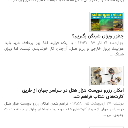
روبرو هستند و از گذر زمان غافل شده‌اند، بد نیست نگاهی به تقویم بیانداز ...
چطور ویزای شینگن بگیریم؟
چهارشنبه 21 آذر 97، 14:47 -
با اینکه فرآیند اخذ ویزا برخلاف خرید بلیط
هواپیما، پرواز خارجی و رزرو هتل، آن‌چنان کار خوشایندی نیست، اما ویزای
شینگ ...
امکان رزرو دویست هزار هتل در سراسر جهان از طریق
کارت‌های شتاب فراهم شد
دوشنبه 27 اردیبهشت 95، 17:58 -
فراهم شدن امکان رزرو دویست هزار هتل
در سراسر جهان از طریق کارت‌های شتاب و خرید بلیط‌های چارتر از جمله خدمات
جدیدی اس ...