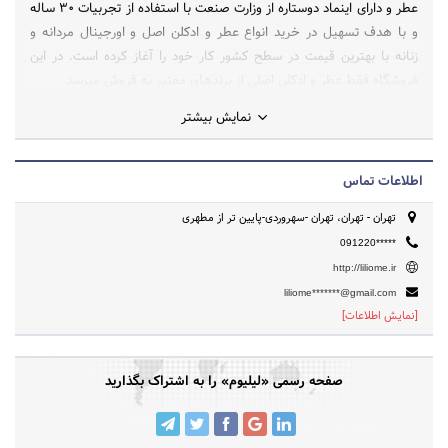
عطر و دارای اینماد دوستاره از وزارت صنعت با استفاده از تجربیات ۳۰ ساله
و با هدف تسهیل در خرید انواع عطر و ادکلن اصل و اورجینال مردانه و
زنانه با بهترین قیمت در سطح کشور کار خود را آغاز کرده است. در این
فروشگاه فقط عطر و ادکلن اصلی از برندهای معتبر به فروش میرسد
نمایش بیشتر
اطلاعات تماس
تهران - تهران، تهران -سهروردی-پایین تر از مطهری
091220*****
http://liliome.ir
liliome*******@gmail.com
[نمایش اطلاعات]
صفحه رسمی «لیلیوم» را به اشتراک بگذارید