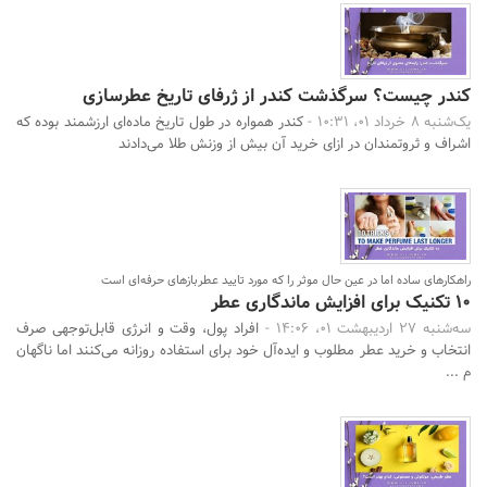
کندر چیست؟ سرگذشت کندر از ژرفای تاریخ عطرسازی
یک‌شنبه 8 خرداد 01، 10:31 -
کندر همواره در طول تاریخ ماده‌ای ارزشمند بوده که
اشراف و ثروتمندان در ازای خرید آن بیش از وزنش طلا می‌دادند
راهکارهای ساده اما در عین حال موثر را که مورد تایید عطربازهای حرفه‌ای است
10 تکنیک برای افزایش ماندگاری عطر
سه‌شنبه 27 اردیبهشت 01، 14:06 -
افراد پول، وقت و انرژی قابل‌توجهی صرف
انتخاب و خرید عطر مطلوب و ایده‌آل خود برای استفاده روزانه می‌کنند اما ناگهان
م ...