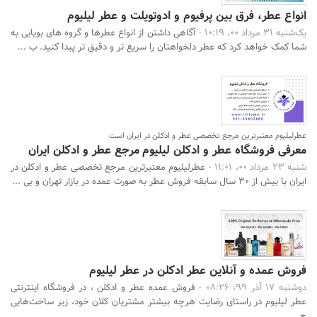
انواع عطر، فرق بین پرفیوم و ادوتویلت و عطر لیلیوم
یک‌شنبه 31 مرداد 00، 10:19 -
آگاهی داشتن از انواع عطرها و گروه های بویایی به
شما کمک خواهد کرد که عطر دلخواهتان را سریع تر و دقیق تر پیدا کنید. ب ...
عطرلیلیوم معتبرترین مرجع تخصصی عطر و ادکلن در ایران است
معرفی فروشگاه عطر و ادکلن لیلیوم مرجع عطر و ادکلن ایران
شنبه 23 مرداد 00، 11:01 -
عطرلیلیوم معتبرترین مرجع تخصصی عطر و ادکلن در
ایران با بیش از 30 سال سابقه فروش عطر به صورت عمده در بازار تهران و بی ...
فروش عمده و آنلاین عطر ادکلن در عطر لیلیوم
دوشنبه 17 آذر 99، 08:26 -
فروش عمده عطر و ادکلن ، در فروشگاه اینترنتی
عطر لیلیوم در راستای رضایت هرچه‌ بیشتر مشتریان کلان خود، زیر ساخت‌هایی
ج ...