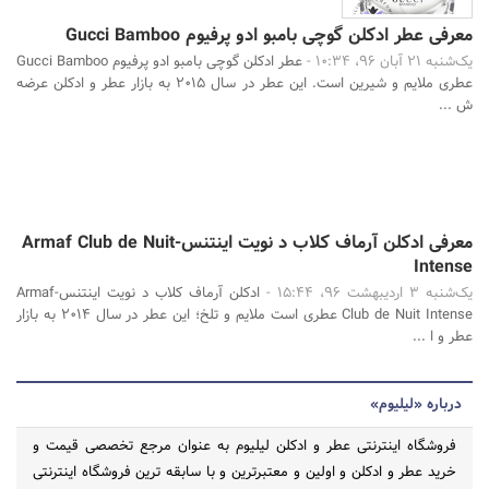
معرفی عطر ادکلن گوچی بامبو ادو پرفیوم Gucci Bamboo
یک‌شنبه 21 آبان 96، 10:34 -
عطر ادکلن گوچی بامبو ادو پرفیوم Gucci Bamboo
عطری ملایم و شیرین است. این عطر در سال ۲۰۱۵ به بازار عطر و ادکلن عرضه
ش ...
معرفی ادکلن آرماف کلاب د نویت اینتنس-Armaf Club de Nuit
Intense
یک‌شنبه 3 اردیبهشت 96، 15:44 -
ادکلن آرماف کلاب د نویت اینتنس-Armaf
Club de Nuit Intense عطری است ملایم و تلخ؛ این عطر در سال ۲۰۱۴ به بازار
عطر و ا ...
درباره «لیلیوم»
فروشگاه اینترنتی عطر و ادکلن لیلیوم به عنوان مرجع تخصصی قیمت و
خرید عطر و ادکلن و اولین و معتبرترین و با سابقه ترین فروشگاه اینترنتی