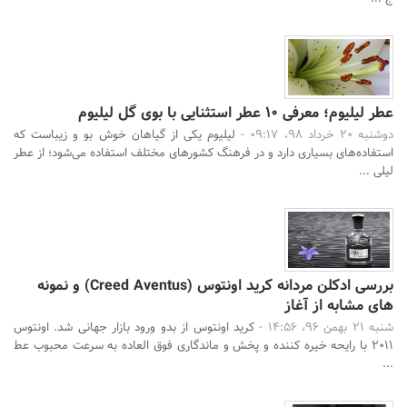
عطر لیلیوم؛ معرفی ۱۰ عطر استثنایی با بوی گل لیلیوم
دوشنبه 20 خرداد 98، 09:17 -
لیلیوم یکی از گیاهان خوش بو و زیباست که
استفاده‌های بسیاری دارد و در فرهنگ کشورهای مختلف استفاده می‌شود؛ از عطر
لیلی ...
بررسی ادکلن مردانه کرید اونتوس (Creed Aventus) و نمونه
های مشابه از آغاز
شنبه 21 بهمن 96، 14:56 -
کرید اونتوس از بدو ورود بازار جهانی شد. اونتوس
۲۰۱۱ با رایحه خیره کننده و پخش و ماندگاری فوق العاده به سرعت محبوب عط
...