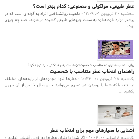
عطر طبیعی، مولکولی و مصنوعی: کدام بهتر است؟
سه‌شنبه 30 فروردین 01، 12:09 -
ماهیت روانشناختی افراد به گونه‌ای است که در
جستجو
بیشتر موارد خود‌به‌خود به سمت چیزهای طبیعی کشیده می‌شوند. خب چه چیزی
بهت ...
برای انتخاب عطری که مناسب شخصیت‌تان هست به چه نکاتی باید توجه کرد؟
راهنمای انتخاب عطر متناسب با شخصیت
یک‌شنبه 28 فروردین 01، 10:33 -
عطرها تنها مجموعه‌ای از رایحه‌های مختلف
نیستند، بلکه شما با بوییدن هر عطری می‌توانید حس‌و‌حال خاصی از آن بیرون
بکشید ...
آشنایی با معیارهای مهم برای انتخاب عطر
یک‌شنبه 8 اسفند 00، 10:04 -
اگر شما با دنیای عطرها به خوبی آشنایی ندارید و