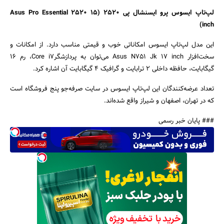
لپ‌تاپ ایسوس پرو ایسنشال پی 2520
(Asus Pro Essential 2520 15
inch)
این مدل لپ‌تاپ ایسوس امکاناتی خوب و قیمتی مناسب دارد. از امکانات و
سخت‌افزار Asus N751 Jk 17 inch می‌توان به پردازشگرCore i7، رم 16
گیگابایت، حافظه داخلی 2 ترابایت و گرافیک 4 گیگابایت آن اشاره کرد.
تعداد عرضه‌کنندگان این لپ‌تاپ ایسوس در سایت صرفه‌جو پنج فروشگاه است
که در تهران، اصفهان و شیراز واقع شده‌اند.
### پایان خبر رسمی