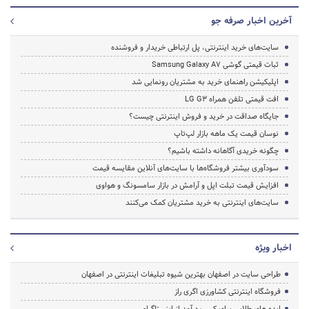
آخرین اخبار صرفه جو
سایت‌های خرید اینترنتی، پل ارتباطی خریدار و فروشنده
ثبات قیمتی گوشی Samsung Galaxy A7
اپلیکیشن راهنمای خرید به مشتریان رونمایی شد
افت قیمتی تلفن همراه LG G3
جایگاه صداقت در خرید و فروش اینترنتی چیست؟
نوسان قیمت یک ماهه بازار لپ‌تاپ
چگونه خریدی آگاهانه داشته باشیم؟
سودآوری بیشتر فروشگاه‌ها با سایت‌های آنلاین مقایسه قیمت
افزایش قیمت تبلت اپل و آرامش در بازار سامسونگ و هواوی
سایت‌های اینترنتی به خرید مشتریان کمک می‌کنند
اخبار ویژه
طراحی سایت در اصفهان بهترین شیوه تبلیغات اینترنتی در اصفهان
فروشگاه اینترنتی کشاورزی اگری راز
ایده های طلایی برای کسب درآمد از اینستاگرام