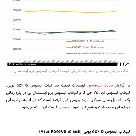
بانک، بیمه و سرمایه
مسکن و ساختمان
ثبات در بازار دو مدل لپ‌تاپ، افزایش قیمت لپ‌تاپ ایسوس پرو ایسنشال
به گزارش
سایت صرفه‌جو
، نوسانات قیمت سه تبلت ایسوس کا 556 یوبی،
لپ‌تاپ ایسوس ان 751 جی کا و لپ‌تاپ ایسوس پرو ایسنشال پی در بازه زمانی
یک ماه اول سال میلادی مورد بررسی قرار گرفته است که در ادامه توضیحاتی
درباره این محصولات و همچنین نمودار نوسان قیمت آنها ارائه می‌شود.
لپ‌تاپ ایسوس کا 556 یوبی
(Asus K556UB 15 inch)