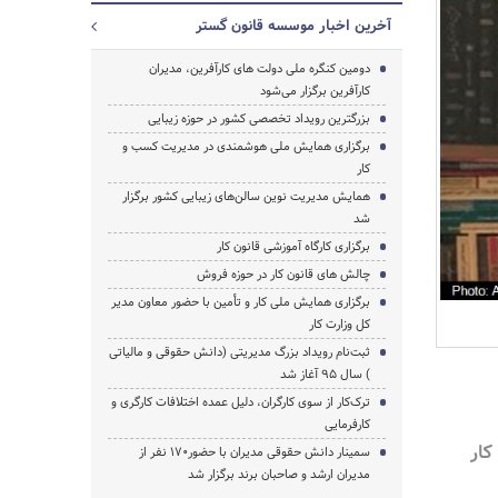
آخرین اخبار موسسه قانون گستر
دومین کنگره ملی دولت های کارآفرین، مدیران
کارآفرین برگزار می‌شود
بزرگترین رویداد تخصصی کشور در حوزه زیبایی
برگزاری همایش ملی هوشمندی در مدیریت کسب و
کار
همایش مدیریت نوین سالن‌های زیبایی کشور برگزار
شد
برگزاری کارگاه آموزشی قانون کار
چالش های قانون کار در حوزه فروش
برگزاری همایش ملی کار و تأمین با حضور معاون مدیر
کل وزارت کار
ثبت‌نام رویداد بزرگ مدیریتی (دانش حقوقی و مالیاتی
) سال 95 آغاز شد
ترک‌کار از سوی کارگران، دلیل عمده اختلافات کارگری و
جستجو
کارفرمایی
کار
سمینار دانش حقوقی مدیران با حضور170 نفر از
مدیران ارشد و صاحبان برند برگزار شد