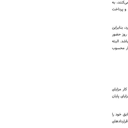
‌کنند، به
 و پرداخت
، بنابراین
ک روز حضور
 شده باشد. البته
کار محسوب
ار مزایای
ایای پایان
بق خود را
قراردادهای