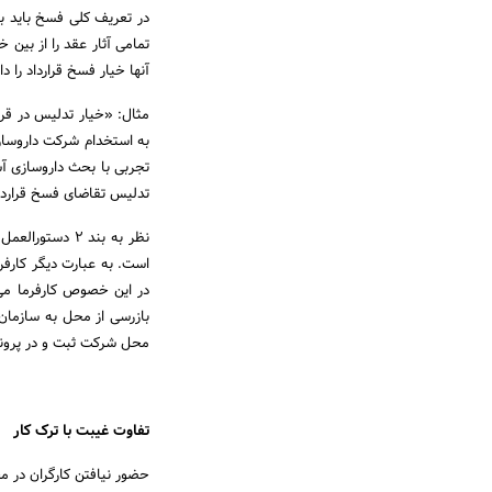
در تعریف کلی فسخ باید ب
تمامی آثار عقد را از بین 
آنها خیار فسخ قرارداد را د
مثال: «خیار تدلیس در قرار
به استخدام شرکت داروساز
تجربی با بحث داروسازی آشن
تدلیس تقاضای فسخ قرارداد
نظر به بند 2 د
است. به عبارت دیگر کارفرم
در این خصوص کارفرما می‌
بازرسی از محل به سازمان ت
محل شرکت ثبت و در پرونده 
تفاوت غیبت با ترک کار
حضور نیافتن کارگران در مح