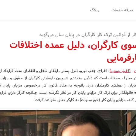
تعرفه خدمات
وبلاگ
از قوانین ترک کار کارگران در پایان سال می‌گوید
سوی کارگران، دلیل عمده اختلافات
رفرمایی
ن
,
(اخبار رسمی)
:
اخراج، جذب نیرو، تنزل پستی، ارتقای شغل و انقضای مدت قرارداد ا
در صنوف مختلف است که دلایل متعددی همچون نارضایتی کارگران از حقوق و مزایا، ک
مایان از عملکرد کارمندان دارد. باتوجه به مفاد قانون کار درخصوص مزایای پایان کا
 قانونگذار برای ترک کار مزایای پایان کار در نظر نگرفته است، چنانچه کارگر دارای قراردا
کند، مزایای پایان کار (حق سنوات) به کارگر تعلق نخواهد گرفت.