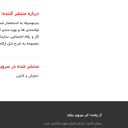
درباره منتشر کننده:
بدینوسیله به استحضار شم
توانمندی ها و بهره مندی 
کار و رفاه اجتماعی، سازم
مجموعه به شرح ذیل ارائه 
منتشر شده در سروی
حقوقی و قانون
از پشت ابر بیرون بیاید
میدان آزادی، ابتدای اتوبان شهید لشکری، جنب