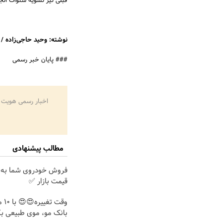
قبلی نیز تسویه سنوات انج
نوشته: وحید حاجی‌زاده 
### پایان خبر رسمی
اخبار رسمی هویت 
مطالب پیشنهادی
فروش خودروی شما به 
قیمت بازار ✅
وقت 
بانک مو، موی طبیعی بک