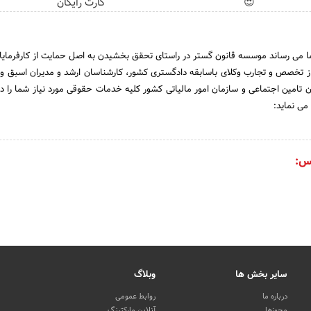
😍
کارت رایگان
ا می رساند موسسه قانون گستر در راستای تحقق بخشیدن به اصل حمایت از کارفرمایان
از تخصص و تجارب وکلای باسابقه دادگستری کشور، کارشناسان ارشد و مدیران اسبق وز
ان تامین اجتماعی و سازمان امور مالیاتی کشور کلیه خدمات حقوقی مورد نیاز شما را د
می نماید:
س:
سایر بخش ها
وبلاگ
درباره ما
روابط عمومی
مجوزها
آنلاین مارکتینگ