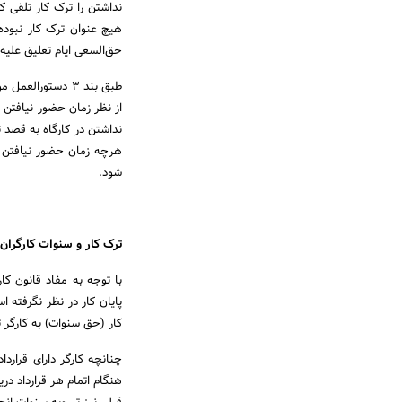
نداشتن را ترک کار تلقی ک
هیچ عنوان ترک کار نبوده
حق‌السعی ایام تعلیق علیه ک
طبق بند 3 دستورا
از نظر زمان حضور نیافتن ک
هرچه زمان حضور نیافتن در
شود.
ترک کار و سنوات کارگران
با توجه به مفاد قانون کار
پایان کار در نظر نگرفته ا
کار (حق سنوات) به کارگر 
چنانچه کارگر دارای قراردا
هنگام اتمام هر قرارداد در