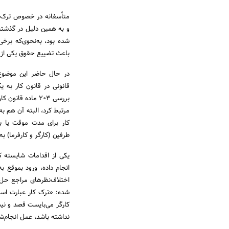
متأسفانه در خصوص ترک کا
و به همین دلیل در گذشته
شده بود، به‌نحوی‌که برخی
باعث تضییع حقوق یکی از ط
در حال حاضر این موضوع
قانونی در قانون کار به 
مرتبط کرد، البته آن هم ب
کار برای مدت موقت یا ب
طرفین (کارگر و کارفرما) به
یکی از اقدامات شایسته ک
شده: «ترک کار عبارت است
کارگر می‌بایست قصد و نی
نداشته باشد، عمل انجام‌ش