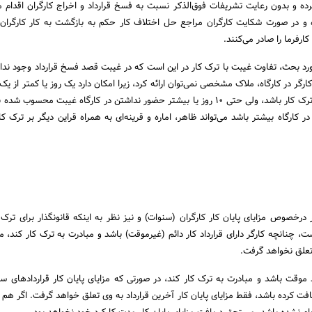
رده و بدون رعایت تشریفات فوق‌الذکر نسبت به فسخ قرارداد و اخراج کارگران اقدام می
 و در صورت شکایت کارگران مراجع حل اختلاف کار حکم به بازگشت به کار کارگران
ارفرما را صادر می‌کنند.
لعمل مورد بحث، تفاوت غیبت با ترک کار در این است که در غیبت قصد فسخ قرارداد وجود ندارد
ارگر در کارگاه، ملاک مشخصی نمی‌توان ارائه کرد، زیرا امکان دارد یک روز یا کمتر از ی
نداشتن در کارگاه به قصد ترک کار باشد، ولی حتی 10 روز یا بیشتر حضور نداشتن در کارگاه غیبت محسوب
 کارگاه بیشتر باشد می‌تواند ظاهر، اماره و قرینه‌ای به همراه قراین دیگر بر ترک 
 درخصوص مزایای پایان کار کارگران (سنوات) و نیز نظر به اینکه قانونگذار برای ترک ک
ست، چنانچه کارگر دارای قرارداد کار دائم (غیرموقت) باشد و مبادرت به ترک کار کند، مز
تعلق نخواهد گرفت.
د موقت باشد و مبادرت به ترک کار کند، در صورتی که مزایای پایان کار قراردادهای سا
یافت کرده باشد، فقط مزایای پایان کار آخرین قرارداد به وی تعلق خواهد گرفت. اگر هم 