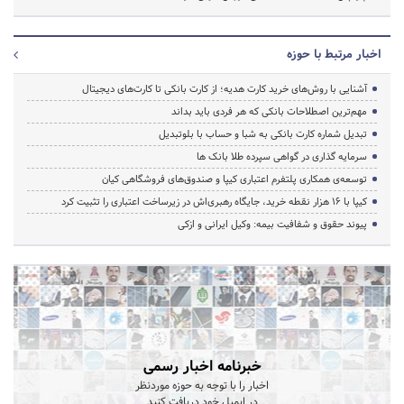
اخبار مرتبط با حوزه
آشنایی با روش‌های خرید کارت هدیه؛ از کارت بانکی تا کارت‌های دیجیتال
مهم‌ترین اصطلاحات بانکی که هر فردی باید بداند
تبدیل شماره کارت بانکی به شبا و حساب با بلوتبدیل
سرمایه گذاری در گواهی سپرده طلا بانک ها
توسعه‌ی همکاری‌ پلتفرم اعتباری کیپا و صندوق‌های فروشگاهی کیان
کیپا با ۱۶ هزار نقطه خرید، جایگاه رهبری‌اش در زیرساخت اعتباری را تثبیت کرد
پیوند حقوق و شفافیت بیمه: وکیل ایرانی و ازکی
خبرنامه اخبار رسمی
اخبار را با توجه به حوزه موردنظر
در ایمیل خود دریافت کنید