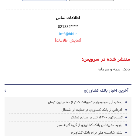
اطلاعات تماس
021882*****
in**@bki.ir
[نمایش اطلاعات]
منتشر شده در سرویس:
بانک، بیمه و سرمایه
آخرین اخبار بانک کشاورزی
بخشودگی سودوجرایم تسهیلات کمتر از ۱۰۰میلیون تومان
قدردانی از بانک کشاورزی در حمایت از اشتغال
کسب رکورد 14200 تنی در صنایع نیشکر
بازدید مدیرعامل بانک کشاورزی از گروه آدینه سبز
نشان شایسته ملی برای بانک کشاورزی