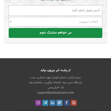
انتخاب سرویس
می خواهم مشترک شوم
از پشت ابر بیرون بیاید
میدان آزادی، ابتدای اتوبان شهید لشکری، جنب
ایستگاه مترو بیمه، کارخانه نوآوری، ساختمان هم
آوا، اخباررسمی
support@akhbarrasmi.com