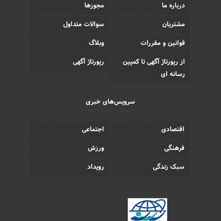
درباره ما
مجوزها
مشتریان
سوالات متداول
قوانین و مقررات
وبلاگ
از رپورتاژ آگهی تا کمپین
رپورتاژ آگهی
رسانه ای
سرویس‌های خبری
اقتصادی
اجتماعی
فرهنگی
ورزش
سبک زندگی
رویداد