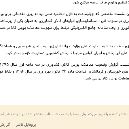
لا تنظیم و تورم طرف عرضه مرتفع شود.
 این نشست تخصصی که چهارساعت به طول انجامید ضمن برنامه ریزی مقدماتی برای و
زی در سنوات آتی ، استانداردسازی انبارهای کالای کشاورزی به عنوان یکی از زیرساخت
ورزی و ایجاد سامانه جامع الکترونیکی مرتبط برای سهولت معاملات بورس کالا در دستور
زی خطاب به کلیه معاونت های وزارت جهادکشاورزی ، به منظور هم سویی و هماهنگ
ت های این بخش و اجرای قوانین مرتبط با بخش کشاورزی دستورات لازم را صادر کرد.
معاملات ذرت و جو استان های خوزستان و کرمانشاه، اقدام
عاملات بورس کالا بررسی شد.
منتشر کننده را تایید می‌کند ولی مسئولیت صحت مطلب منتشر شده بر عهده ناشر اس
پروفایل ناشر
گزارش 