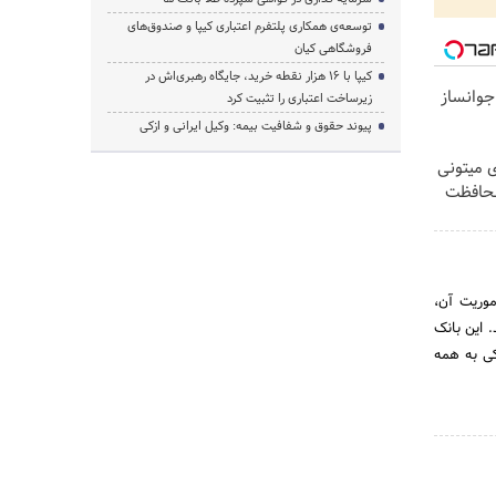
توسعه‌ی همکاری‌ پلتفرم اعتباری کیپا و صندوق‌های
فروشگاهی کیان
کیپا با ۱۶ هزار نقطه خرید، جایگاه رهبری‌اش در
جوانساز
زیرساخت اعتباری را تثبیت کرد
پیوند حقوق و شفافیت بیمه: وکیل ایرانی و ازکی
ی میتونی
محافظت
وریت آن،
ی در بیست و یکم خرداد سال 1312 تاسیس شد. این بانک
کی به همه