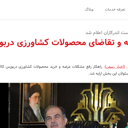
تعرفه خدمات
وبلاگ
 اندرکاران اعلام شد
 و تقاضای محصولات کشاورزی درب
,
(اخبار رسمی)
:
راهکار رفع مشکلات عرضه و خرید محصولات کشاورزی دربورس کالای
ئولان این بخش ارایه شد.