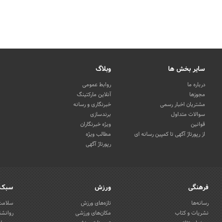
سایر بخش ها
وبلاگ
درباره ما
روابط عمومی
مجوزها
آنلاین مارکتینگ
مشتریان اخبار رسمی
خبرنگاری و رسانه
سوالات متداول
برندسازی
قوانین
ویژه خبرنگاران
از رپورتاژ آگهی تا کمپین رسانه ای
مطالب ویژه
رپورتاژ آگهی
فرهنگی
ورزش
سبک 
رسانه‌ها
تازه‌های ورزش
سلامت 
نشریات و کتاب
مکان‌های ورزشی
روانشن