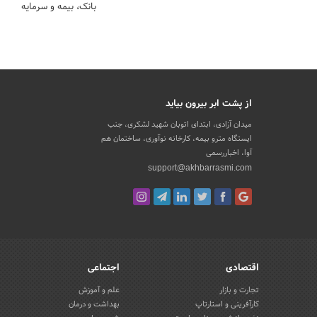
بانک، بیمه و سرمایه
از پشت ابر بیرون بیاید
میدان آزادی، ابتدای اتوبان شهید لشکری، جنب
ایستگاه مترو بیمه، کارخانه نوآوری، ساختمان هم
آوا، اخباررسمی
support@akhbarrasmi.com
اقتصادی
اجتماعی
تجارت و بازار
علم و آموزش
کارآفرینی و استارتاپ
بهداشت و درمان