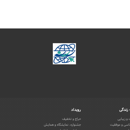
زندگی
رویداد
و زیبایی
حراج و تخفیف
اسی و موفقیت
جشنواره، نمایشگاه و همایش