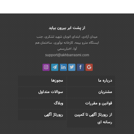
از پشت ابر بیرون بیاید
میدان آزادی، ابتدای اتوبان شهید لشکری، جنب
ایستگاه مترو بیمه، کارخانه نوآوری، ساختمان هم
آوا، اخباررسمی
support@akhbarrasmi.com
درباره ما
مجوزها
مشتریان
سوالات متداول
قوانین و مقررات
وبلاگ
از رپورتاژ آگهی تا کمپین
رپورتاژ آگهی
رسانه ای