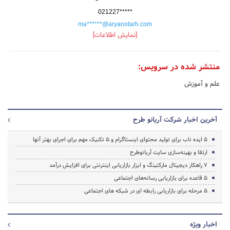
021227*****
ma******@aryanotarh.com
[نمایش اطلاعات]
منتشر شده در سرویس:
علم و آموزش
آخرین اخبار شرکت آریانو طرح
5 ایده ناب برای تولید محتوای اینستاگرام و 5 تکنیک مهم برای اجرای بهتر آنها
ارتقا و بهینه‌سازی سایت آریانوطرح
7 راهکار دیجیتال مارکتینگ و ابزار بازاریابی اینترنتی برای افزایش درآمد
5 قاعده برای بازاریابی رسانه‌های اجتماعی
5 مرحله برای بازاریابی رابطه ای در شبکه های اجتماعی
اخبار ویژه