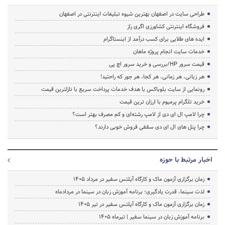
طراحی سایت در اصفهان بهترین شیوه تبلیغات اینترنتی در اصفهان
فروشگاه اینترنتی کشاورزی اگری راز
ایده های طلایی برای کسب درآمد از اینستاگرام
خدمات سایت انجام پروژه ماهان
قیمت سرور HP/بررسی و خرید سرور اچ پی
هر زبانی، هر زمانی، هر کجا، هر جور که راحتید!
رونمایی از سایت بلوباکس با هدف خدمات پرداخت سریع با نازلترین قیمت
خرید تلگرام پرمیوم با ارزان ترین قیمت
چرا لامپ ال ای دی از لامپ رشته‌ای و کم مصرف بهتر است؟
چرا پنل های ال ای دی سقفی فروش خوبی دارند؟
اخبار مرتبط با حوزه
زمان برگزاری آزمون ماک و کارگاه آیلتس سفیر در مرداد 1405
لذت سینما، قدرت یادگیری؛ برنامه آموزش زبان در سینما در مردادماه
زمان برگزاری آزمون ماک و کارگاه آیلتس سفیر در تیر 1405
برنامه آموزش زبان در سینما سفیر | تیرماه ۱۴۰۵