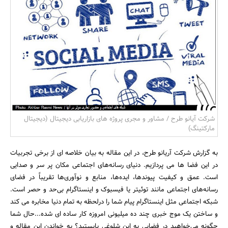
بانک، بیمه و سرمایه
مسکن و ساختمان
شرکت آیانو طرح / مشاور و مجری پروژه های بازاریابی دیجیتال (دیجیتال
مارکتینگ)
به گزارش شرکت آریانو طرح، در این مقاله به بیان خلاصه ای از برخی تجربیات
در این فضا ها می پردازیم. دنیای رسانه‌های اجتماعی مکان پر سر و صدایی
است. عمق و کیفیت پیوندها، ایده‌ها، منابع و نوآوری‌ها تقریباً در فضای
رسانه‌های اجتماعی مانند توئیتر یا فیسبوک و اینستاگرام بی‌حد و حصر است.
شبکه اجتماعی مثل اینستاگرام پیام شما را درلحظه به تمام دنیا مخابره می کند
و ساختن یک موج خبری چند ده میلیونی امروزه کار ساده ای شده...حال شما
چگونه می‌خواهید در فضایی به این شلوغی بایستید؟ به خواندن این مقاله و