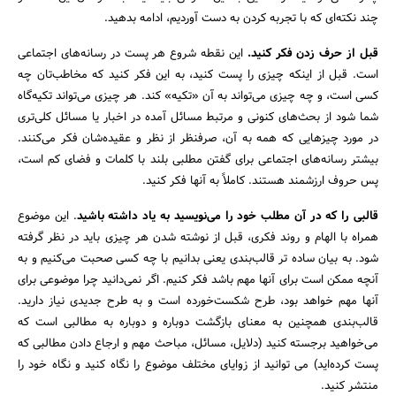
چند نکته‌ای که با تجربه کردن به دست آوردیم، ادامه بدهید.
قبل از حرف زدن فکر کنید.
این نقطه شروع هر پست در رسانه‌های اجتماعی
است. قبل از اینکه چیزی را پست کنید، به این فکر کنید که مخاطب‌تان چه
کسی است، و چه چیزی می‌تواند به آن «تکیه» کند. هر چیزی می‌تواند تکیه‌گاه
شما شود از بحث‌های کنونی و مرتبط مسائل آمده در اخبار یا مسائل کلی‌تری
در مورد چیزهایی که همه به آن، صرفنظر از نظر و عقیده‌شان فکر می‌کنند.
بیشتر رسانه‌های اجتماعی برای گفتن مطلبی بلند با کلمات و فضای کم است،
پس حروف ارزشمند هستند. کاملاً به آنها فکر کنید.
جستجو
قالبی را که در آن مطلب خود را می‌نویسید به یاد داشته باشید
. این موضوع
همراه با الهام و روند فکری، قبل از نوشته شدن هر چیزی باید در نظر گرفته
شود. به بیان ساده تر قالب‌بندی یعنی بدانیم با چه کسی صحبت می‌کنیم و به
آنچه ممکن است برای آنها مهم باشد فکر کنیم. اگر نمی‌دانید چرا موضوعی برای
آنها مهم خواهد بود، طرح شکست‌خورده است و به طرح جدیدی نیاز دارید.
قالب‌بندی همچنین به معنای بازگشت دوباره و دوباره به مطالبی است که
می‌خواهید برجسته کنید (دلایل، مسائل، مباحث مهم و ارجاع دادن مطالبی که
پست کرده‌اید) می توانید از زوایای مختلف موضوع را نگاه کنید و نگاه خود را
منتشر کنید.